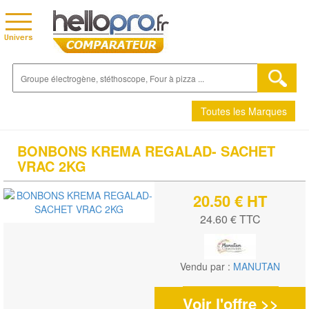
Toutes les Marques
BONBONS KREMA REGALAD- SACHET
VRAC 2KG
20.50 € HT
24.60 € TTC
Vendu par :
MANUTAN
Voir l'offre >>