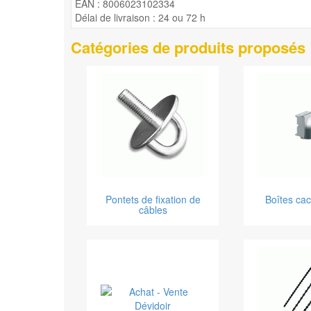
EAN : 8006023102334
Délai de livraison : 24 ou 72 h
Catégories de produits proposés
Pontets de fixation de
Boîtes ca
câbles