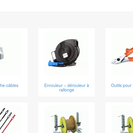
che-câbles
Enrouleur – dérouleur à
Outils pour
rallonge