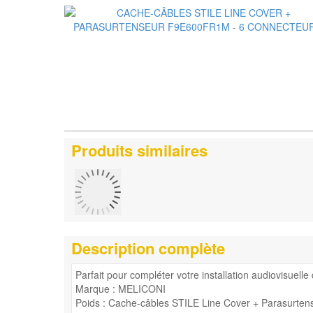
Produits similaires
Description complète
Parfait pour compléter votre installation audiovisuell
Marque : MELICONI
Poids : Cache-câbles STILE Line Cover + Parasurte