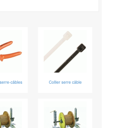
 serre-câbles
Collier serre câble