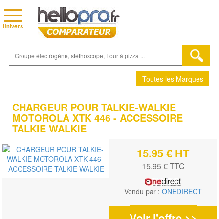
Toutes les Marques
CHARGEUR POUR TALKIE-WALKIE
MOTOROLA XTK 446 - ACCESSOIRE
TALKIE WALKIE
15.95 € HT
15.95 € TTC
Vendu par :
ONEDIRECT
Voir l'offre >>