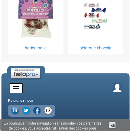
haribo boite
toblerone chocolat
Rejoignez-nous
En poursuivant votre navigation sans modifier vos paramètres
ok
© 2026 EDG - Hellopro.fr - Tous droits réservés
de cookies, vous acceptez l'utilisation des cookies pour