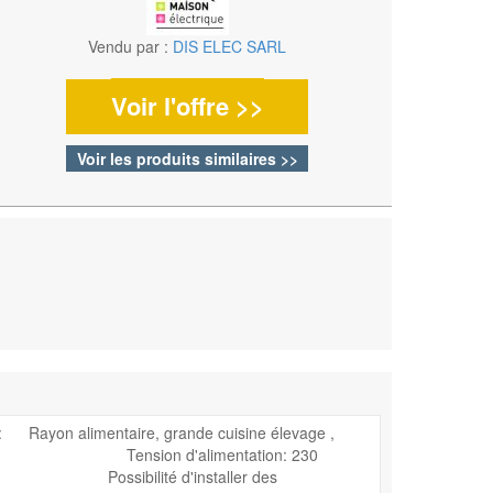
Vendu par :
DIS ELEC SARL
Voir l'offre >>
Voir les produits similaires >>
 : Rayon alimentaire, grande cuisine élevage ,
es Tension d'alimentation: 230
sibilité d'installer des