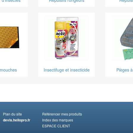
 d'insectes
Répulsifs rongeurs
Répulsi
 mouches
Insectifuge et insecticide
Pièges à
Plan du site
Référencer mes produits
devis.hellopro.fr
Index des marques
ESPACE CLIENT