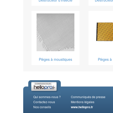
Destructeur d'insecte
Destructeur
Pièges à moustiques
Pièges à
Qui sommes-nous ?
Communiqués de presse
Contactez-nous
Mentions légales
Nos conseils
www.hellopro.fr