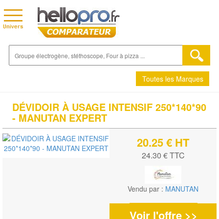
Toutes les Marques
DÉVIDOIR À USAGE INTENSIF 250*140*90
- MANUTAN EXPERT
20.25 € HT
24.30 € TTC
Vendu par :
MANUTAN
Voir l'offre >>