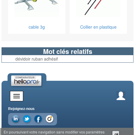
cable 3g
Collier en plastique
Mot clés relatifs
dévidoir ruban adhésif
Rejoignez-nous
En poursuivant votre navigation sans modifier vos paramètres
ok
© 2026 EDG - Hellopro.fr - Tous droits réservés