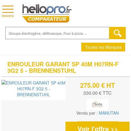
Toutes les Marques
ENROULEUR GARANT SP 40M H07RN-F
3G2 5 - BRENNENSTUHL
275.00 € HT
330.00 € TTC
Vendu par :
MANUTAN
Voir l'offre >>