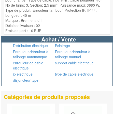
pour chantier, Type de câble: H07 RNF, Câble longueur: 40 m,
Nb de brins: 3, Section: 2.5 mm², Puissance maxi: 3680 W,
Type de produit: Enrouleur tambour, Protection IP: IP 44,
Longueur: 40 m
Marque : Brennenstuhl
Délai de livraison : 02
Frais de port : 16 EUR
Achat / Vente
Distribution électrique
Eclairage
Enrouleur-dérouleur à
Enrouleur-dérouleur à
rallonge automatique
rallonge manuel
enrouleur de cable
support cable electrique
electrique
ip electrique
type de cable electrique
disjoncteur type f
Catégories de produits proposés