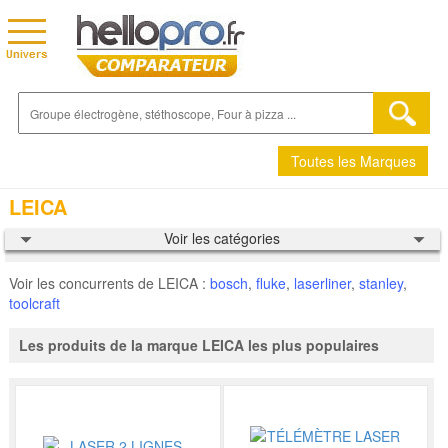
Toutes les Marques
LEICA
Voir les catégories
Voir les concurrents de LEICA :
bosch
,
fluke
,
laserliner
,
stanley
,
toolcraft
Les produits de la marque LEICA les plus populaires