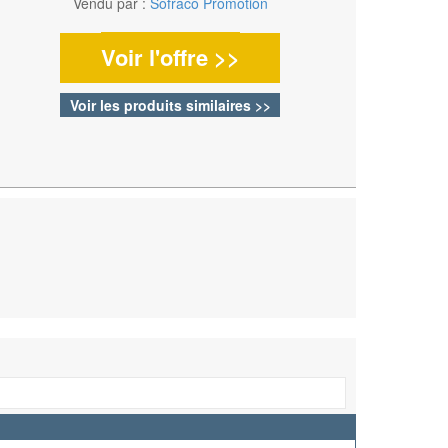
Vendu par :
Sofraco Promotion
Voir l'offre >>
Voir les produits similaires >>