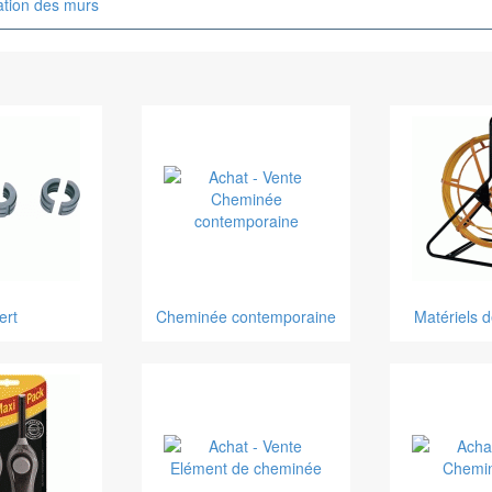
tion des murs
ert
Cheminée contemporaine
Matériels 