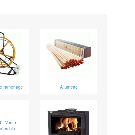
de ramonage
Allumette