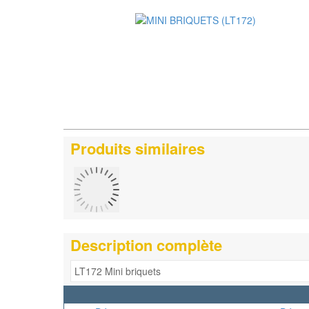
Produits similaires
Description complète
LT172 Mini briquets