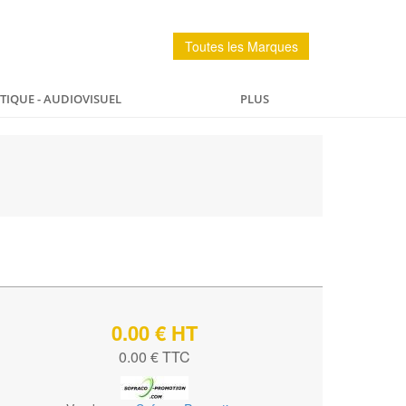
Toutes les Marques
IQUE - AUDIOVISUEL
PLUS
PÊCHE
MAISON
SPORTS ET LOISIRS
0.00 € HT
0.00 € TTC