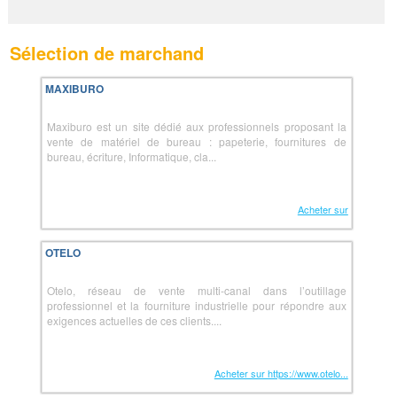
Sélection de marchand
MAXIBURO
Maxiburo est un site dédié aux professionnels proposant la
vente de matériel de bureau : papeterie, fournitures de
bureau, écriture, Informatique, cla...
Acheter sur
OTELO
Otelo, réseau de vente multi-canal dans l’outillage
professionnel et la fourniture industrielle pour répondre aux
exigences actuelles de ces clients....
Acheter sur https://www.otelo...