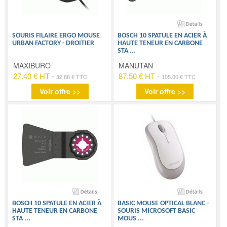
SOURIS FILAIRE ERGO MOUSE
BOSCH 10 SPATULE EN ACIER À
URBAN FACTORY - DROITIER
HAUTE TENEUR EN CARBONE
STA
...
MAXIBURO
MANUTAN
27.40 € HT
-
87.50 € HT
-
32.88 € TTC
105.00 € TTC
Voir offre >>
Voir offre >>
BOSCH 10 SPATULE EN ACIER À
BASIC MOUSE OPTICAL BLANC -
HAUTE TENEUR EN CARBONE
SOURIS MICROSOFT BASIC
STA
...
MOUS
...