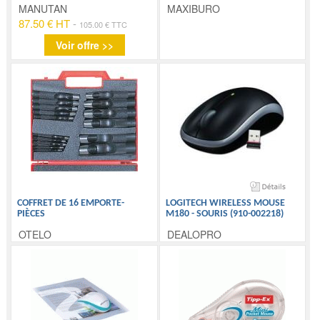
MANUTAN
MAXIBURO
87.50 € HT
-
105.00 € TTC
Voir offre >>
COFFRET DE 16 EMPORTE-
LOGITECH WIRELESS MOUSE
PIÈCES
M180 - SOURIS (910-002218)
OTELO
DEALOPRO