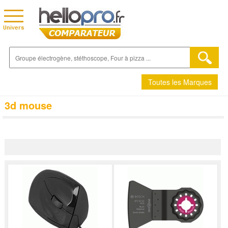
Toutes les Marques
3d mouse