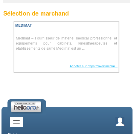
Sélection de marchand
MEDIMAT
Medimat – Fournisseur de matériel médical professionnel et
équipements pour cabinets, kinésithérapeutes et
établissements de santé Medimat est un ...
Acheter sur https://www.medim...