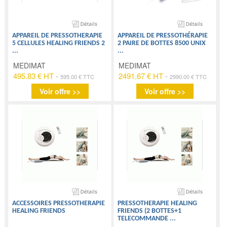
APPAREIL DE PRESSOTHERAPIE
APPAREIL DE PRESSOTHÉRAPIE
5 CELLULES HEALING FRIENDS 2
2 PAIRE DE BOTTES 8500 UNIX
...
...
MEDIMAT
MEDIMAT
495.83 € HT
-
2491.67 € HT
-
595.00 € TTC
2990.00 € TTC
Voir offre >>
Voir offre >>
ACCESSOIRES PRESSOTHERAPIE
PRESSOTHERAPIE HEALING
HEALING FRIENDS
FRIENDS (2 BOTTES+1
TELECOMMANDE
...