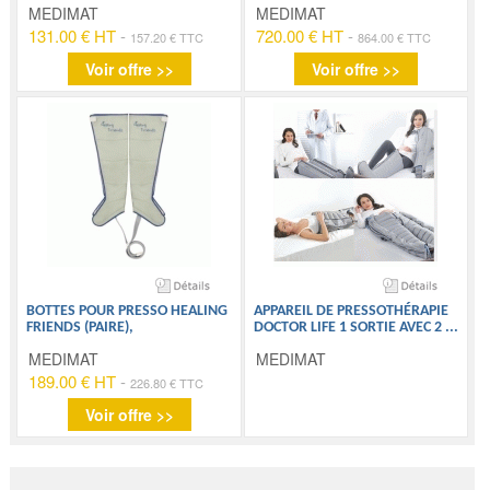
MEDIMAT
MEDIMAT
131.00 € HT
-
720.00 € HT
-
157.20 € TTC
864.00 € TTC
Voir offre >>
Voir offre >>
BOTTES POUR PRESSO HEALING
APPAREIL DE PRESSOTHÉRAPIE
FRIENDS (PAIRE),
DOCTOR LIFE 1 SORTIE AVEC 2
...
MEDIMAT
MEDIMAT
189.00 € HT
-
226.80 € TTC
Voir offre >>