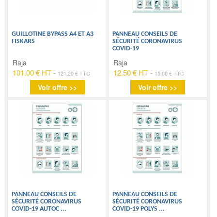
GUILLOTINE BYPASS A4 ET A3
PANNEAU CONSEILS DE
FISKARS
SÉCURITÉ CORONAVIRUS
COVID-19
Raja
Raja
101.00 € HT
-
12.50 € HT
-
121.20 € TTC
15.00 € TTC
Voir offre >>
Voir offre >>
PANNEAU CONSEILS DE
PANNEAU CONSEILS DE
SÉCURITÉ CORONAVIRUS
SÉCURITÉ CORONAVIRUS
COVID-19 AUTOC
...
COVID-19 POLYS
...