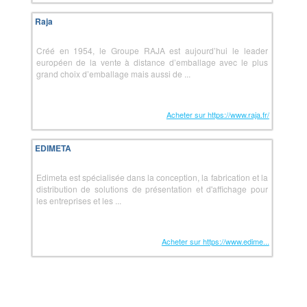
Raja
Créé en 1954, le Groupe RAJA est aujourd’hui le leader
européen de la vente à distance d’emballage avec le plus
grand choix d’emballage mais aussi de ...
Acheter sur https://www.raja.fr/
EDIMETA
Edimeta est spécialisée dans la conception, la fabrication et la
distribution de solutions de présentation et d'affichage pour
les entreprises et les ...
Acheter sur https://www.edime...