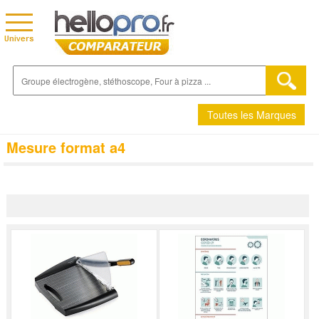
Toutes les Marques
Mesure format a4