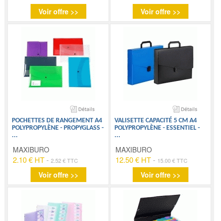
Voir offre >>
Voir offre >>
POCHETTES DE RANGEMENT A4
VALISETTE CAPACITÉ 5 CM A4
POLYPROPYLÈNE - PROPYGLASS -
POLYPROPYLÈNE - ESSENTIEL -
...
...
MAXIBURO
MAXIBURO
2.10 € HT
-
12.50 € HT
-
2.52 € TTC
15.00 € TTC
Voir offre >>
Voir offre >>