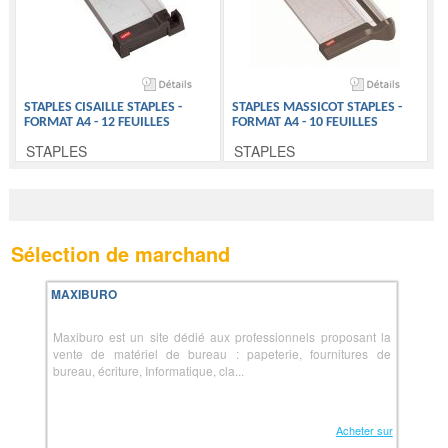
STAPLES CISAILLE STAPLES -
STAPLES MASSICOT STAPLES -
FORMAT A4 - 12 FEUILLES
FORMAT A4 - 10 FEUILLES
STAPLES
STAPLES
Sélection de marchand
MAXIBURO
Maxiburo est un site dédié aux professionnels proposant la
vente de matériel de bureau : papeterie, fournitures de
bureau, écriture, Informatique, cla...
Acheter sur