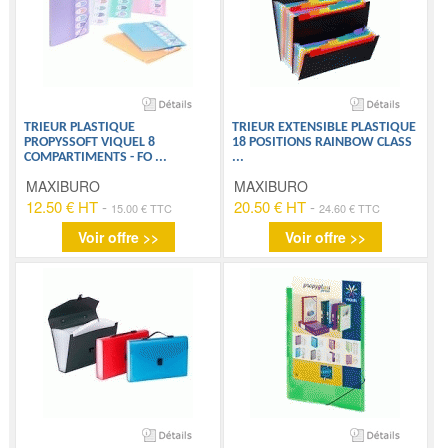
TRIEUR PLASTIQUE
TRIEUR EXTENSIBLE PLASTIQUE
PROPYSSOFT VIQUEL 8
18 POSITIONS RAINBOW CLASS
COMPARTIMENTS - FO
...
...
MAXIBURO
MAXIBURO
12.50 € HT
-
20.50 € HT
-
15.00 € TTC
24.60 € TTC
Voir offre >>
Voir offre >>