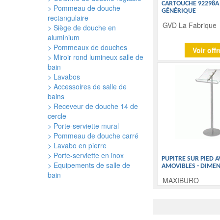
CARTOUCHE 92298A 
> Pommeau de douche
GÉNÉRIQUE
rectangulaire
GVD La Fabrique
> Siège de douche en
aluminium
> Pommeaux de douches
Voir offr
> Miroir rond lumineux salle de
bain
> Lavabos
> Accessoires de salle de
bains
> Receveur de douche 14 de
cercle
> Porte-serviette mural
> Pommeau de douche carré
> Lavabo en pierre
> Porte-serviette en inox
PUPITRE SUR PIED 
> Equipements de salle de
AMOVIBLES - DIMEN
bain
MAXIBURO