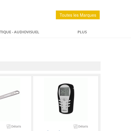
Toutes les Marques
IQUE - AUDIOVISUEL
PLUS
PÊCHE
MAISON
SPORTS ET LOISIRS