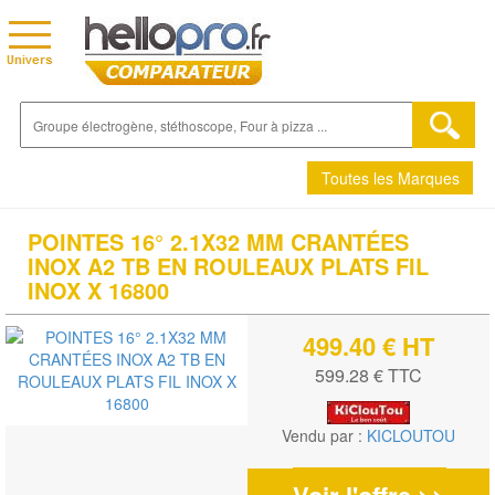
Toutes les Marques
POINTES 16° 2.1X32 MM CRANTÉES
INOX A2 TB EN ROULEAUX PLATS FIL
INOX X 16800
499.40 € HT
599.28 € TTC
Vendu par :
KICLOUTOU
Voir l'offre >>