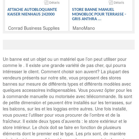
ATTACHE AUTOBLOQUANTE
STORE BANNE MANUEL
KAISER NIENHAUS 242000
MONOBLOC POUR TERRASSE -
GRIS ANTHRA
...
Conrad Business Supplies
ManoMano
Un banne est un objet ou un matériel que l’on peut utiliser pour
comme le . Il existe une grande variété de pas cher, qui pourra
intéresser le client. Comment choisir son auvent? La plupart des
vendeurs présents sur notre site, vous proposent des stores
bannes sur mesure de différents types et différents modèles avec
quelques accessoires indispensables. Vous pouvez ôpter pour les
à commande manuelle ou motorisée avec télécommande. Ils sont
de petite dimension et peuvent être installés sur les terrasses, sur
les balcons, sur les et les loggias entre autres. Une fois installé,
vous pouvez l’utiliser pour vous procurer de l’ombre et de la
fraîcheur. Il existe deux types d’auvents : le store extérieur et le
store intérieur. Le choix doit se faire en fonction de plusieurs
éléments dont le premier est le type. Les prix sont, de manière