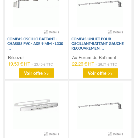
COMPAS OSCILLO BATTANT -
COMPAS UNIJET POUR
CHASSIS PVC - AXE 9 MM - L330
OSCILLANT-BATTANT GAUCHE
...
RECOUVREMEN
...
Bricozor
Au Forum du Batiment
19.50 € HT
-
22.26 € HT
-
23.40 € TTC
26.71 € TTC
Voir offre >>
Voir offre >>