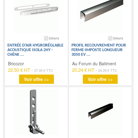
ENTRÉE D'AIR HYGRORÉGLABLE
PROFIL RECOUVREMENT POUR
ACOUSTIQUE ISOLA 2HY -
FERME-IMPOSTE LONGUEUR
CHÊNE
...
3050 EV
...
Bricozor
Au Forum du Batiment
22.50 € HT
-
20.24 € HT
-
27.00 € TTC
24.29 € TTC
Voir offre >>
Voir offre >>