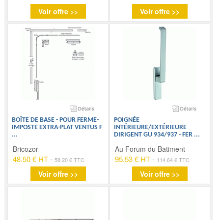
Voir offre >>
Voir offre >>
BOÎTE DE BASE - POUR FERME-
POIGNÉE
IMPOSTE EXTRA-PLAT VENTUS F
INTÉRIEURE/EXTÉRIEURE
...
DIRIGENT GU 934/937 - FER
...
Bricozor
Au Forum du Batiment
48.50 € HT
-
95.53 € HT
-
58.20 € TTC
114.64 € TTC
Voir offre >>
Voir offre >>