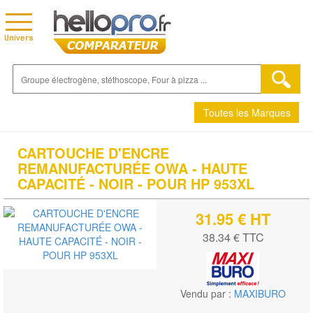
Toutes les Marques
CARTOUCHE D'ENCRE
REMANUFACTURÉE OWA - HAUTE
CAPACITÉ - NOIR - POUR HP 953XL
31.95 € HT
38.34 € TTC
Vendu par :
MAXIBURO