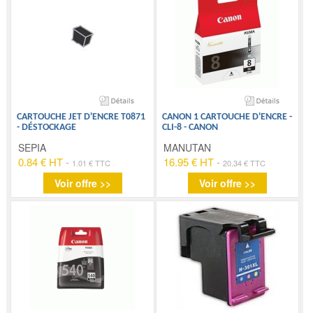
CARTOUCHE JET D'ENCRE T0871
CANON 1 CARTOUCHE D'ENCRE -
- DÉSTOCKAGE
CLI-8 - CANON
SEPIA
MANUTAN
0.84 € HT
-
16.95 € HT
-
1.01 € TTC
20.34 € TTC
Voir offre >>
Voir offre >>