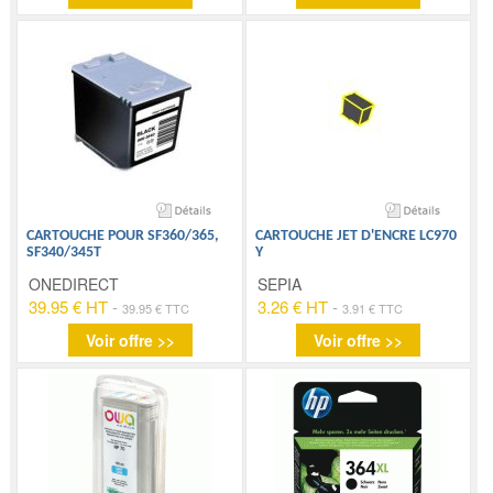
CARTOUCHE POUR SF360/365,
CARTOUCHE JET D'ENCRE LC970
SF340/345T
Y
ONEDIRECT
SEPIA
39.95 € HT
-
3.26 € HT
-
39.95 € TTC
3.91 € TTC
Voir offre >>
Voir offre >>