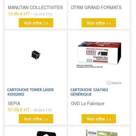
MANUTAN COLLECTIVITES
DTRM GRAND FORMATS
10.95 € HT
-
13.14 € TTC
Voir offre >>
Voir offre >>
CARTOUCHE TONER LASER
CARTOUCHE 12A7462
43502002
GÉNÉRIQUE
SEPIA
GVD La Fabrique
57.69 € HT
-
69.23 € TTC
Voir offre >>
Voir offre >>