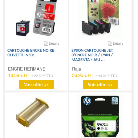
CARTOUCHE ENCRE NOIRE
EPSON CARTOUCHE JET
OLIVETTI IN501
D'ENCRE NOIR / CYAN /
MAGENTA / JAU
...
ENCRE HERMANE
Raja
18.58 € HT
-
36.95 € HT
-
22.30 € TTC
44.34 € TTC
Voir offre >>
Voir offre >>