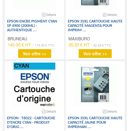
EPSON ENCRE PIGMENT CYAN
EPSON 35XL CARTOUCHE HAUTE
SP 4900 (200ML) -
CAPACITÉ MAGENTA POUR
AUTHENTIQUE
...
IMPRIM
...
BRUNEAU
MAXIBURO
145.00 € HT
-
35.20 € HT
-
174.00 € TTC
42.24 € TTC
Voir offre >>
Voir offre >>
EPSON - T6022 - CARTOUCHE
EPSON 35XL CARTOUCHE HAUTE
D'ENCRE CYAN - PRODUIT
CAPACITÉ JAUNE POUR
D'ORIG
...
IMPRIMAN
...