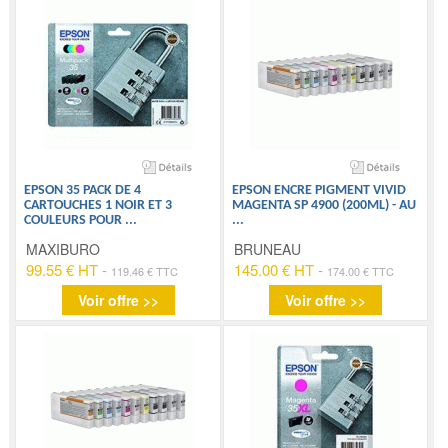
EPSON 35 PACK DE 4
EPSON ENCRE PIGMENT VIVID
CARTOUCHES 1 NOIR ET 3
MAGENTA SP 4900 (200ML) - AU
COULEURS POUR
...
...
MAXIBURO
BRUNEAU
99.55 € HT
-
145.00 € HT
-
119.46 € TTC
174.00 € TTC
Voir offre >>
Voir offre >>