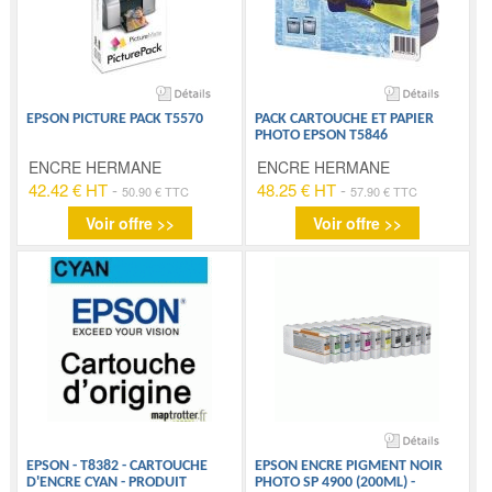
EPSON PICTURE PACK T5570
PACK CARTOUCHE ET PAPIER
PHOTO EPSON T5846
ENCRE HERMANE
ENCRE HERMANE
42.42 € HT
-
48.25 € HT
-
50.90 € TTC
57.90 € TTC
Voir offre >>
Voir offre >>
EPSON - T8382 - CARTOUCHE
EPSON ENCRE PIGMENT NOIR
D'ENCRE CYAN - PRODUIT
PHOTO SP 4900 (200ML) -