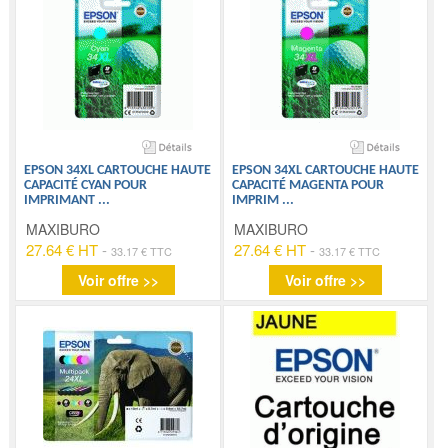
EPSON 34XL CARTOUCHE HAUTE
EPSON 34XL CARTOUCHE HAUTE
CAPACITÉ CYAN POUR
CAPACITÉ MAGENTA POUR
IMPRIMANT
...
IMPRIM
...
MAXIBURO
MAXIBURO
27.64 € HT
-
27.64 € HT
-
33.17 € TTC
33.17 € TTC
Voir offre >>
Voir offre >>