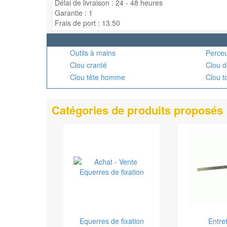
Délai de livraison : 24 - 48 heures
Garantie : 1
Frais de port : 13.50
Outils à mains
Perceu
Clou cranté
Clou d
Clou tête homme
Clou t
Catégories de produits proposés
Equerres de fixation
Entre