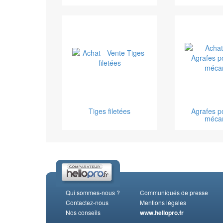
Tiges filetées
Agrafes p
méca
Qui sommes-nous ?
Communiqués de presse
Contactez-nous
Mentions légales
Nos conseils
www.hellopro.fr