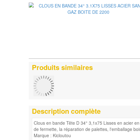
Produits similaires
Description complète
Clous en bande Tête D 34° 3,1x75 Lisses en acier en b
de fermette, la réparation de palettes, l'emballage bois
Marque : Kicloutou