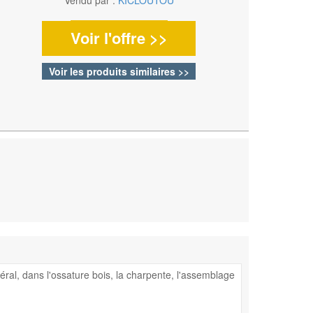
Voir l'offre >>
Voir les produits similaires >>
éral, dans l'ossature bois, la charpente, l'assemblage