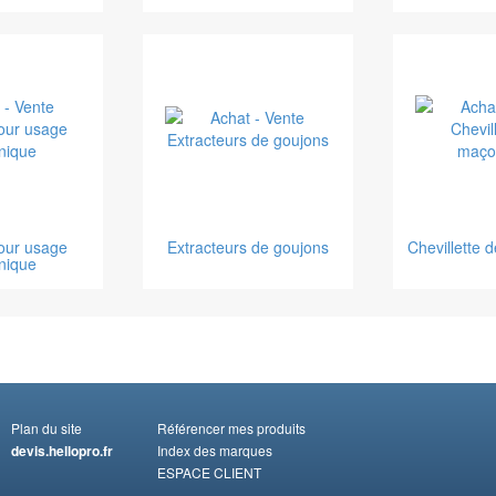
our usage
Extracteurs de goujons
Chevillette 
nique
Plan du site
Référencer mes produits
devis.hellopro.fr
Index des marques
ESPACE CLIENT