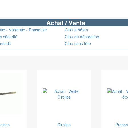
Achat / Vente
se - Visseuse - Fraiseuse
Clou à béton
e sécurité
Clou de décoration
orsadé
Clou sans tête
toises
Circlips
Presse