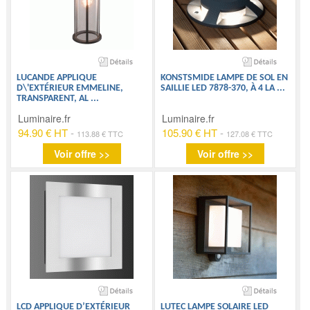
LUCANDE APPLIQUE
KONSTSMIDE LAMPE DE SOL EN
D\'EXTÉRIEUR EMMELINE,
SAILLIE LED 7878-370, À 4 LA
...
TRANSPARENT, AL
...
Luminaire.fr
Luminaire.fr
94.90 € HT
-
105.90 € HT
-
113.88 € TTC
127.08 € TTC
Voir offre >>
Voir offre >>
LCD APPLIQUE D’EXTÉRIEUR
LUTEC LAMPE SOLAIRE LED