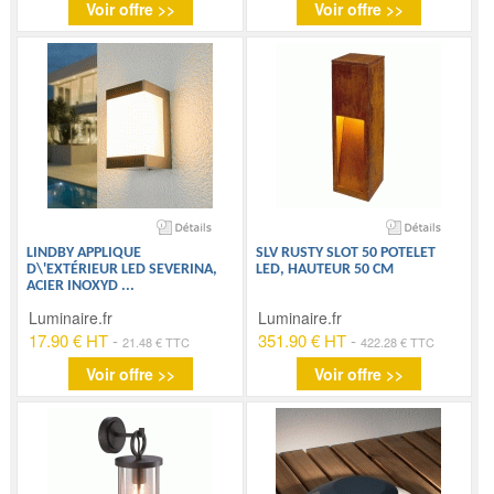
Voir offre >>
Voir offre >>
LINDBY APPLIQUE
SLV RUSTY SLOT 50 POTELET
D\'EXTÉRIEUR LED SEVERINA,
LED, HAUTEUR 50 CM
ACIER INOXYD
...
Luminaire.fr
Luminaire.fr
17.90 € HT
-
351.90 € HT
-
21.48 € TTC
422.28 € TTC
Voir offre >>
Voir offre >>