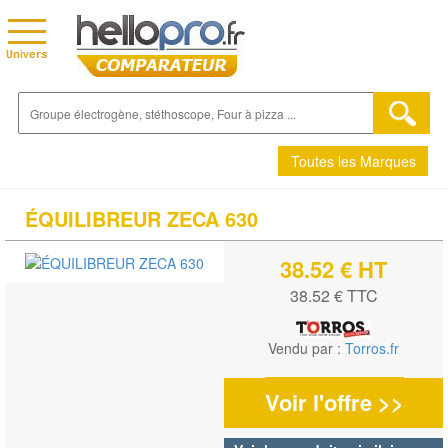
Toutes les Marques
ÉQUILIBREUR ZECA 630
38.52 € HT
38.52 € TTC
Vendu par :
Torros.fr
Voir l'offre >>