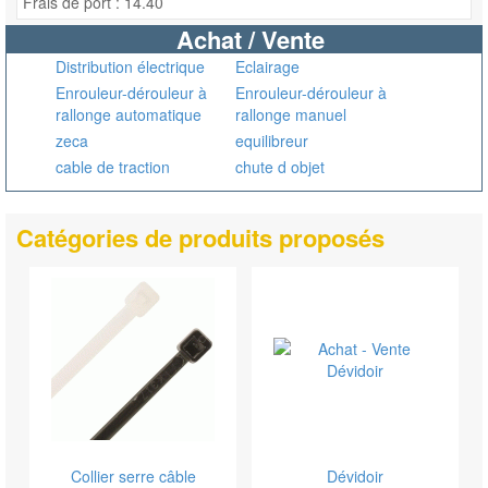
Frais de port : 14.40
Achat / Vente
Distribution électrique
Eclairage
Enrouleur-dérouleur à
Enrouleur-dérouleur à
rallonge automatique
rallonge manuel
zeca
equilibreur
cable de traction
chute d objet
Catégories de produits proposés
Collier serre câble
Dévidoir