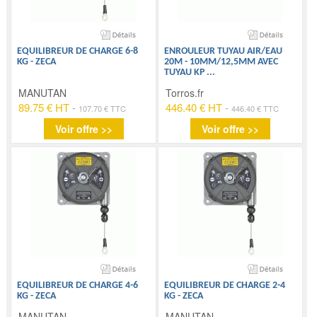
EQUILIBREUR DE CHARGE 6-8
ENROULEUR TUYAU AIR/EAU
KG - ZECA
20M - 10MM/12,5MM AVEC
TUYAU KP
...
MANUTAN
Torros.fr
89.75 € HT
-
446.40 € HT
-
107.70 € TTC
446.40 € TTC
Voir offre >>
Voir offre >>
EQUILIBREUR DE CHARGE 4-6
EQUILIBREUR DE CHARGE 2-4
KG - ZECA
KG - ZECA
MANUTAN
MANUTAN