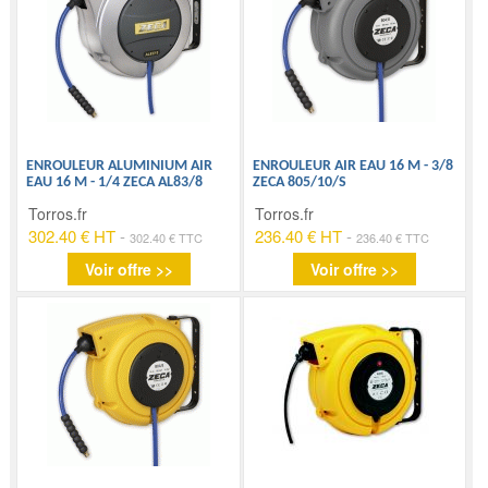
ENROULEUR ALUMINIUM AIR
ENROULEUR AIR EAU 16 M - 3/8
EAU 16 M - 1/4 ZECA AL83/8
ZECA 805/10/S
Torros.fr
Torros.fr
302.40 € HT
-
236.40 € HT
-
302.40 € TTC
236.40 € TTC
Voir offre >>
Voir offre >>