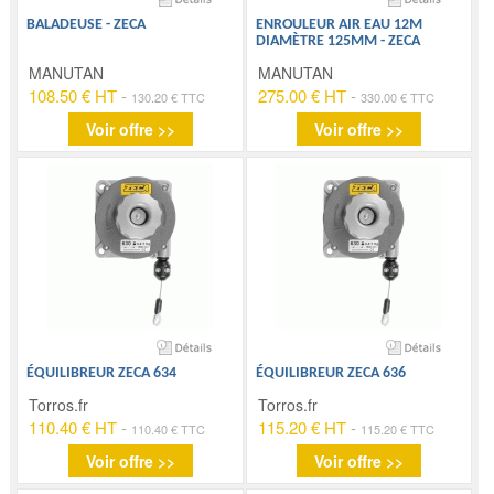
BALADEUSE - ZECA
ENROULEUR AIR EAU 12M
DIAMÈTRE 125MM - ZECA
MANUTAN
MANUTAN
108.50 € HT
-
275.00 € HT
-
130.20 € TTC
330.00 € TTC
Voir offre >>
Voir offre >>
ÉQUILIBREUR ZECA 634
ÉQUILIBREUR ZECA 636
Torros.fr
Torros.fr
110.40 € HT
-
115.20 € HT
-
110.40 € TTC
115.20 € TTC
Voir offre >>
Voir offre >>