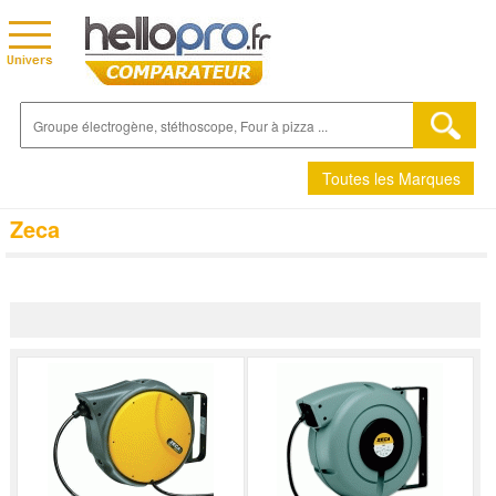
Toutes les Marques
Zeca