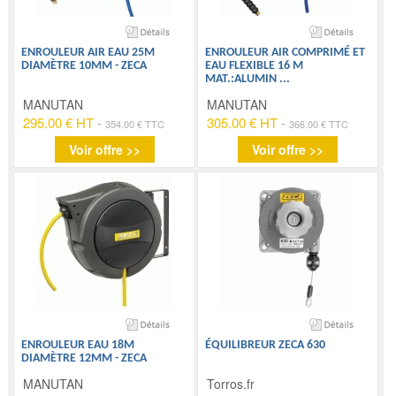
ENROULEUR AIR EAU 25M
ENROULEUR AIR COMPRIMÉ ET
DIAMÈTRE 10MM - ZECA
EAU FLEXIBLE 16 M
MAT.:ALUMIN
...
MANUTAN
MANUTAN
295.00 € HT
-
305.00 € HT
-
354.00 € TTC
366.00 € TTC
Voir offre >>
Voir offre >>
ENROULEUR EAU 18M
ÉQUILIBREUR ZECA 630
DIAMÈTRE 12MM - ZECA
MANUTAN
Torros.fr