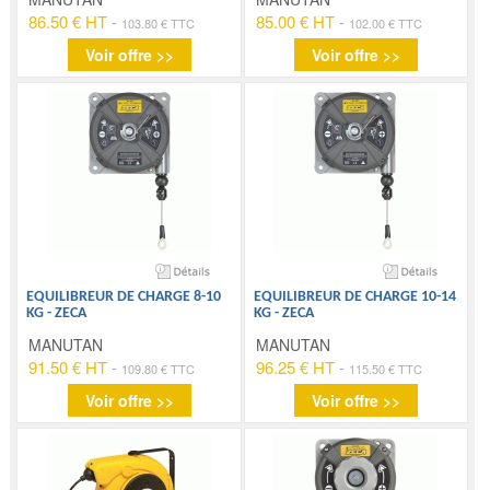
86.50 € HT
-
85.00 € HT
-
103.80 € TTC
102.00 € TTC
Voir offre >>
Voir offre >>
EQUILIBREUR DE CHARGE 8-10
EQUILIBREUR DE CHARGE 10-14
KG - ZECA
KG - ZECA
MANUTAN
MANUTAN
91.50 € HT
-
96.25 € HT
-
109.80 € TTC
115.50 € TTC
Voir offre >>
Voir offre >>