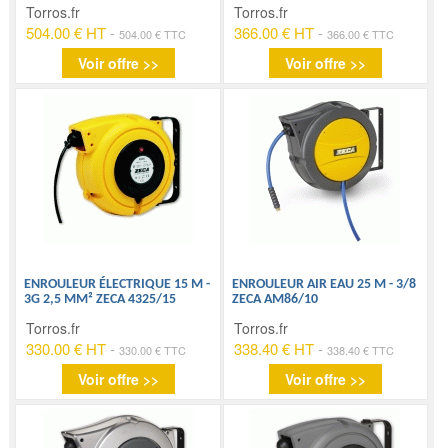
Torros.fr
Torros.fr
504.00 € HT
-
366.00 € HT
-
504.00 € TTC
366.00 € TTC
Voir offre >>
Voir offre >>
ENROULEUR ÉLECTRIQUE 15 M -
ENROULEUR AIR EAU 25 M - 3/8
3G 2,5 MM² ZECA 4325/15
ZECA AM86/10
Torros.fr
Torros.fr
330.00 € HT
-
338.40 € HT
-
330.00 € TTC
338.40 € TTC
Voir offre >>
Voir offre >>