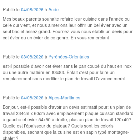
Publié le
04/08/2026
à
Aude
Mes beaux parents souhaite refaire leur cuisine dans l'année ou
celle qui vient, et nous aimerions leur offrir un bel évier avec un
seul bac et assez grand. Pourriez-vous nous établir un devis pour
cet évier ou un évier de ce genre. En vous remerciant
Publié le
03/08/2026
à
Pyrénées-Orientales
est-il possible d'avoir cet évier sans le pan coupé du haut en inox
ou une autre matiére,en 83x83. Enfait c'est pour faire un
remplacement.sans modifier le plan de travail D'avance merci.
Publié le
04/08/2026
à
Alpes-Maritimes
Bonjour, est-il possible d'avoir un devis estimatif pour: un plan de
travail 234cm x 60cm avec emplacement plaque cuisson standard
à gauche et évier 54x50 à droite, plus un plan de travail 120x40?
Quelle est l'épaisseur du plateau? Quels sont les coloris
disponibles, sachant que la cuisine est en sapin typé montagne-
chalet ?