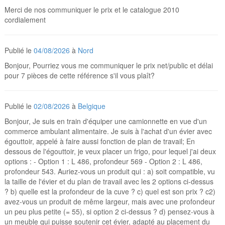
Merci de nos communiquer le prix et le catalogue 2010
cordialement
Publié le
04/08/2026
à
Nord
Bonjour, Pourriez vous me communiquer le prix net/public et délai
pour 7 pièces de cette référence s'il vous plaît?
Publié le
02/08/2026
à
Belgique
Bonjour, Je suis en train d'équiper une camionnette en vue d'un
commerce ambulant alimentaire. Je suis à l'achat d'un évier avec
égouttoir, appelé à faire aussi fonction de plan de travail; En
dessous de l'égouttoir, je veux placer un frigo, pour lequel j'ai deux
options : - Option 1 : L 486, profondeur 569 - Option 2 : L 486,
profondeur 543. Auriez-vous un produit qui : a) soit compatible, vu
la taille de l'évier et du plan de travail avec les 2 options ci-dessus
? b) quelle est la profondeur de la cuve ? c) quel est son prix ? c2)
avez-vous un produit de même largeur, mais avec une profondeur
un peu plus petite (= 55), si option 2 ci-dessus ? d) pensez-vous à
un meuble qui puisse soutenir cet évier, adapté au placement du