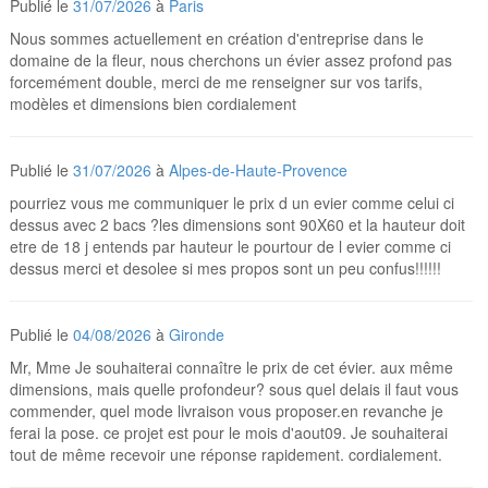
Publié le
31/07/2026
à
Paris
Nous sommes actuellement en création d'entreprise dans le
domaine de la fleur, nous cherchons un évier assez profond pas
forcemément double, merci de me renseigner sur vos tarifs,
modèles et dimensions bien cordialement
Publié le
31/07/2026
à
Alpes-de-Haute-Provence
pourriez vous me communiquer le prix d un evier comme celui ci
dessus avec 2 bacs ?les dimensions sont 90X60 et la hauteur doit
etre de 18 j entends par hauteur le pourtour de l evier comme ci
dessus merci et desolee si mes propos sont un peu confus!!!!!!
Publié le
04/08/2026
à
Gironde
Mr, Mme Je souhaiterai connaître le prix de cet évier. aux même
dimensions, mais quelle profondeur? sous quel delais il faut vous
commender, quel mode livraison vous proposer.en revanche je
ferai la pose. ce projet est pour le mois d'aout09. Je souhaiterai
tout de même recevoir une réponse rapidement. cordialement.