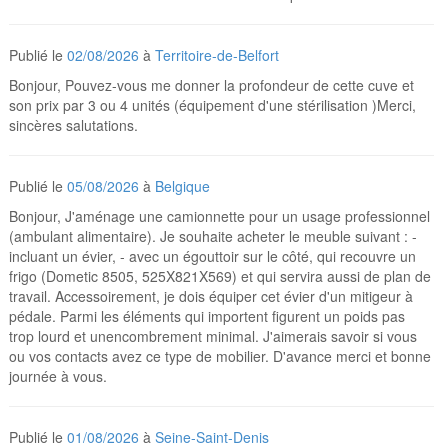
Publié le
02/08/2026
à
Territoire-de-Belfort
Bonjour, Pouvez-vous me donner la profondeur de cette cuve et
son prix par 3 ou 4 unités (équipement d'une stérilisation )Merci,
sincères salutations.
Publié le
05/08/2026
à
Belgique
Bonjour, J'aménage une camionnette pour un usage professionnel
(ambulant alimentaire). Je souhaite acheter le meuble suivant : -
incluant un évier, - avec un égouttoir sur le côté, qui recouvre un
frigo (Dometic 8505, 525X821X569) et qui servira aussi de plan de
travail. Accessoirement, je dois équiper cet évier d'un mitigeur à
pédale. Parmi les éléments qui importent figurent un poids pas
trop lourd et unencombrement minimal. J'aimerais savoir si vous
ou vos contacts avez ce type de mobilier. D'avance merci et bonne
journée à vous.
Publié le
01/08/2026
à
Seine-Saint-Denis