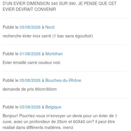
D'UN EVIER DIMENSION 340 SUR 390. JE PENSE QUE CET
EVIER DEVRAIT CONVENIR
Publié le
03/08/2026
à
Nord
recherche évier inox carré (1 bac sans égouttoir)
Publié le
01/08/2026
à
Morbihan
Evier émaillé carré couleur noir.
Publié le
05/08/2026
à
Bouches-du-Rhône
demande de prix.90cm/60cm
Publié le
03/08/2026
à
Belgique
Bonjour! Pourriez-vous m'envoyer un devis pour un évier de 1
cuve, avec un profondeur de 25cm et 60X40 cm? il peut être
realisé dans différents matières. merci