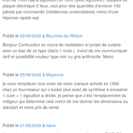
plaque électrique 2 feux, ceci pour des quantités d'environ 100
pièces par commande (résidences universitaires) merci d'une
réponse rapide svp
Publié le
02/08/2026
à
Bouches-du-Rhône
Bonjour Contruction en cours de réalisation et projet de cuisine
avec un bac de ce type (dans 1 mois ), merci de me communiquer
tarif et possibilité couleur type noir ou gris anthracite. Merci
Publié le
05/08/2026
à
Mayenne
je veux remplacer mon evier de votre marque acheté en 1990
chez un fournisseur qui n'existe plus evier de synthèse à encastrer
1 cuve + 1 egouttoir a droite, je pense que c'est l'emplacement du
mitigeur qui détermine cela merci de me donner les dimensions ou
standart et votre prix de vente
Publié le
01/08/2026
à
Isère