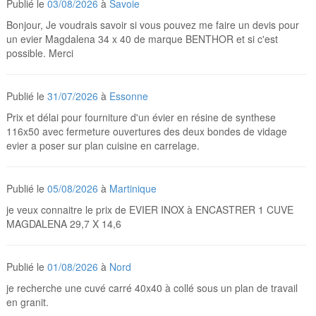
Publié le
03/08/2026
à
Savoie
Bonjour, Je voudrais savoir si vous pouvez me faire un devis pour
un evier Magdalena 34 x 40 de marque BENTHOR et si c'est
possible. Merci
Publié le
31/07/2026
à
Essonne
Prix et délai pour fourniture d'un évier en résine de synthese
116x50 avec fermeture ouvertures des deux bondes de vidage
evier a poser sur plan cuisine en carrelage.
Publié le
05/08/2026
à
Martinique
je veux connaitre le prix de EVIER INOX à ENCASTRER 1 CUVE
MAGDALENA 29,7 X 14,6
Publié le
01/08/2026
à
Nord
je recherche une cuvé carré 40x40 à collé sous un plan de travail
en granit.