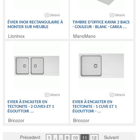
ÉVIER INOX RECTANGULAIRE À
TIMBRE D'OFFICE KAYAK 2 BACS
MONTER SUR MEUBLE
- COULEUR - BLANC - CAREA
...
Lioninox
ManoMano
EVIER À ENCASTER EN
EVIER À ENCASTER EN
TECTONITE - 2 CUVES ET 1
TECTONITE - 1 CUVE ET 1
ÉGOUTTOIR
...
ÉGOUTTOIR -
...
Bricozor
Bricozor
Précedent
Suivant
1
.
.
9
10
11
12