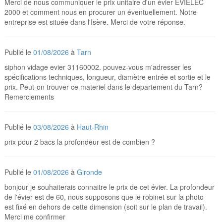
Merci de nous communiquer le prix unitaire d'un évier EVIELEC
2000 et comment nous en procurer un éventuellement. Notre
entreprise est située dans l'Isère. Merci de votre réponse.
Publié le
01/08/2026
à
Tarn
siphon vidage evier 31160002. pouvez-vous m'adresser les
spécifications techniques, longueur, diamètre entrée et sortie et le
prix. Peut-on trouver ce materiel dans le departement du Tarn?
Remerciements
Publié le
03/08/2026
à
Haut-Rhin
prix pour 2 bacs la profondeur est de combien ?
Publié le
01/08/2026
à
Gironde
bonjour je souhaiterais connaitre le prix de cet évier. La profondeur
de l'évier est de 60, nous supposons que le robinet sur la photo
est fixé en dehors de cette dimension (soit sur le plan de travail).
Merci me confirmer