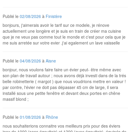
Publié le
02/08/2026
à
Finistère
bonjours, j'aimerais avoir le tarif sur ce modele, je rénove
actuellement une longère et je suis en train de créer ma cuisine
que je ne veux pas comme tout le monde et c'est pour cela que je
me suis arretée sur votre evier .j'ai egalement un lave vaisselle
Publié le
04/08/2026
à
Aisne
bonjour, nous voulons faire faire un évier peut- être même avec
son plan de travail autour ; nous avons déjà investi dans de la trés
belle robinetterie ( margot ) que nous voudrions mettre en valeur !
par contre, l'évier ne doit pas dépasser 45 cm de large, il sera
installé sous une petite fenêtre et devant deux portes en chêne
massif blond ;
Publié le
01/08/2026
à
Rhône
nous souhaiterions connaitre vos meilleurs prix pour des éviers
inox de 1000 (sans égouttoir) et 1200 (avec égouttoir), équipés de