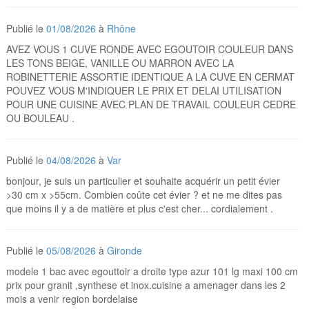
Publié le
01/08/2026
à
Rhône
AVEZ VOUS 1 CUVE RONDE AVEC EGOUTOIR COULEUR DANS
LES TONS BEIGE, VANILLE OU MARRON AVEC LA
ROBINETTERIE ASSORTIE IDENTIQUE A LA CUVE EN CERMAT
POUVEZ VOUS M'INDIQUER LE PRIX ET DELAI UTILISATION
POUR UNE CUISINE AVEC PLAN DE TRAVAIL COULEUR CEDRE
OU BOULEAU .
Publié le
04/08/2026
à
Var
bonjour, je suis un particulier et souhaite acquérir un petit évier
>30 cm x >55cm. Combien coûte cet évier ? et ne me dites pas
que moins il y a de matière et plus c'est cher... cordialement .
Publié le
05/08/2026
à
Gironde
modele 1 bac avec egouttoir a droite type azur 101 lg maxi 100 cm
prix pour granit ,synthese et inox.cuisine a amenager dans les 2
mois a venir region bordelaise