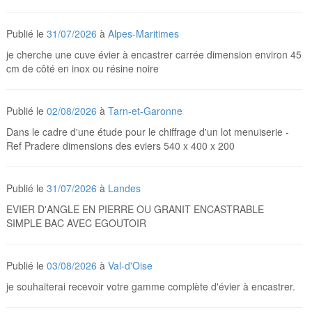
Publié le
31/07/2026
à
Alpes-Maritimes
je cherche une cuve évier à encastrer carrée dimension environ 45
cm de côté en inox ou résine noire
Publié le
02/08/2026
à
Tarn-et-Garonne
Dans le cadre d'une étude pour le chiffrage d'un lot menuiserie -
Ref Pradere dimensions des eviers 540 x 400 x 200
Publié le
31/07/2026
à
Landes
EVIER D'ANGLE EN PIERRE OU GRANIT ENCASTRABLE
SIMPLE BAC AVEC EGOUTOIR
Publié le
03/08/2026
à
Val-d'Oise
je souhaiterai recevoir votre gamme complète d'évier à encastrer.