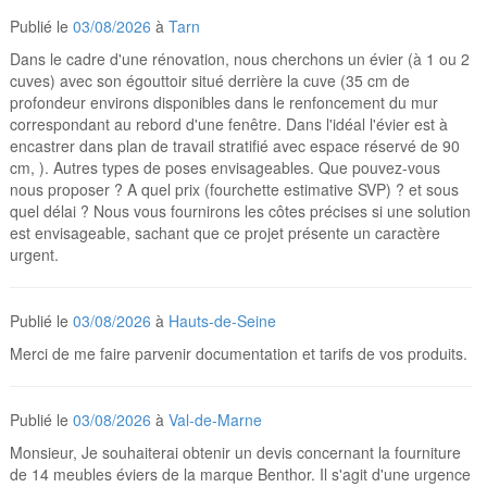
Publié le
03/08/2026
à
Tarn
Dans le cadre d'une rénovation, nous cherchons un évier (à 1 ou 2
cuves) avec son égouttoir situé derrière la cuve (35 cm de
profondeur environs disponibles dans le renfoncement du mur
correspondant au rebord d'une fenêtre. Dans l'idéal l'évier est à
encastrer dans plan de travail stratifié avec espace réservé de 90
cm, ). Autres types de poses envisageables. Que pouvez-vous
nous proposer ? A quel prix (fourchette estimative SVP) ? et sous
quel délai ? Nous vous fournirons les côtes précises si une solution
est envisageable, sachant que ce projet présente un caractère
urgent.
Publié le
03/08/2026
à
Hauts-de-Seine
Merci de me faire parvenir documentation et tarifs de vos produits.
Publié le
03/08/2026
à
Val-de-Marne
Monsieur, Je souhaiterai obtenir un devis concernant la fourniture
de 14 meubles éviers de la marque Benthor. Il s'agit d'une urgence