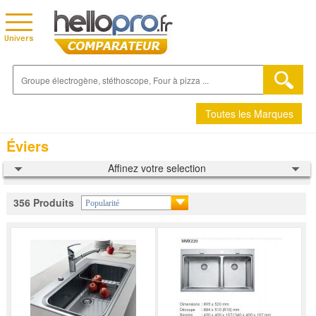
Toutes les Marques
Éviers
Affinez votre selection
356 Produits
Popularité