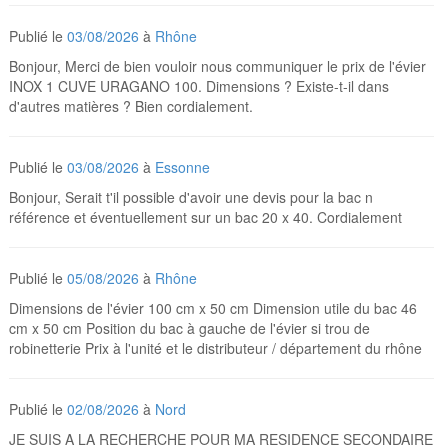
Publié le
03/08/2026
à
Rhône
Bonjour, Merci de bien vouloir nous communiquer le prix de l'évier
INOX 1 CUVE URAGANO 100. Dimensions ? Existe-t-il dans
d'autres matières ? Bien cordialement.
Publié le
03/08/2026
à
Essonne
Bonjour, Serait t'il possible d'avoir une devis pour la bac n
référence et éventuellement sur un bac 20 x 40. Cordialement
Publié le
05/08/2026
à
Rhône
Dimensions de l'évier 100 cm x 50 cm Dimension utile du bac 46
cm x 50 cm Position du bac à gauche de l'évier si trou de
robinetterie Prix à l'unité et le distributeur / département du rhône
Publié le
02/08/2026
à
Nord
JE SUIS A LA RECHERCHE POUR MA RESIDENCE SECONDAIRE