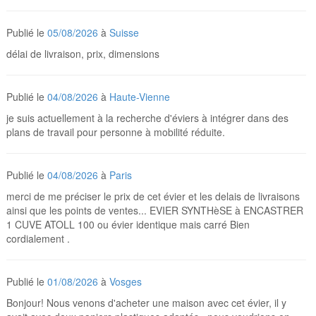
Publié le
05/08/2026
à
Suisse
délai de livraison, prix, dimensions
Publié le
04/08/2026
à
Haute-Vienne
je suis actuellement à la recherche d'éviers à intégrer dans des
plans de travail pour personne à mobilité réduite.
Publié le
04/08/2026
à
Paris
merci de me préciser le prix de cet évier et les delais de livraisons
ainsi que les points de ventes... EVIER SYNTHèSE à ENCASTRER
1 CUVE ATOLL 100 ou évier identique mais carré Bien
cordialement .
Publié le
01/08/2026
à
Vosges
Bonjour! Nous venons d'acheter une maison avec cet évier, il y