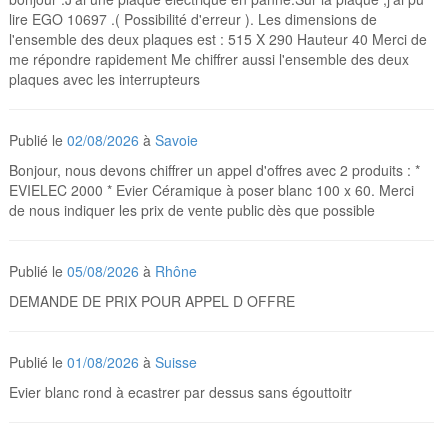
lire EGO 10697 .( Possibilité d'erreur ). Les dimensions de
l'ensemble des deux plaques est : 515 X 290 Hauteur 40 Merci de
me répondre rapidement Me chiffrer aussi l'ensemble des deux
plaques avec les interrupteurs
Publié le
02/08/2026
à
Savoie
Bonjour, nous devons chiffrer un appel d'offres avec 2 produits : *
EVIELEC 2000 * Evier Céramique à poser blanc 100 x 60. Merci
de nous indiquer les prix de vente public dès que possible
Publié le
05/08/2026
à
Rhône
DEMANDE DE PRIX POUR APPEL D OFFRE
Publié le
01/08/2026
à
Suisse
Evier blanc rond à ecastrer par dessus sans égouttoitr