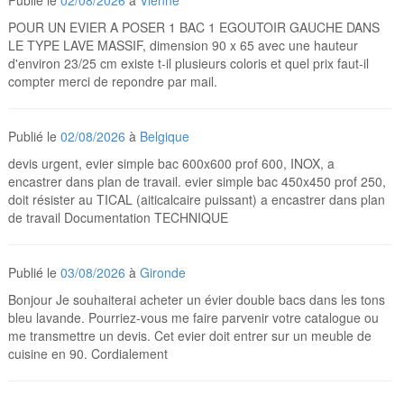
Publié le
02/08/2026
à
Vienne
POUR UN EVIER A POSER 1 BAC 1 EGOUTOIR GAUCHE DANS
LE TYPE LAVE MASSIF, dimension 90 x 65 avec une hauteur
d'environ 23/25 cm existe t-il plusieurs coloris et quel prix faut-il
compter merci de repondre par mail.
Publié le
02/08/2026
à
Belgique
devis urgent, evier simple bac 600x600 prof 600, INOX, a
encastrer dans plan de travail. evier simple bac 450x450 prof 250,
doit résister au TICAL (aiticalcaire puissant) a encastrer dans plan
de travail Documentation TECHNIQUE
Publié le
03/08/2026
à
Gironde
Bonjour Je souhaiterai acheter un évier double bacs dans les tons
bleu lavande. Pourriez-vous me faire parvenir votre catalogue ou
me transmettre un devis. Cet evier doit entrer sur un meuble de
cuisine en 90. Cordialement