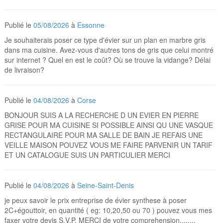
Publié le
05/08/2026
à
Essonne
Je souhaiterais poser ce type d'évier sur un plan en marbre gris
dans ma cuisine. Avez-vous d'autres tons de gris que celui montré
sur internet ? Quel en est le coût? Où se trouve la vidange? Délai
de livraison?
Publié le
04/08/2026
à
Corse
BONJOUR SUIS A LA RECHERCHE D UN EVIER EN PIERRE
GRISE POUR MA CUISINE SI POSSIBLE AINSI QU UNE VASQUE
RECTANGULAIRE POUR MA SALLE DE BAIN JE REFAIS UNE
VEILLE MAISON POUVEZ VOUS ME FAIRE PARVENIR UN TARIF
ET UN CATALOGUE SUIS UN PARTICULIER MERCI
Publié le
04/08/2026
à
Seine-Saint-Denis
je peux savoir le prix entreprise de évier synthese à poser
2C+égouttoir, en quantité ( eg: 10,20,50 ou 70 ) pouvez vous mes
faxer votre devis S.V.P. MERCI de votre comprehension........