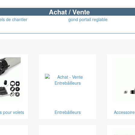
Achat / Vente
els de chantier
gond portail reglable
 pour volets
Entrebâilleurs
Accessoire