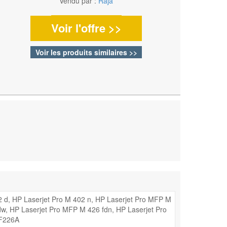
Vendu par :
Raja
Voir l'offre >>
Voir les produits similaires >>
2 d, HP Laserjet Pro M 402 n, HP Laserjet Pro MFP M
w, HP Laserjet Pro MFP M 426 fdn, HP Laserjet Pro
CF226A