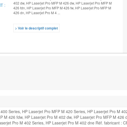
402 dw, HP Laserjet Pro MFP M 426 dw, HP Laserjet Pro MFP M
426 fdn, HP Laserjet Pro MFP M 426 fw, HP Laserjet Pro MFP M
426 dn, HP Laserjet Pro M 4 ...
> Voir le descriptif complet
 400 Series, HP Laserjet Pro MFP M 420 Series, HP Laserjet Pro M 40
FP M 426 fdw, HP Laserjet Pro M 402 dw, HP Laserjet Pro MFP M 426 d
erjet Pro M 402 Series, HP Laserjet Pro M 402 dne Réf. fabricant : 