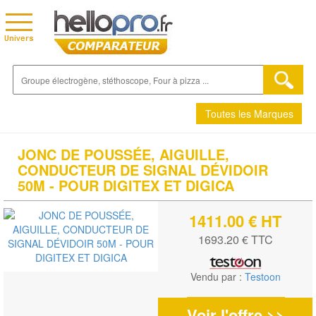
Toutes les Marques
JONC DE POUSSÉE, AIGUILLE,
CONDUCTEUR DE SIGNAL DÉVIDOIR
50M - POUR DIGITEX ET DIGICA
1411.00 € HT
1693.20 € TTC
Vendu par :
Testoon
Voir l'offre >>