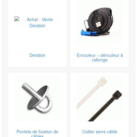
Dévidoir
Enrouleur – dérouleur à
rallonge
Pontets de fixation de
Collier serre câble
câbles