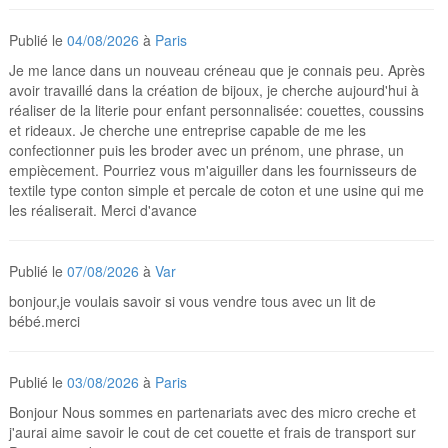
Publié le
04/08/2026
à
Paris
Je me lance dans un nouveau créneau que je connais peu. Après
avoir travaillé dans la création de bijoux, je cherche aujourd'hui à
réaliser de la literie pour enfant personnalisée: couettes, coussins
et rideaux. Je cherche une entreprise capable de me les
confectionner puis les broder avec un prénom, une phrase, un
empiècement. Pourriez vous m'aiguiller dans les fournisseurs de
textile type conton simple et percale de coton et une usine qui me
les réaliserait. Merci d'avance
Publié le
07/08/2026
à
Var
bonjour,je voulais savoir si vous vendre tous avec un lit de
bébé.merci
Publié le
03/08/2026
à
Paris
Bonjour Nous sommes en partenariats avec des micro creche et
j'aurai aime savoir le cout de cet couette et frais de transport sur