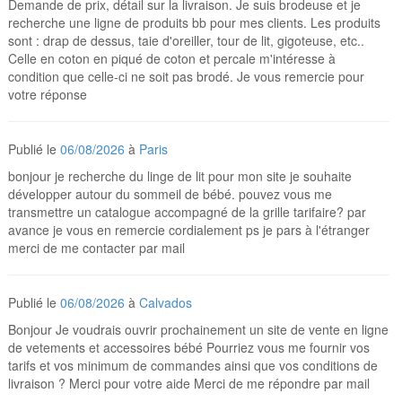
Demande de prix, détail sur la livraison. Je suis brodeuse et je
recherche une ligne de produits bb pour mes clients. Les produits
sont : drap de dessus, taie d'oreiller, tour de lit, gigoteuse, etc..
Celle en coton en piqué de coton et percale m'intéresse à
condition que celle-ci ne soit pas brodé. Je vous remercie pour
votre réponse
Publié le
06/08/2026
à
Paris
bonjour je recherche du linge de lit pour mon site je souhaite
développer autour du sommeil de bébé. pouvez vous me
transmettre un catalogue accompagné de la grille tarifaire? par
avance je vous en remercie cordialement ps je pars à l'étranger
merci de me contacter par mail
Publié le
06/08/2026
à
Calvados
Bonjour Je voudrais ouvrir prochainement un site de vente en ligne
de vetements et accessoires bébé Pourriez vous me fournir vos
tarifs et vos minimum de commandes ainsi que vos conditions de
livraison ? Merci pour votre aide Merci de me répondre par mail