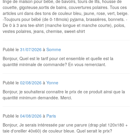
linge de maison pour bébé, de bavoirs, tours de lits, housse de
couette, gigoteuse,sortis de bains, couvertures polaires. Tous ces
articles uni dans des tons de couleur bleu, jaune, rose, vert, beige.
-Toujours pour bébé (de 0-18mois) pyjama, brassières, bonnets. -
De 0 à 3 ans tee-shirt (manche longue et manche courte), polos,
vestes polaires, jeans, chemise, sweet-shirt
Publié le
31/07/2026
à
Somme
Bonjour, Quel est le tarif pour cet ensemble et quelle est la
quantité minimale de commande? En vous remerciant.
Publié le
02/08/2026
à
Yonne
Bonjour, je souhaiterai connaitre le prix de ce produit ainsi que la
quantité minimum demandée. Merci.
Publié le
04/08/2026
à
Paris
Bonjour, Je serais intéressée par une parure (drap plat 120x180 +
taie d'oreiller 40x60) de couleur bleue. Quel serait le prix?