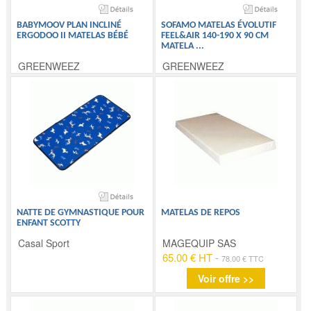
BABYMOOV PLAN INCLINÉ
SOFAMO MATELAS ÉVOLUTIF
ERGODOO II MATELAS BÉBÉ
FEEL&AIR 140-190 X 90 CM
MATELA
...
GREENWEEZ
GREENWEEZ
NATTE DE GYMNASTIQUE POUR
MATELAS DE REPOS
ENFANT SCOTTY
Casal Sport
MAGEQUIP SAS
65.00 € HT
-
78.00 € TTC
Voir offre >>