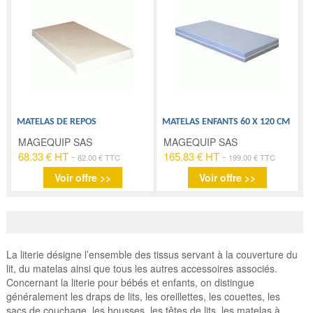
MATELAS DE REPOS
MATELAS ENFANTS 60 X 120 CM
MAGEQUIP SAS
MAGEQUIP SAS
68.33 € HT
-
165.83 € HT
-
82.00 € TTC
199.00 € TTC
Voir offre >>
Voir offre >>
La literie désigne l’ensemble des tissus servant à la couverture du
lit, du matelas ainsi que tous les autres accessoires associés.
Concernant la literie pour bébés et enfants, on distingue
généralement les draps de lits, les oreillettes, les couettes, les
sacs de couchage, les housses, les têtes de lits, les matelas à