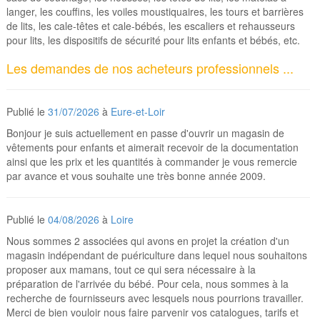
langer, les couffins, les voiles moustiquaires, les tours et barrières
de lits, les cale-têtes et cale-bébés, les escaliers et rehausseurs
pour lits, les dispositifs de sécurité pour lits enfants et bébés, etc.
Les demandes de nos acheteurs professionnels ...
Publié le
31/07/2026
à
Eure-et-Loir
Bonjour je suis actuellement en passe d'ouvrir un magasin de
vêtements pour enfants et aimerait recevoir de la documentation
ainsi que les prix et les quantités à commander je vous remercie
par avance et vous souhaite une très bonne année 2009.
Publié le
04/08/2026
à
Loire
Nous sommes 2 associées qui avons en projet la création d'un
magasin indépendant de puériculture dans lequel nous souhaitons
proposer aux mamans, tout ce qui sera nécessaire à la
préparation de l'arrivée du bébé. Pour cela, nous sommes à la
recherche de fournisseurs avec lesquels nous pourrions travailler.
Merci de bien vouloir nous faire parvenir vos catalogues, tarifs et