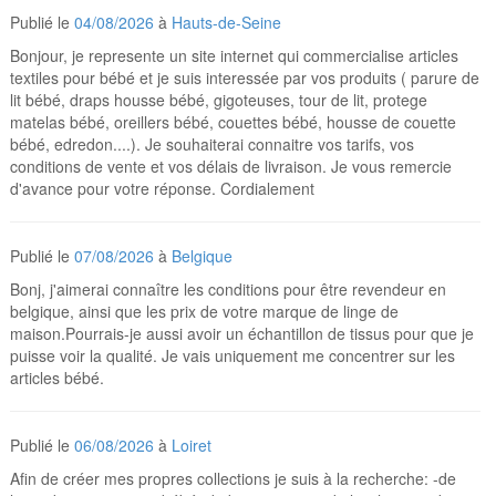
Publié le
04/08/2026
à
Hauts-de-Seine
Bonjour, je represente un site internet qui commercialise articles
textiles pour bébé et je suis interessée par vos produits ( parure de
lit bébé, draps housse bébé, gigoteuses, tour de lit, protege
matelas bébé, oreillers bébé, couettes bébé, housse de couette
bébé, edredon....). Je souhaiterai connaitre vos tarifs, vos
conditions de vente et vos délais de livraison. Je vous remercie
d'avance pour votre réponse. Cordialement
Publié le
07/08/2026
à
Belgique
Bonj, j'aimerai connaître les conditions pour être revendeur en
belgique, ainsi que les prix de votre marque de linge de
maison.Pourrais-je aussi avoir un échantillon de tissus pour que je
puisse voir la qualité. Je vais uniquement me concentrer sur les
articles bébé.
Publié le
06/08/2026
à
Loiret
Afin de créer mes propres collections je suis à la recherche: -de