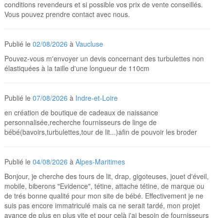
conditions revendeurs et si possible vos prix de vente conseillés.
Vous pouvez prendre contact avec nous.
Publié le
02/08/2026
à
Vaucluse
Pouvez-vous m'envoyer un devis concernant des turbulettes non
élastiquées à la taille d'une longueur de 110cm
Publié le
07/08/2026
à
Indre-et-Loire
en création de boutique de cadeaux de naissance
personnalisée,recherche fournisseurs de linge de
bébé(bavoirs,turbulettes,tour de lit...)afin de pouvoir les broder
Publié le
04/08/2026
à
Alpes-Maritimes
Bonjour, je cherche des tours de lit, drap, gigoteuses, jouet d'éveil,
mobile, biberons "Evidence", tétine, attache tétine, de marque ou
de trés bonne qualité pour mon site de bébé. Effectivement je ne
suis pas encore immatriculé mais ca ne serait tardé, mon projet
avance de plus en plus vite et pour celà j'ai besoin de fournisseurs