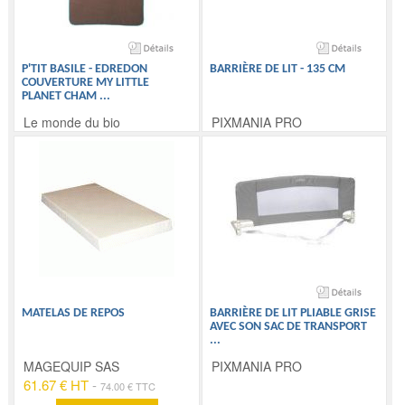
P'TIT BASILE - EDREDON
BARRIÈRE DE LIT - 135 CM
COUVERTURE MY LITTLE
PLANET CHAM
...
Le monde du bio
PIXMANIA PRO
MATELAS DE REPOS
BARRIÈRE DE LIT PLIABLE GRISE
AVEC SON SAC DE TRANSPORT
...
MAGEQUIP SAS
PIXMANIA PRO
61.67 € HT
-
74.00 € TTC