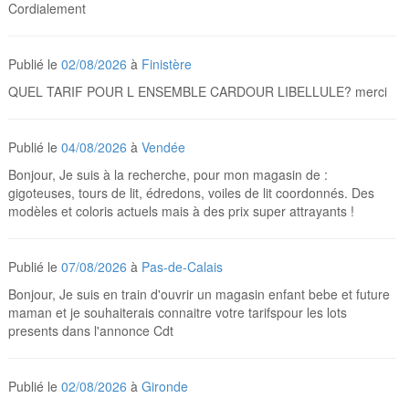
Cordialement
Publié le
02/08/2026
à
Finistère
QUEL TARIF POUR L ENSEMBLE CARDOUR LIBELLULE? merci
Publié le
04/08/2026
à
Vendée
Bonjour, Je suis à la recherche, pour mon magasin de :
gigoteuses, tours de lit, édredons, voiles de lit coordonnés. Des
modèles et coloris actuels mais à des prix super attrayants !
Publié le
07/08/2026
à
Pas-de-Calais
Bonjour, Je suis en train d'ouvrir un magasin enfant bebe et future
maman et je souhaiterais connaitre votre tarifspour les lots
presents dans l'annonce Cdt
Publié le
02/08/2026
à
Gironde