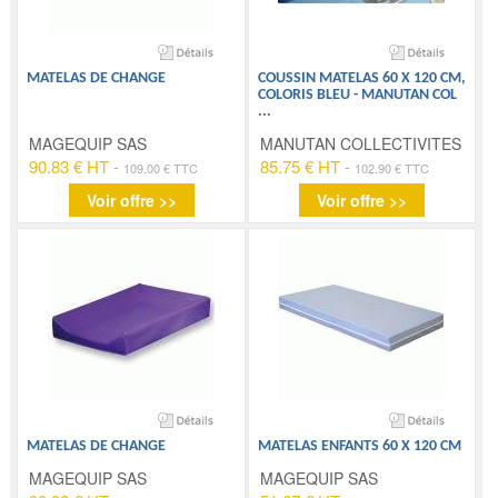
MATELAS DE CHANGE
COUSSIN MATELAS 60 X 120 CM,
COLORIS BLEU - MANUTAN COL
...
MAGEQUIP SAS
MANUTAN COLLECTIVITES
90.83 € HT
-
85.75 € HT
-
109.00 € TTC
102.90 € TTC
Voir offre >>
Voir offre >>
MATELAS DE CHANGE
MATELAS ENFANTS 60 X 120 CM
MAGEQUIP SAS
MAGEQUIP SAS