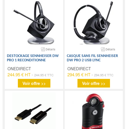
DESTOCKAGE SENNHEISER DW
CASQUE SANS FIL SENNHEISER
PRO 1 RECONDITIONNE
DW PRO 2 USB LYNC
ONEDIRECT
ONEDIRECT
244.95 € HT
-
294.95 € HT
-
244.95 € TTC
294.95 € TTC
Voir offre >>
Voir offre >>