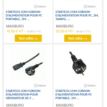
STARTECH.COM CORDON
STARTECH.COM CORDON
D'ALIMENTATION POUR PC
D'ALIMENTATION POUR PC, 2M,
PORTABLE, 2M
...
16AWG,
...
MAXIBURO
MAXIBURO
16.50 € HT
-
33.00 € HT
-
19.80 € TTC
39.60 € TTC
Voir offre >>
Voir offre >>
STARTECH.COM CORDON
STARTECH.COM CORDON
D'ALIMENTATION POUR
D'ALIMENTATION POUR PC
ORDINATEUR DE 2
...
PORTABLE, 1M
...
MAXIBURO
MAXIBURO