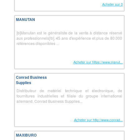
Acheter sur 0
MANUTAN
[b]Manutan est le généraliste de la vente à distance réservé
aux professionnels[!b]. 45 ans d'expérience et plus de 80.000
références disponibles ...
Acheter sur https://www.manut...
Conrad Business
Supplies
Distributeur de matériel technique et électronique, de
fournitures industrielles et filiale du groupe international
allemand, Conrad Business Supplies...
Acheter sur http://www.conrad...
MAXIBURO