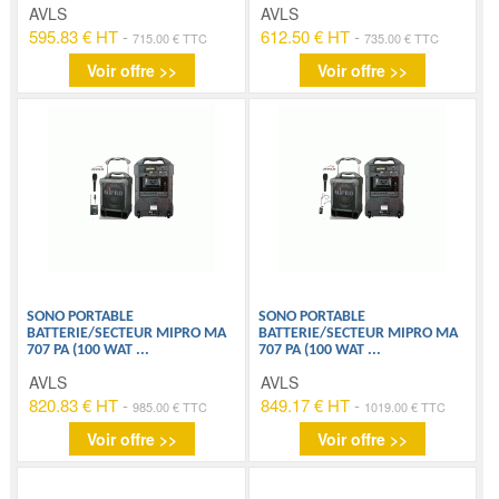
AVLS
AVLS
595.83 € HT
-
612.50 € HT
-
715.00 € TTC
735.00 € TTC
Voir offre >>
Voir offre >>
SONO PORTABLE
SONO PORTABLE
BATTERIE/SECTEUR MIPRO MA
BATTERIE/SECTEUR MIPRO MA
707 PA (100 WAT
...
707 PA (100 WAT
...
AVLS
AVLS
820.83 € HT
-
849.17 € HT
-
985.00 € TTC
1019.00 € TTC
Voir offre >>
Voir offre >>