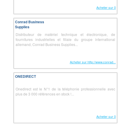
Acheter sur 0
Conrad Business
Supplies
Distributeur de matériel technique et électronique, de
fournitures industrielles et filiale du groupe international
allemand, Conrad Business Supplies...
Acheter sur http://www.conrad...
ONEDIRECT
Onedirect est le N°1 de la téléphonie professionnelle avec
plus de 3 000 références en stock !...
Acheter sur 0