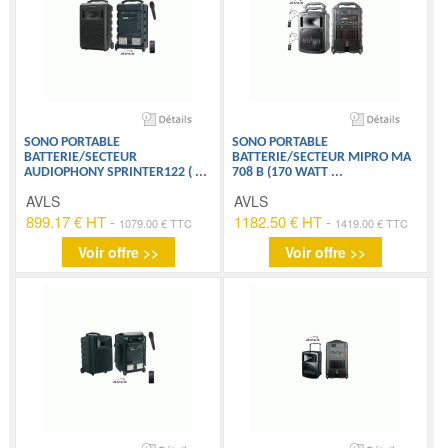
SONO PORTABLE
SONO PORTABLE
BATTERIE/SECTEUR
BATTERIE/SECTEUR MIPRO MA
AUDIOPHONY SPRINTER122 (
...
708 B (170 WATT
...
AVLS
AVLS
899.17 € HT
-
1182.50 € HT
-
1079.00 € TTC
1419.00 € TTC
Voir offre >>
Voir offre >>