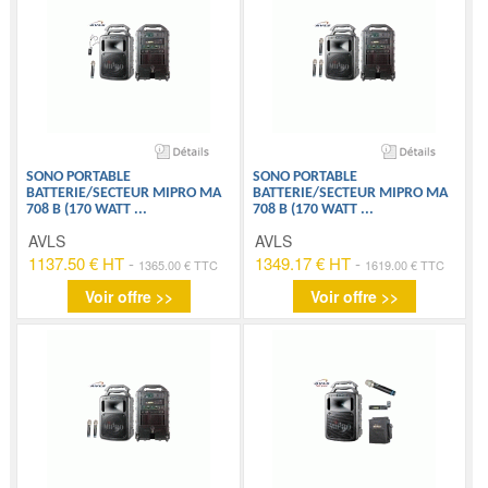
SONO PORTABLE
SONO PORTABLE
BATTERIE/SECTEUR MIPRO MA
BATTERIE/SECTEUR MIPRO MA
708 B (170 WATT
...
708 B (170 WATT
...
AVLS
AVLS
1137.50 € HT
-
1349.17 € HT
-
1365.00 € TTC
1619.00 € TTC
Voir offre >>
Voir offre >>