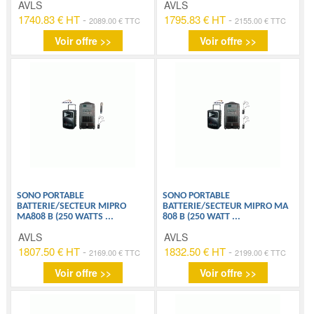
AVLS
AVLS
1740.83 € HT
-
1795.83 € HT
-
2089.00 € TTC
2155.00 € TTC
Voir offre >>
Voir offre >>
SONO PORTABLE
SONO PORTABLE
BATTERIE/SECTEUR MIPRO
BATTERIE/SECTEUR MIPRO MA
MA808 B (250 WATTS
...
808 B (250 WATT
...
AVLS
AVLS
1807.50 € HT
-
1832.50 € HT
-
2169.00 € TTC
2199.00 € TTC
Voir offre >>
Voir offre >>