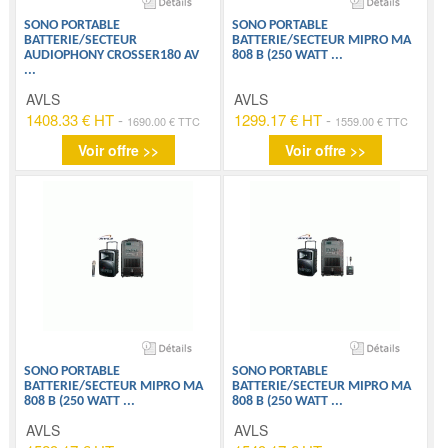
SONO PORTABLE
SONO PORTABLE
BATTERIE/SECTEUR
BATTERIE/SECTEUR MIPRO MA
AUDIOPHONY CROSSER180 AV
808 B (250 WATT
...
...
AVLS
AVLS
1408.33 € HT
-
1299.17 € HT
-
1690.00 € TTC
1559.00 € TTC
Voir offre >>
Voir offre >>
SONO PORTABLE
SONO PORTABLE
BATTERIE/SECTEUR MIPRO MA
BATTERIE/SECTEUR MIPRO MA
808 B (250 WATT
...
808 B (250 WATT
...
AVLS
AVLS