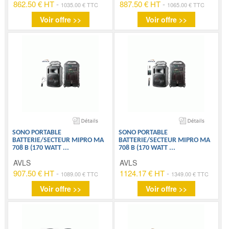
862.50 € HT
-
887.50 € HT
-
1035.00 € TTC
1065.00 € TTC
Voir offre >>
Voir offre >>
SONO PORTABLE
SONO PORTABLE
BATTERIE/SECTEUR MIPRO MA
BATTERIE/SECTEUR MIPRO MA
708 B (170 WATT
...
708 B (170 WATT
...
AVLS
AVLS
907.50 € HT
-
1124.17 € HT
-
1089.00 € TTC
1349.00 € TTC
Voir offre >>
Voir offre >>