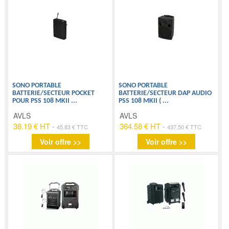
SONO PORTABLE
SONO PORTABLE
BATTERIE/SECTEUR POCKET
BATTERIE/SECTEUR DAP AUDIO
POUR PSS 108 MKII
...
PSS 108 MKII (
...
AVLS
AVLS
38.19 € HT
-
364.58 € HT
-
45.83 € TTC
437.50 € TTC
Voir offre >>
Voir offre >>