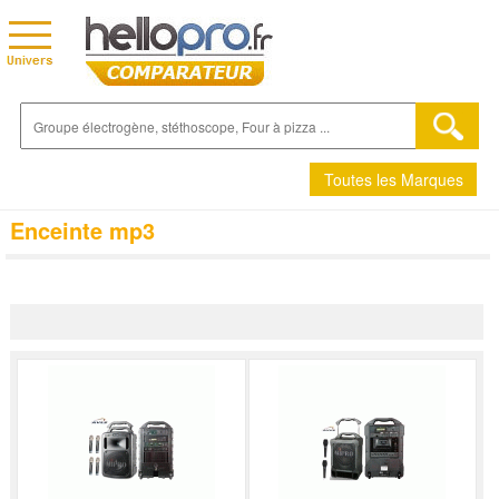
Toutes les Marques
Enceinte mp3