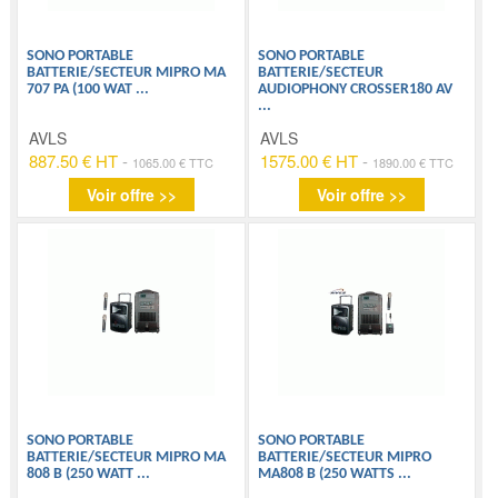
SONO PORTABLE
SONO PORTABLE
BATTERIE/SECTEUR MIPRO MA
BATTERIE/SECTEUR
707 PA (100 WAT
...
AUDIOPHONY CROSSER180 AV
...
AVLS
AVLS
887.50 € HT
-
1575.00 € HT
-
1065.00 € TTC
1890.00 € TTC
Voir offre >>
Voir offre >>
SONO PORTABLE
SONO PORTABLE
BATTERIE/SECTEUR MIPRO MA
BATTERIE/SECTEUR MIPRO
808 B (250 WATT
...
MA808 B (250 WATTS
...