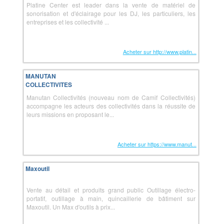
Platine Center est leader dans la vente de matériel de
sonorisation et d'éclairage pour les DJ, les particuliers, les
entreprises et les collectivité ...
Acheter sur http://www.platin...
MANUTAN
COLLECTIVITES
Manutan Collectivités (nouveau nom de Camif Collectivités)
accompagne les acteurs des collectivités dans la réussite de
leurs missions en proposant le...
Acheter sur https://www.manut...
Maxoutil
Vente au détail et produits grand public Outillage électro-
portatif, outillage à main, quincaillerie de bâtiment sur
Maxoutil. Un Max d'outils à prix...