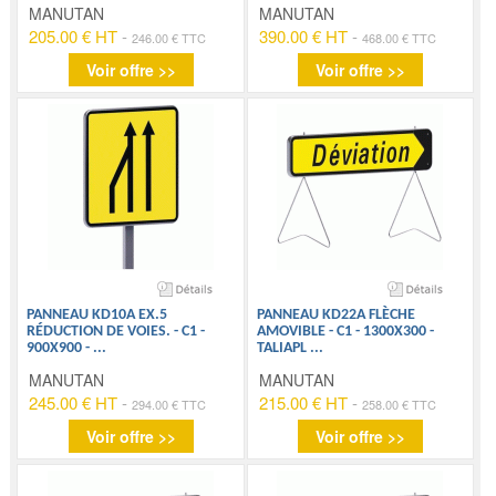
MANUTAN
MANUTAN
205.00 € HT
-
390.00 € HT
-
246.00 € TTC
468.00 € TTC
Voir offre >>
Voir offre >>
PANNEAU KD10A EX.5
PANNEAU KD22A FLÈCHE
RÉDUCTION DE VOIES. - C1 -
AMOVIBLE - C1 - 1300X300 -
900X900 -
...
TALIAPL
...
MANUTAN
MANUTAN
245.00 € HT
-
215.00 € HT
-
294.00 € TTC
258.00 € TTC
Voir offre >>
Voir offre >>