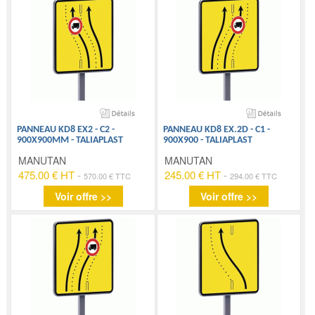
PANNEAU KD8 EX2 - C2 -
PANNEAU KD8 EX.2D - C1 -
900X900MM - TALIAPLAST
900X900 - TALIAPLAST
MANUTAN
MANUTAN
475.00 € HT
-
245.00 € HT
-
570.00 € TTC
294.00 € TTC
Voir offre >>
Voir offre >>