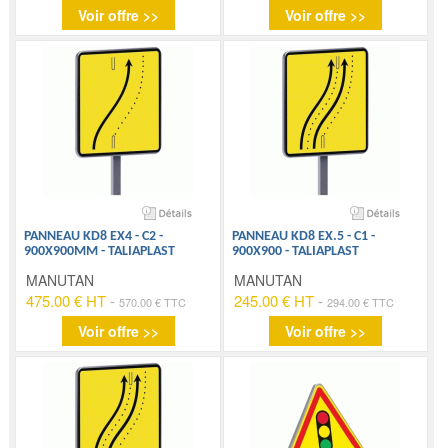
Voir offre >>
Voir offre >>
PANNEAU KD8 EX4 - C2 -
PANNEAU KD8 EX.5 - C1 -
900X900MM - TALIAPLAST
900X900 - TALIAPLAST
MANUTAN
MANUTAN
475.00 € HT
-
245.00 € HT
-
570.00 € TTC
294.00 € TTC
Voir offre >>
Voir offre >>