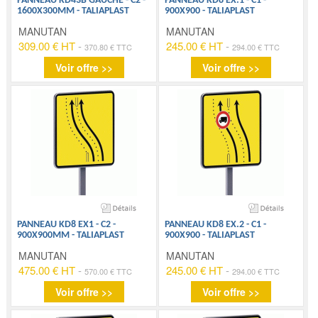
PANNEAU KD43B GAUCHE - C2 -
PANNEAU KD8 EX.1 - C1 -
1600X300MM - TALIAPLAST
900X900 - TALIAPLAST
MANUTAN
MANUTAN
309.00 € HT
-
245.00 € HT
-
370.80 € TTC
294.00 € TTC
Voir offre >>
Voir offre >>
PANNEAU KD8 EX1 - C2 -
PANNEAU KD8 EX.2 - C1 -
900X900MM - TALIAPLAST
900X900 - TALIAPLAST
MANUTAN
MANUTAN
475.00 € HT
-
245.00 € HT
-
570.00 € TTC
294.00 € TTC
Voir offre >>
Voir offre >>