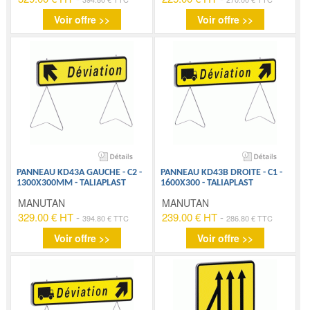
Voir offre >>
Voir offre >>
PANNEAU KD43A GAUCHE - C2 -
PANNEAU KD43B DROITE - C1 -
1300X300MM - TALIAPLAST
1600X300 - TALIAPLAST
MANUTAN
MANUTAN
329.00 € HT
-
239.00 € HT
-
394.80 € TTC
286.80 € TTC
Voir offre >>
Voir offre >>