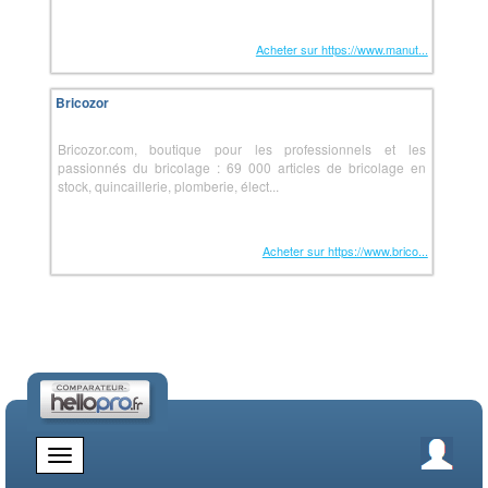
Acheter sur https://www.manut...
Bricozor
Bricozor.com, boutique pour les professionnels et les
passionnés du bricolage : 69 000 articles de bricolage en
stock, quincaillerie, plomberie, élect...
Acheter sur https://www.brico...