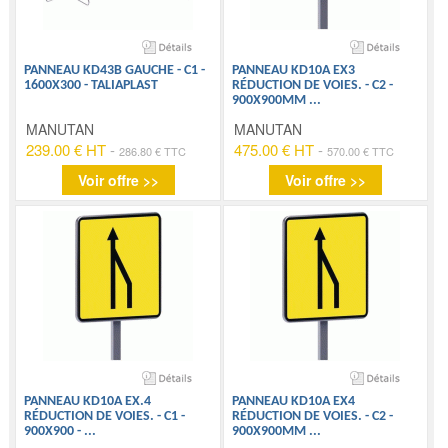
PANNEAU KD43B GAUCHE - C1 -
PANNEAU KD10A EX3
1600X300 - TALIAPLAST
RÉDUCTION DE VOIES. - C2 -
900X900MM
...
MANUTAN
MANUTAN
239.00 € HT
-
475.00 € HT
-
286.80 € TTC
570.00 € TTC
Voir offre >>
Voir offre >>
PANNEAU KD10A EX.4
PANNEAU KD10A EX4
RÉDUCTION DE VOIES. - C1 -
RÉDUCTION DE VOIES. - C2 -
900X900 -
...
900X900MM
...