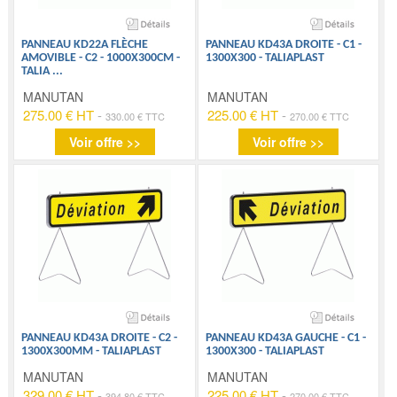
PANNEAU KD22A FLÈCHE
PANNEAU KD43A DROITE - C1 -
AMOVIBLE - C2 - 1000X300CM -
1300X300 - TALIAPLAST
TALIA
...
MANUTAN
MANUTAN
275.00 € HT
-
225.00 € HT
-
330.00 € TTC
270.00 € TTC
Voir offre >>
Voir offre >>
PANNEAU KD43A DROITE - C2 -
PANNEAU KD43A GAUCHE - C1 -
1300X300MM - TALIAPLAST
1300X300 - TALIAPLAST
MANUTAN
MANUTAN
329.00 € HT
-
225.00 € HT
-
394.80 € TTC
270.00 € TTC