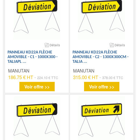
PANNEAU KD22A FLÈCHE
PANNEAU KD22A FLÈCHE
AMOVIBLE - C1 - 1000X300 -
AMOVIBLE - C2 - 1300X300CM -
TALIAPL
...
TALIA
...
MANUTAN
MANUTAN
186.75 € HT
-
315.00 € HT
-
224.10 € TTC
378.00 € TTC
Voir offre >>
Voir offre >>