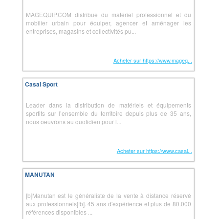
MAGEQUIP.COM distribue du matériel professionnel et du
mobilier urbain pour équiper, agencer et aménager les
entreprises, magasins et collectivités pu...
Acheter sur https://www.mageq...
Casal Sport
Leader dans la distribution de matériels et équipements
sportifs sur l’ensemble du territoire depuis plus de 35 ans,
nous oeuvrons au quotidien pour l...
Acheter sur https://www.casal...
MANUTAN
[b]Manutan est le généraliste de la vente à distance réservé
aux professionnels[!b]. 45 ans d'expérience et plus de 80.000
références disponibles ...