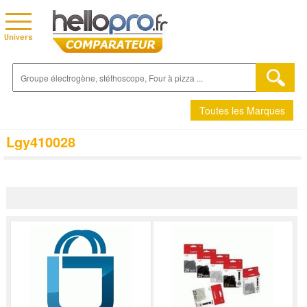
Toutes les Marques
Lgy410028