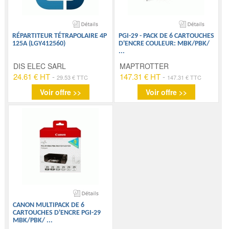
RÉPARTITEUR TÉTRAPOLAIRE 4P
PGI-29 - PACK DE 6 CARTOUCHES
125A (LGY412560)
D'ENCRE COULEUR: MBK/PBK/
...
DIS ELEC SARL
MAPTROTTER
24.61 € HT
-
147.31 € HT
-
29.53 € TTC
147.31 € TTC
Voir offre >>
Voir offre >>
CANON MULTIPACK DE 6
CARTOUCHES D'ENCRE PGI-29
MBK/PBK/
...