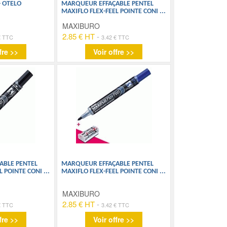
- OTELO
MARQUEUR EFFAÇABLE PENTEL
MAXIFLO FLEX-FEEL POINTE CONI
...
MAXIBURO
2.85 € HT
-
€ TTC
3.42 € TTC
fre >>
Voir offre >>
ABLE PENTEL
MARQUEUR EFFAÇABLE PENTEL
L POINTE CONI
...
MAXIFLO FLEX-FEEL POINTE CONI
...
MAXIBURO
2.85 € HT
-
€ TTC
3.42 € TTC
fre >>
Voir offre >>