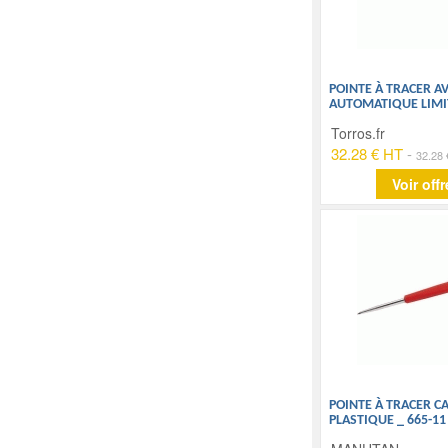
POINTE À TRACER A
AUTOMATIQUE LIMI
Torros.fr
32.28 € HT
-
32.28
Voir offr
POINTE À TRACER C
PLASTIQUE _ 665-11