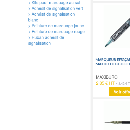
> Kits pour marquage au sol
> Adhésif de signalisation vert
> Adhésif de signalisation
blanc
> Peinture de marquage jaune
> Peinture de marquage rouge
> Ruban adhésif de
signalisation
MARQUEUR EFFAÇAB
MAXIFLO FLEX-FEEL
MAXIBURO
2.85 € HT
-
3.42 € 
Voir offr