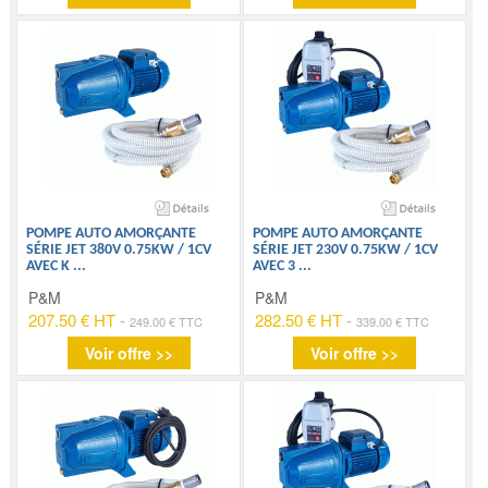
POMPE AUTO AMORÇANTE
POMPE AUTO AMORÇANTE
SÉRIE JET 380V 0.75KW / 1CV
SÉRIE JET 230V 0.75KW / 1CV
AVEC K
...
AVEC 3
...
P&M
P&M
207.50 € HT
-
282.50 € HT
-
249.00 € TTC
339.00 € TTC
Voir offre >>
Voir offre >>