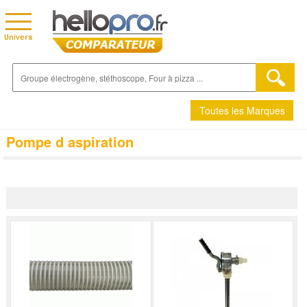
Toutes les Marques
Pompe d aspiration