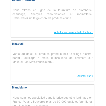
Nous offrons en ligne de la fourniture de plomberie,
chauffage, énergies renouvelables et robinetterie.
Retrouverez un large choix de produits et une ...
Acheter sur www.achat-plomber...
Maxoutil
Vente au détail et produits grand public Outillage électro-
portatif, outillage à main, quincaillerie de bâtiment sur
Maxoutil. Un Max d'outils à prix...
Acheter sur 0
ManoMano
Nous sommes spécialisé dans le bricolage et le jardinage en
France. Vous y trouverez plus de 90 000 outils et fournitures
pour la cuisine, le revêteme...