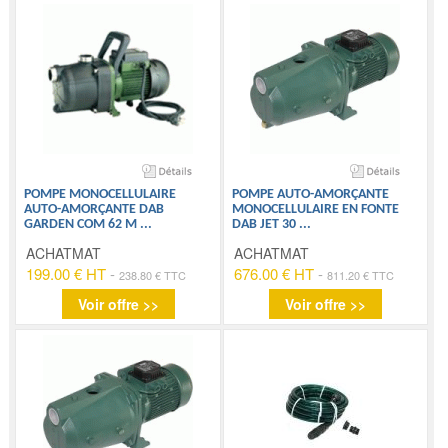
POMPE MONOCELLULAIRE
POMPE AUTO-AMORÇANTE
AUTO-AMORÇANTE DAB
MONOCELLULAIRE EN FONTE
GARDEN COM 62 M
...
DAB JET 30
...
ACHATMAT
ACHATMAT
199.00 € HT
-
676.00 € HT
-
238.80 € TTC
811.20 € TTC
Voir offre >>
Voir offre >>