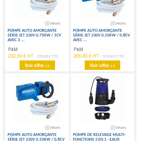
POMPE AUTO AMORÇANTE
POMPE AUTO AMORÇANTE
SÉRIE JET 230V 0.75KW / 1CV
SÉRIE JET 230V 0.55KW / 0.8CV
AVEC 3
...
AVEC
...
P&M
P&M
232.50 € HT
-
265.83 € HT
-
279.00 € TTC
319.00 € TTC
Voir offre >>
Voir offre >>
POMPE AUTO AMORÇANTE
POMPE DE RELEVAGE MULTI-
SÉRIE JET 230V 0.55KW / 0.8CV
FONCTIONS 3 EN 1 - EAUX