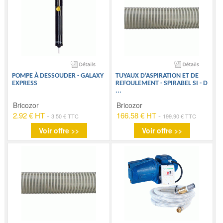
POMPE À DESSOUDER - GALAXY
TUYAUX D'ASPIRATION ET DE
EXPRESS
REFOULEMENT - SPIRABEL SI - D
...
Bricozor
Bricozor
2.92 € HT
-
166.58 € HT
-
3.50 € TTC
199.90 € TTC
Voir offre >>
Voir offre >>