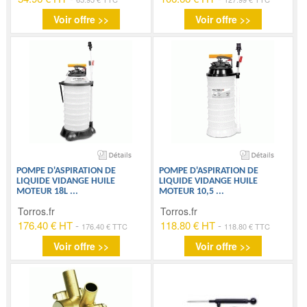
Voir offre >>
Voir offre >>
POMPE D'ASPIRATION DE
POMPE D'ASPIRATION DE
LIQUIDE VIDANGE HUILE
LIQUIDE VIDANGE HUILE
MOTEUR 18L
...
MOTEUR 10,5
...
Torros.fr
Torros.fr
176.40 € HT
-
118.80 € HT
-
176.40 € TTC
118.80 € TTC
Voir offre >>
Voir offre >>