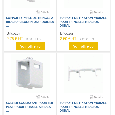
SUPPORT SIMPLE DE TRINGLE À
SUPPORT DE FIXATION MURALE
RIDEAU - ALUMINIUM - DURALA
POUR TRINGLE À RIDEAUX
...
DURAL
...
Bricozor
Bricozor
2.75 € HT
-
3.50 € HT
-
3.30 € TTC
4.20 € TTC
Voir offre >>
Voir offre >>
COLLIER COULISSANT POUR FER
SUPPORT DE FIXATION MURALE
PLAT - POUR TRINGLE À RIDEA
POUR TRINGLE À RIDEAUX
...
DURAL
...