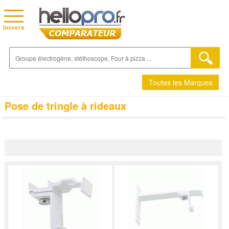
Toutes les Marques
Pose de tringle à rideaux