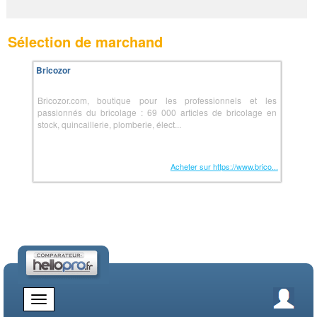
Sélection de marchand
Bricozor
Bricozor.com, boutique pour les professionnels et les
passionnés du bricolage : 69 000 articles de bricolage en
stock, quincaillerie, plomberie, élect...
Acheter sur https://www.brico...