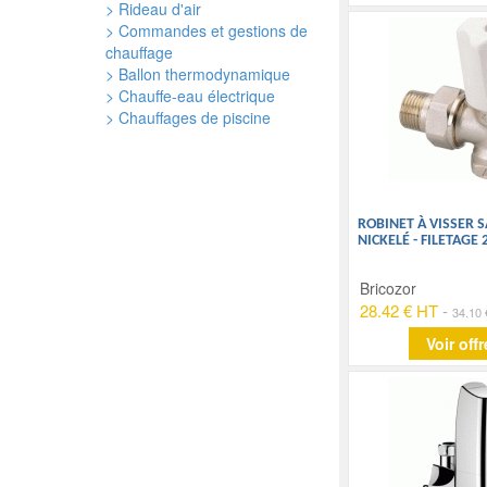
> Rideau d'air
> Commandes et gestions de
chauffage
> Ballon thermodynamique
> Chauffe-eau électrique
> Chauffages de piscine
ROBINET À VISSER 
NICKELÉ - FILETAGE 
Bricozor
28.42 € HT
-
34.10
Voir offr