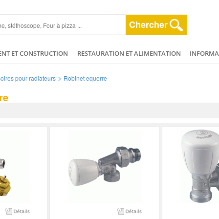
Chercher
ENT ET CONSTRUCTION
RESTAURATION ET ALIMENTATION
INFORMAT
ESPACE VERT
HYGIÈNE ET NETTOYAGE
AGRICULTURE - ELEVAGE - 
>
oires pour radiateurs
Robinet equerre
ET BEAUTÉ
MÉCANIQUE ET VÉHICULES
PLOMBERIE - CHAUFFAGERIE
re