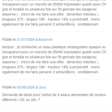
transparent pour un marché de 25000 impression quadri avec CV
gris et livrable en plusieurs fois sur St germain les arpajons(
essonne ) . merci de me faire une offre . dimention interieur (
longueur 275 - largeur 180 - hauteur 145) a proximatif . merci
egalement de me faire parvenir 2 echantillons . cordialement
Publié le
31/07/2026
à
Essonne
bonjour , je recherche un seau plastique rectangulaire opaque ou
transparent pour un marché de 25000 impression quadri avec CV
gris et livrable en plusieurs fois sur St germain les arpajons(
essonne ) . merci de me faire une offre . dimention interieur (
longueur 275 - largeur 180 - hauteur 145) a proximatif . merci
egalement de me faire parvenir 2 echantillons . cordialement
Publié le
02/08/2026
à
Jura
Demande de devis pour l'achat de 4 seaux alimentaire de couleur
différente /12L ou 20L ?