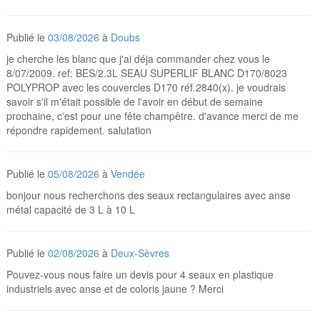
Publié le
03/08/2026
à
Doubs
je cherche les blanc que j'ai déja commander chez vous le
8/07/2009. ref: BES/2.3L SEAU SUPERLIF BLANC D170/8023
POLYPROP avec les couvercles D170 réf.2840(x). je voudrais
savoir s'il m'était possible de l'avoir en début de semaine
prochaine, c'est pour une fête champêtre. d'avance merci de me
répondre rapidement. salutation
Publié le
05/08/2026
à
Vendée
bonjour nous recherchons des seaux rectangulaires avec anse
métal capacité de 3 L à 10 L
Publié le
02/08/2026
à
Deux-Sèvres
Pouvez-vous nous faire un devis pour 4 seaux en plastique
industriels avec anse et de coloris jaune ? Merci