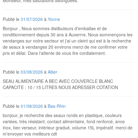
Monsieur, mes salutations distinguées.
Publié le
31/07/2026
à
Yonne
Bonjour , Nous sommes distibuteurs d'emballae et de
conditionnement depuis 30 ans à Auxerrre. Nous sommençons les
vendanges sur notre secteur et j'ai un cleint qui est à la recherche
de seaux à vendanges 20 environs merci de me confirmer votre
prix et délai. Dans l'attente de vous lire cordialement.
Publié le
03/08/2026
à
Allier
SEAU ALIMENTAIRE A BEC AVEC COUVERCLE BLANC
CAPACITE : 10 / 15 LITRES NOUS ADRESSER COTATION
Publié le
01/08/2026
à
Bas-Rhin
bonjour, je recherche des seaux ronds en plastique, couleurs
variées, trés résistant, contact alimentaire, fond renforcé, ance
inox, bec verseur, intérieur gradué, volume 15L impératif. merci de
m'envoyer vos meilleurs cdt