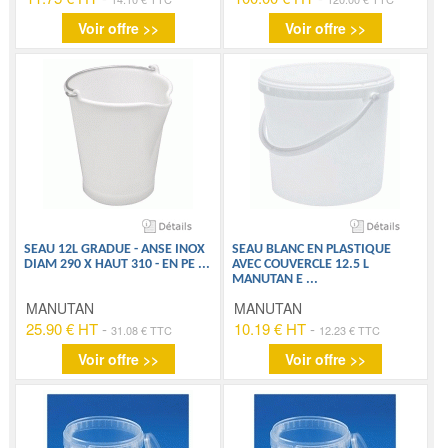
Voir offre >>
Voir offre >>
SEAU 12L GRADUE - ANSE INOX
SEAU BLANC EN PLASTIQUE
DIAM 290 X HAUT 310 - EN PE
...
AVEC COUVERCLE 12.5 L
MANUTAN E
...
MANUTAN
MANUTAN
25.90 € HT
-
10.19 € HT
-
31.08 € TTC
12.23 € TTC
Voir offre >>
Voir offre >>