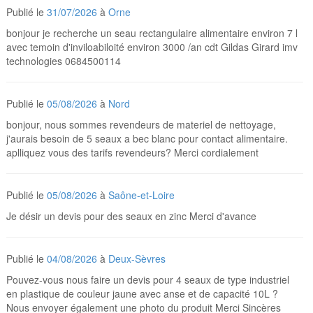
Publié le
31/07/2026
à
Orne
bonjour je recherche un seau rectangulaire alimentaire environ 7 l
avec temoin d'inviloabiloité environ 3000 /an cdt Gildas Girard imv
technologies 0684500114
Publié le
05/08/2026
à
Nord
bonjour, nous sommes revendeurs de materiel de nettoyage,
j'aurais besoin de 5 seaux a bec blanc pour contact alimentaire.
aplliquez vous des tarifs revendeurs? Merci cordialement
Publié le
05/08/2026
à
Saône-et-Loire
Je désir un devis pour des seaux en zinc Merci d'avance
Publié le
04/08/2026
à
Deux-Sèvres
Pouvez-vous nous faire un devis pour 4 seaux de type industriel
en plastique de couleur jaune avec anse et de capacité 10L ?
Nous envoyer également une photo du produit Merci Sincères