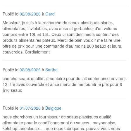
Publié le
02/08/2026
à
Gard
Monsieur, je suis à la recherche de seaux plastiques blancs,
alimentaires, inviolables, avec anse et gerbables, d'un volume
compris entre 10L et 15L. Ceux-ci sont destinés à contenir des
produits alimentaires pateux. Merci de bien vouloir me faire une
offre de prix pour une commande d'au moins 200 seaux et leurs
couvercles. Cordialement
Publié le
02/08/2026
à
Sarthe
cherche seaux qualité alimentaire pour du lait contenance environs
12 litre avec couvercle et anse merci de me fournir le prix pour 6
à10 seaux
Publié le
31/07/2026
à
Belgique
nous cherchons un fournisseur de seaux plastiques qualité
alimentaire pour le conditionnement de sauces , mayonnaise,
ketchup, andalouse..... que nous fabriquons. pouvez vous nous