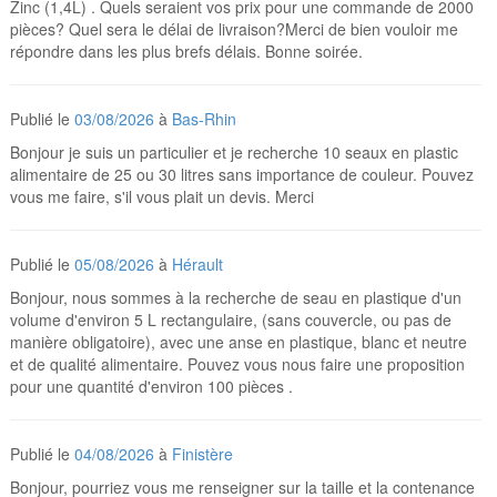
Zinc (1,4L) . Quels seraient vos prix pour une commande de 2000
pièces? Quel sera le délai de livraison?Merci de bien vouloir me
répondre dans les plus brefs délais. Bonne soirée.
Publié le
03/08/2026
à
Bas-Rhin
Bonjour je suis un particulier et je recherche 10 seaux en plastic
alimentaire de 25 ou 30 litres sans importance de couleur. Pouvez
vous me faire, s'il vous plait un devis. Merci
Publié le
05/08/2026
à
Hérault
Bonjour, nous sommes à la recherche de seau en plastique d'un
volume d'environ 5 L rectangulaire, (sans couvercle, ou pas de
manière obligatoire), avec une anse en plastique, blanc et neutre
et de qualité alimentaire. Pouvez vous nous faire une proposition
pour une quantité d'environ 100 pièces .
Publié le
04/08/2026
à
Finistère
Bonjour, pourriez vous me renseigner sur la taille et la contenance