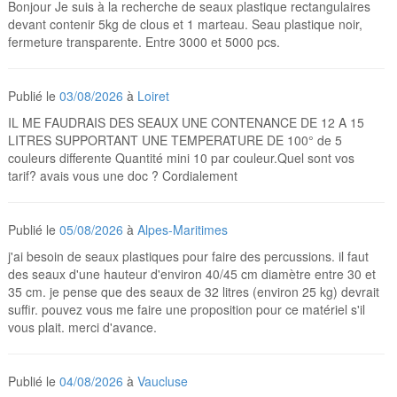
Bonjour Je suis à la recherche de seaux plastique rectangulaires
devant contenir 5kg de clous et 1 marteau. Seau plastique noir,
fermeture transparente. Entre 3000 et 5000 pcs.
Publié le
03/08/2026
à
Loiret
IL ME FAUDRAIS DES SEAUX UNE CONTENANCE DE 12 A 15
LITRES SUPPORTANT UNE TEMPERATURE DE 100° de 5
couleurs differente Quantité mini 10 par couleur.Quel sont vos
tarif? avais vous une doc ? Cordialement
Publié le
05/08/2026
à
Alpes-Maritimes
j'ai besoin de seaux plastiques pour faire des percussions. il faut
des seaux d'une hauteur d'environ 40/45 cm diamètre entre 30 et
35 cm. je pense que des seaux de 32 litres (environ 25 kg) devrait
suffir. pouvez vous me faire une proposition pour ce matériel s'il
vous plait. merci d'avance.
Publié le
04/08/2026
à
Vaucluse