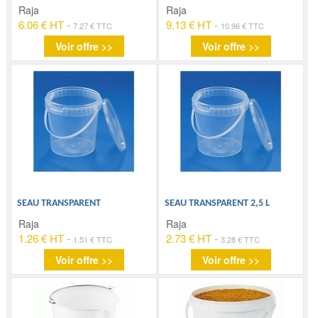
Raja
Raja
6.06 € HT
-
9.13 € HT
-
7.27 € TTC
10.96 € TTC
Voir offre >>
Voir offre >>
SEAU TRANSPARENT
SEAU TRANSPARENT 2,5 L
Raja
Raja
1.26 € HT
-
2.73 € HT
-
1.51 € TTC
3.28 € TTC
Voir offre >>
Voir offre >>