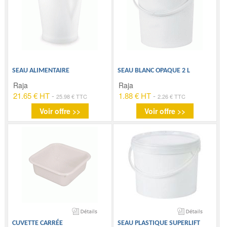
SEAU ALIMENTAIRE
SEAU BLANC OPAQUE 2 L
Raja
Raja
21.65 € HT
-
1.88 € HT
-
25.98 € TTC
2.26 € TTC
Voir offre >>
Voir offre >>
CUVETTE CARRÉE
SEAU PLASTIQUE SUPERLIFT