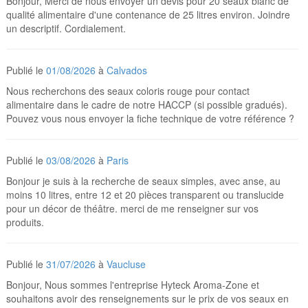
Bonjour, Merci de nous envoyer un devis pour 20 seaux blanc de
qualité alimentaire d'une contenance de 25 litres environ. Joindre
un descriptif. Cordialement.
Publié le
01/08/2026
à
Calvados
Nous recherchons des seaux coloris rouge pour contact
alimentaire dans le cadre de notre HACCP (si possible gradués).
Pouvez vous nous envoyer la fiche technique de votre référence ?
Publié le
03/08/2026
à
Paris
Bonjour je suis à la recherche de seaux simples, avec anse, au
moins 10 litres, entre 12 et 20 pièces transparent ou translucide
pour un décor de théâtre. merci de me renseigner sur vos
produits.
Publié le
31/07/2026
à
Vaucluse
Bonjour, Nous sommes l'entreprise Hyteck Aroma-Zone et
souhaitons avoir des renseignements sur le prix de vos seaux en