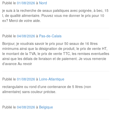
Publié le
01/08/2026
à
Nord
je suis à la recherche de seaux palstiques avec poignée, à bec, 15
l, de qualité alimentaire. Pouvez vous me donner le prix pour 10
ex? Merci de votre aide.
Publié le
04/08/2026
à
Pas-de-Calais
Bonjour, je voudrais savoir le prix pour 50 seaux de 16 litres
minimums ainsi que la désignation de produit, le prix de vente HT,
le montant de la TVA, le prix de vente TTC, les remises eventuelles
ainsi que les délais de livraison et de paiement. Je vous remercie
d'avance Au revoir
Publié le
01/08/2026
à
Loire-Atlantique
rectangulaire ou rond d'une contenance de 5 litres (non
alimentaire) sans couleur précise.
Publié le
04/08/2026
à
Belgique