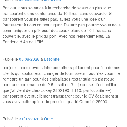
Bonjour, nous sommes à la recherche de seaux en plastique
transparent d'une contenance de 10 litres, sans couvercle. Si
transparent vous ne faites pas, auriez-vous une idée d'un
fournisseur à nous communiquer. D'autre part pourriez-vous nous
communiquer un prix pour des seaux blanc de 10 litres sans
couvercle, avec le prix du port. Avec nos remerciements. La
Fonderie d'Art de l'Ellé
Publié le
05/08/2026
à
Essonne
bonjour , nous devons faire une offre rapidement pour l'un de nos
clients qui souhaiterait changer de fournisseur . pourriez vous me
remettre un tarif pour des emballages rectangulaires plastique
pour une contenance de 2.5 L soit un 3 L je pense . l'echantillon
que j'ai vient de chez Jokey 280X190 H 110. particularité ==)
transparent eventuellement transparent pour le CV également si
vous avez cette option . impression quadri Quantité 25000.
Publié le
31/07/2026
à
Orne