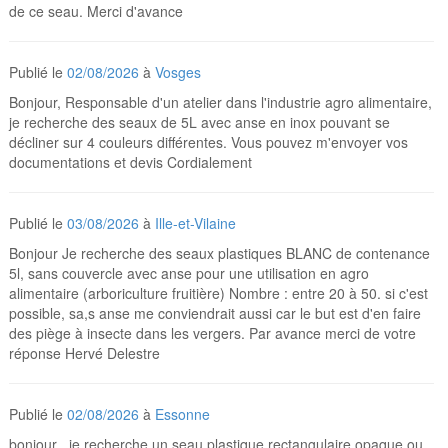
de ce seau. Merci d'avance
Publié le
02/08/2026
à
Vosges
Bonjour, Responsable d'un atelier dans l'industrie agro alimentaire,
je recherche des seaux de 5L avec anse en inox pouvant se
décliner sur 4 couleurs différentes. Vous pouvez m'envoyer vos
documentations et devis Cordialement
Publié le
03/08/2026
à
Ille-et-Vilaine
Bonjour Je recherche des seaux plastiques BLANC de contenance
5l, sans couvercle avec anse pour une utilisation en agro
alimentaire (arboriculture fruitière) Nombre : entre 20 à 50. si c'est
possible, sa,s anse me conviendrait aussi car le but est d'en faire
des piège à insecte dans les vergers. Par avance merci de votre
réponse Hervé Delestre
Publié le
02/08/2026
à
Essonne
bonjour , je recherche un seau plastique rectangulaire opaque ou