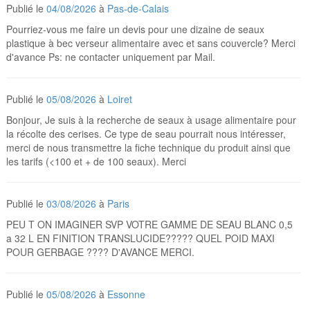
Publié le
04/08/2026
à
Pas-de-Calais
Pourriez-vous me faire un devis pour une dizaine de seaux
plastique à bec verseur alimentaire avec et sans couvercle? Merci
d'avance Ps: ne contacter uniquement par Mail.
Publié le
05/08/2026
à
Loiret
Bonjour, Je suis à la recherche de seaux à usage alimentaire pour
la récolte des cerises. Ce type de seau pourrait nous intéresser,
merci de nous transmettre la fiche technique du produit ainsi que
les tarifs (<100 et + de 100 seaux). Merci
Publié le
03/08/2026
à
Paris
PEU T ON IMAGINER SVP VOTRE GAMME DE SEAU BLANC 0,5
a 32 L EN FINITION TRANSLUCIDE????? QUEL POID MAXI
POUR GERBAGE ???? D'AVANCE MERCI.
Publié le
05/08/2026
à
Essonne