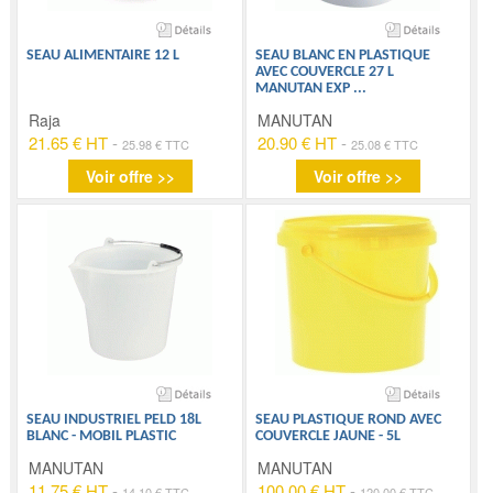
SEAU ALIMENTAIRE 12 L
SEAU BLANC EN PLASTIQUE
AVEC COUVERCLE 27 L
MANUTAN EXP
...
Raja
MANUTAN
21.65 € HT
-
20.90 € HT
-
25.98 € TTC
25.08 € TTC
Voir offre >>
Voir offre >>
SEAU INDUSTRIEL PELD 18L
SEAU PLASTIQUE ROND AVEC
BLANC - MOBIL PLASTIC
COUVERCLE JAUNE - 5L
MANUTAN
MANUTAN
11.75 € HT
-
100.00 € HT
-
14.10 € TTC
120.00 € TTC