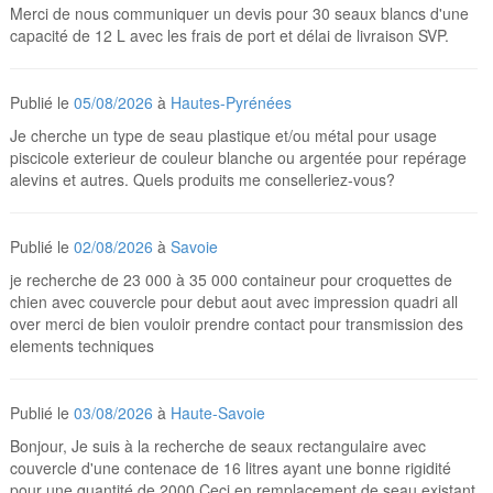
Merci de nous communiquer un devis pour 30 seaux blancs d'une
capacité de 12 L avec les frais de port et délai de livraison SVP.
Publié le
05/08/2026
à
Hautes-Pyrénées
Je cherche un type de seau plastique et/ou métal pour usage
piscicole exterieur de couleur blanche ou argentée pour repérage
alevins et autres. Quels produits me conselleriez-vous?
Publié le
02/08/2026
à
Savoie
je recherche de 23 000 à 35 000 containeur pour croquettes de
chien avec couvercle pour debut aout avec impression quadri all
over merci de bien vouloir prendre contact pour transmission des
elements techniques
Publié le
03/08/2026
à
Haute-Savoie
Bonjour, Je suis à la recherche de seaux rectangulaire avec
couvercle d'une contenace de 16 litres ayant une bonne rigidité
pour une quantité de 2000 Ceci en remplacement de seau existant