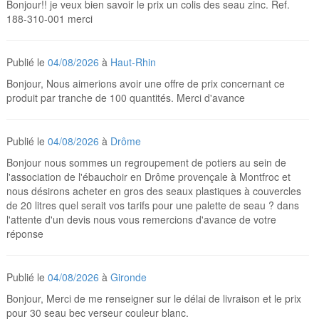
Bonjour!! je veux bien savoir le prix un colis des seau zinc. Ref.
188-310-001 merci
Publié le
04/08/2026
à
Haut-Rhin
Bonjour, Nous aimerions avoir une offre de prix concernant ce
produit par tranche de 100 quantités. Merci d'avance
Publié le
04/08/2026
à
Drôme
Bonjour nous sommes un regroupement de potiers au sein de
l'association de l'ébauchoir en Drôme provençale à Montfroc et
nous désirons acheter en gros des seaux plastiques à couvercles
de 20 litres quel serait vos tarifs pour une palette de seau ? dans
l'attente d'un devis nous vous remercions d'avance de votre
réponse
Publié le
04/08/2026
à
Gironde
Bonjour, Merci de me renseigner sur le délai de livraison et le prix
pour 30 seau bec verseur couleur blanc.