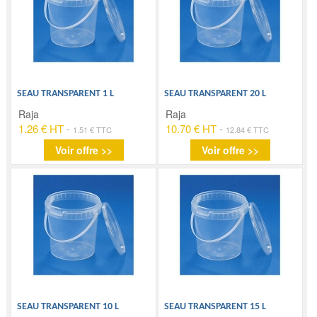
SEAU TRANSPARENT 1 L
SEAU TRANSPARENT 20 L
Raja
Raja
1.26 € HT
-
10.70 € HT
-
1.51 € TTC
12.84 € TTC
Voir offre >>
Voir offre >>
SEAU TRANSPARENT 10 L
SEAU TRANSPARENT 15 L