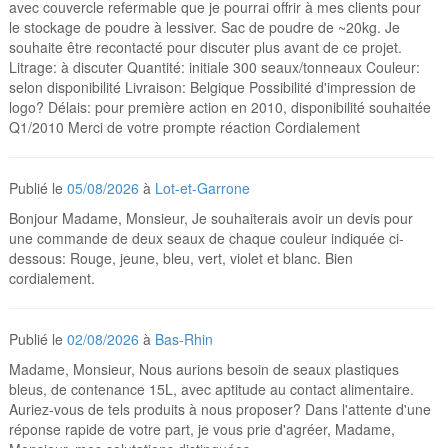
avec couvercle refermable que je pourrai offrir à mes clients pour
le stockage de poudre à lessiver. Sac de poudre de ~20kg. Je
souhaite être recontacté pour discuter plus avant de ce projet.
Litrage: à discuter Quantité: initiale 300 seaux/tonneaux Couleur:
selon disponibilité Livraison: Belgique Possibilité d'impression de
logo? Délais: pour première action en 2010, disponibilité souhaitée
Q1/2010 Merci de votre prompte réaction Cordialement
Publié le
05/08/2026
à
Lot-et-Garrone
Bonjour Madame, Monsieur, Je souhaiterais avoir un devis pour
une commande de deux seaux de chaque couleur indiquée ci-
dessous: Rouge, jeune, bleu, vert, violet et blanc. Bien
cordialement.
Publié le
02/08/2026
à
Bas-Rhin
Madame, Monsieur, Nous aurions besoin de seaux plastiques
bleus, de contenance 15L, avec aptitude au contact alimentaire.
Auriez-vous de tels produits à nous proposer? Dans l'attente d'une
réponse rapide de votre part, je vous prie d'agréer, Madame,