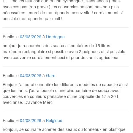
L , il me les faut conique et non cylindrique , sans ances ( mais
avec ces pas trop grave ) les couvercles ne sont pas non plus
nécessaires , merci de me répondre assez vite ! cordialement si
possible me répondre par mail !
Publié le
03/08/2026
à
Dordogne
bonjour je recherches des seaux alimentaires de 15 litres
maximum rectangulaire si possible avec 2 poignees et si possible
avec couvercle cordialement ceci et pour des amis agriculteur
Publié le
04/08/2026
à
Gard
Bonjour j'aimerai connaitre les differents modelès de capacité ainsi
que les tarifs: j'aurai besoin d'une cinquantaine de seaux avec
couvercles en couleurs panachée d'une capacité de 17 à 20 L
avec anse. D'avance Merci
Publié le
04/08/2026
à
Belgique
Bonjour, Je souhaite acheter des seaux ou tonneaux en plastique