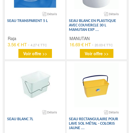
SEAU TRANSPARENT 5 L
SEAU BLANC EN PLASTIQUE
AVEC COUVERCLE 30 L
MANUTAN EXP
...
Raja
MANUTAN
3.56 € HT
-
16.69 € HT
-
4.27 € TTC
20.03 € TTC
Voir offre >>
Voir offre >>
SEAU BLANC 7L
SEAU RECTANGULAIRE POUR
LAVE SOL MÉTAL - COLORIS
JAUNE
...