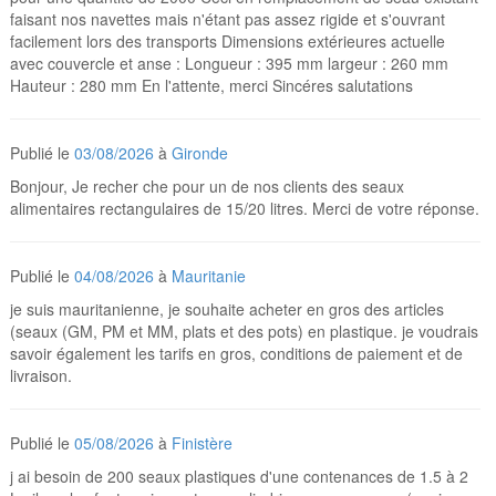
faisant nos navettes mais n'étant pas assez rigide et s'ouvrant
facilement lors des transports Dimensions extérieures actuelle
avec couvercle et anse : Longueur : 395 mm largeur : 260 mm
Hauteur : 280 mm En l'attente, merci Sincéres salutations
Publié le
03/08/2026
à
Gironde
Bonjour, Je recher che pour un de nos clients des seaux
alimentaires rectangulaires de 15/20 litres. Merci de votre réponse.
Publié le
04/08/2026
à
Mauritanie
je suis mauritanienne, je souhaite acheter en gros des articles
(seaux (GM, PM et MM, plats et des pots) en plastique. je voudrais
savoir également les tarifs en gros, conditions de paiement et de
livraison.
Publié le
05/08/2026
à
Finistère
j ai besoin de 200 seaux plastiques d'une contenances de 1.5 à 2