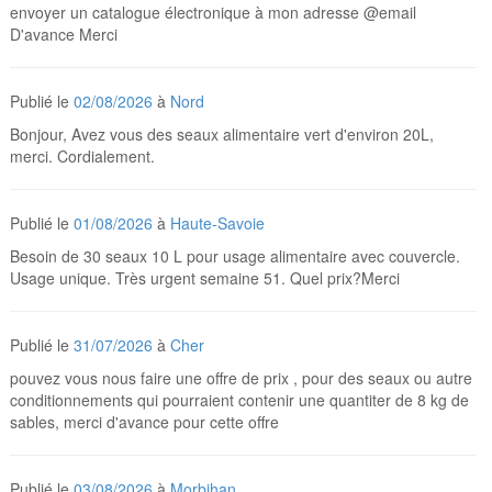
envoyer un catalogue électronique à mon adresse @email
D'avance Merci
Publié le
02/08/2026
à
Nord
Bonjour, Avez vous des seaux alimentaire vert d'environ 20L,
merci. Cordialement.
Publié le
01/08/2026
à
Haute-Savoie
Besoin de 30 seaux 10 L pour usage alimentaire avec couvercle.
Usage unique. Très urgent semaine 51. Quel prix?Merci
Publié le
31/07/2026
à
Cher
pouvez vous nous faire une offre de prix , pour des seaux ou autre
conditionnements qui pourraient contenir une quantiter de 8 kg de
sables, merci d'avance pour cette offre
Publié le
03/08/2026
à
Morbihan