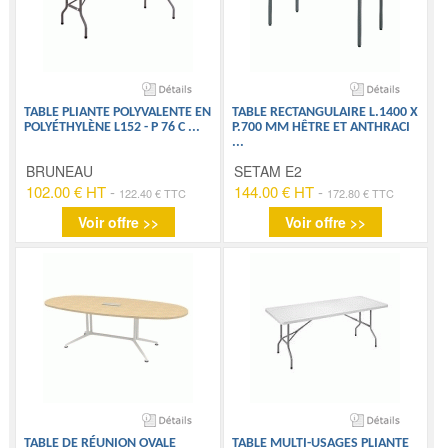
TABLE PLIANTE POLYVALENTE EN
TABLE RECTANGULAIRE L.1400 X
POLYÉTHYLÈNE L152 - P 76 C
...
P.700 MM HÊTRE ET ANTHRACI
...
BRUNEAU
SETAM E2
102.00 € HT
-
144.00 € HT
-
122.40 € TTC
172.80 € TTC
Voir offre >>
Voir offre >>
TABLE DE RÉUNION OVALE
TABLE MULTI-USAGES PLIANTE