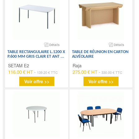
TABLE RECTANGULAIRE L.1200 X
TABLE DE RÉUNION EN CARTON
P.600 MM GRIS CLAIR ET ANT
...
ALVÉOLAIRE
SETAM E2
Raja
116.00 € HT
-
275.00 € HT
-
139.20 € TTC
330.00 € TTC
Voir offre >>
Voir offre >>