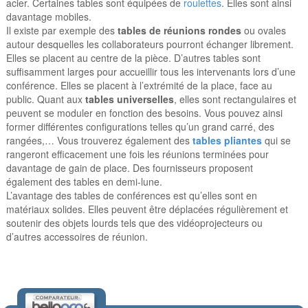
acier. Certaines tables sont équipées de
roulettes
. Elles sont ainsi
davantage mobiles.
Il existe par exemple des
tables de réunions rondes
ou ovales
autour desquelles les collaborateurs pourront échanger librement.
Elles se placent au centre de la pièce. D’autres tables sont
suffisamment larges pour accueillir tous les intervenants lors d’une
conférence. Elles se placent à l’extrémité de la place, face au
public. Quant aux
tables universelles
, elles sont rectangulaires et
peuvent se moduler en fonction des besoins. Vous pouvez ainsi
former différentes configurations telles qu’un grand carré, des
rangées,… Vous trouverez également des
tables pliantes
qui se
rangeront efficacement une fois les réunions terminées pour
davantage de gain de place. Des fournisseurs proposent
également des tables en demi-lune.
L’avantage des tables de conférences est qu’elles sont en
matériaux solides. Elles peuvent être déplacées régulièrement et
soutenir des objets lourds tels que des vidéoprojecteurs ou
d’autres accessoires de réunion.