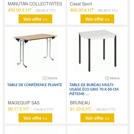
MANUTAN COLLECTIVITES
Casal Sport
439.00 € HT
-
469.00 € HT
-
526.80 € TTC
562.80 € TTC
Voir offre >>
Voir offre >>
TABLE DE CONFÉRENCE PLIANTE
TABLE DE BUREAU MULTI-
USAGE ÉCO GRIS 70 X 60 CM
PIÈTEME
...
MAGEQUIP SAS
BRUNEAU
99.17 € HT
-
91.00 € HT
-
119.00 € TTC
109.20 € TTC
Voir offre >>
Voir offre >>