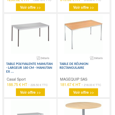
Voir offre >>
Voir offre >>
TABLE POLYVALENTE MANUTAN
TABLE DE RÉUNION
- LARGEUR 160 CM - MANUTAN
RECTANGULAIRE
EX
...
Casal Sport
MAGEQUIP SAS
188.75 € HT
-
181.67 € HT
-
226.50 € TTC
218.00 € TTC
Voir offre >>
Voir offre >>