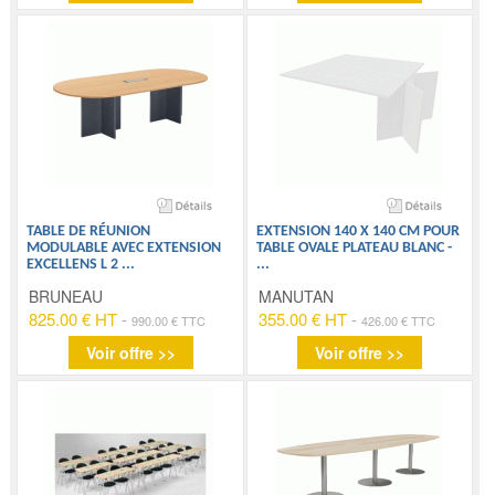
TABLE DE RÉUNION
EXTENSION 140 X 140 CM POUR
MODULABLE AVEC EXTENSION
TABLE OVALE PLATEAU BLANC -
EXCELLENS L 2
...
...
BRUNEAU
MANUTAN
825.00 € HT
-
355.00 € HT
-
990.00 € TTC
426.00 € TTC
Voir offre >>
Voir offre >>