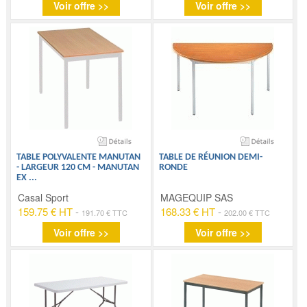
Voir offre >>
Voir offre >>
TABLE POLYVALENTE MANUTAN
TABLE DE RÉUNION DEMI-
- LARGEUR 120 CM - MANUTAN
RONDE
EX
...
Casal Sport
MAGEQUIP SAS
159.75 € HT
-
168.33 € HT
-
191.70 € TTC
202.00 € TTC
Voir offre >>
Voir offre >>