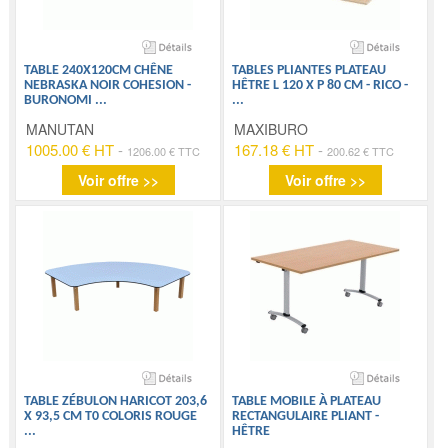
TABLE 240X120CM CHÊNE
TABLES PLIANTES PLATEAU
NEBRASKA NOIR COHESION -
HÊTRE L 120 X P 80 CM - RICO -
BURONOMI
...
...
MANUTAN
MAXIBURO
1005.00 € HT
-
167.18 € HT
-
1206.00 € TTC
200.62 € TTC
Voir offre >>
Voir offre >>
TABLE ZÉBULON HARICOT 203,6
TABLE MOBILE À PLATEAU
X 93,5 CM T0 COLORIS ROUGE
RECTANGULAIRE PLIANT -
...
HÊTRE