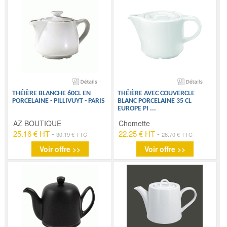
THÉIÈRE BLANCHE 60CL EN
THÉIÈRE AVEC COUVERCLE
PORCELAINE - PILLIVUYT - PARIS
BLANC PORCELAINE 35 CL
EUROPE PI
...
AZ BOUTIQUE
Chomette
25.16 € HT
-
22.25 € HT
-
30.19 € TTC
26.70 € TTC
Voir offre >>
Voir offre >>