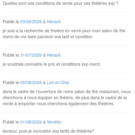
Quelles sont vos conditions de vente pour ces théières svp ?
Publié le
03/08/2026
à
Hérault
je suis a la recherche de theiere en verre pour mon salon de the
merci de me faire parvenir vos tarif et condition
Publié le
31/07/2026
à
Hérault
je voudrais connaitre le prix et conditions svp merci
Publié le
05/08/2026
à
Loir-et-Cher
dans le cadre de l'ouverture de notre salon de thé restaurant, nous
cherchons à nous équiper en théière, de plus dans le cadre de la
vente à emporter nous cherchons également des théières.
Publié le
01/08/2026
à
Vendée
bonjour, puis-je connaitre vos tarifs de théières?