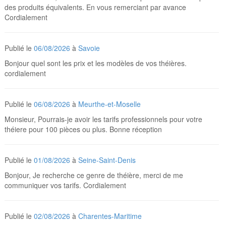
des produits équivalents. En vous remerciant par avance
Cordialement
Publié le
06/08/2026
à
Savoie
Bonjour quel sont les prix et les modèles de vos théières.
cordialement
Publié le
06/08/2026
à
Meurthe-et-Moselle
Monsieur, Pourrais-je avoir les tarifs professionnels pour votre
théiere pour 100 pièces ou plus. Bonne réception
Publié le
01/08/2026
à
Seine-Saint-Denis
Bonjour, Je recherche ce genre de théière, merci de me
communiquer vos tarifs. Cordialement
Publié le
02/08/2026
à
Charentes-Maritime