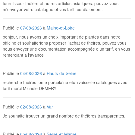
fournisseur théière et autres articles asiatiques. pouvez vous
m'envoyer votre catalogue et vos tarif. cordialement.
Publié le
07/08/2026
à
Maine-et-Loire
bonjour, nous avons un choix important de plantes dans notre
officine et souhaiterions proposer l'achat de theires. pouvez vous
nous envoyer une documentation accompagnée d'un tarif, en vous
remerciant a l'avance
Publié le
04/08/2026
à
Hauts-de-Seine
recherche theires fonte porcelaine etc +vaisselle catalogues avec
tarif merci Michéle DEMERY
Publié le
02/08/2026
à
Var
Je souhaite trouver un grand nombre de théières transparentes.
Publié le
05/08/2026
à
Seine-et-Marne