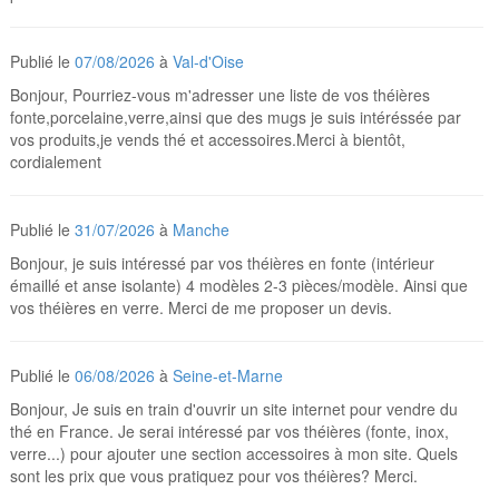
Publié le
07/08/2026
à
Val-d'Oise
Bonjour, Pourriez-vous m'adresser une liste de vos théières
fonte,porcelaine,verre,ainsi que des mugs je suis intéréssée par
vos produits,je vends thé et accessoires.Merci à bientôt,
cordialement
Publié le
31/07/2026
à
Manche
Bonjour, je suis intéressé par vos théières en fonte (intérieur
émaillé et anse isolante) 4 modèles 2-3 pièces/modèle. Ainsi que
vos théières en verre. Merci de me proposer un devis.
Publié le
06/08/2026
à
Seine-et-Marne
Bonjour, Je suis en train d'ouvrir un site internet pour vendre du
thé en France. Je serai intéressé par vos théières (fonte, inox,
verre...) pour ajouter une section accessoires à mon site. Quels
sont les prix que vous pratiquez pour vos théières? Merci.