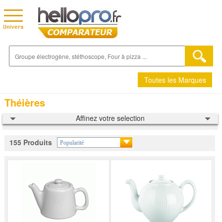
Toutes les Marques
Théières
Affinez votre selection
155 Produits
Popularité