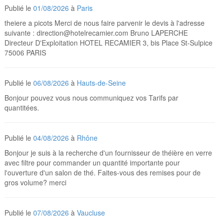
Publié le
01/08/2026
à
Paris
theiere a picots Merci de nous faire parvenir le devis à l'adresse
suivante : direction@hotelrecamier.com Bruno LAPERCHE
Directeur D'Exploitation HOTEL RECAMIER 3, bis Place St-Sulpice
75006 PARIS
Publié le
06/08/2026
à
Hauts-de-Seine
Bonjour pouvez vous nous communiquez vos Tarifs par
quantitées.
Publié le
04/08/2026
à
Rhône
Bonjour je suis à la recherche d'un fournisseur de théière en verre
avec filtre pour commander un quantité importante pour
l'ouverture d'un salon de thé. Faites-vous des remises pour de
gros volume? merci
Publié le
07/08/2026
à
Vaucluse