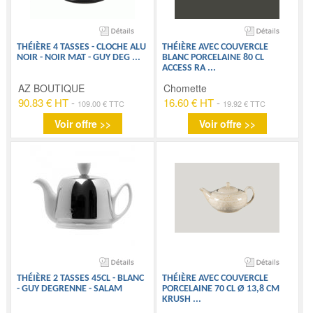
THÉIÈRE 4 TASSES - CLOCHE ALU
THÉIÈRE AVEC COUVERCLE
NOIR - NOIR MAT - GUY DEG
...
BLANC PORCELAINE 80 CL
ACCESS RA
...
AZ BOUTIQUE
Chomette
90.83 € HT
-
16.60 € HT
-
109.00 € TTC
19.92 € TTC
Voir offre >>
Voir offre >>
THÉIÈRE 2 TASSES 45CL - BLANC
THÉIÈRE AVEC COUVERCLE
- GUY DEGRENNE - SALAM
PORCELAINE 70 CL Ø 13,8 CM
KRUSH
...