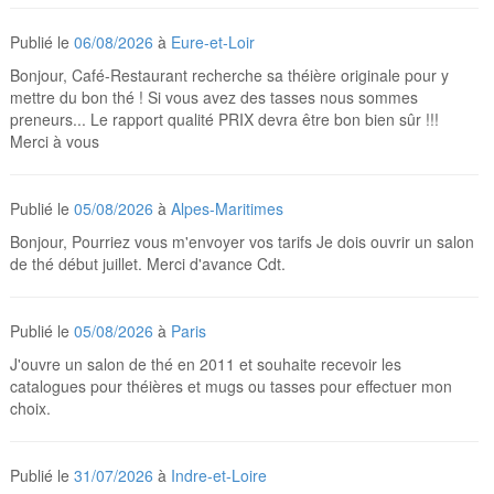
Publié le
06/08/2026
à
Eure-et-Loir
Bonjour, Café-Restaurant recherche sa théière originale pour y
mettre du bon thé ! Si vous avez des tasses nous sommes
preneurs... Le rapport qualité PRIX devra être bon bien sûr !!!
Merci à vous
Publié le
05/08/2026
à
Alpes-Maritimes
Bonjour, Pourriez vous m'envoyer vos tarifs Je dois ouvrir un salon
de thé début juillet. Merci d'avance Cdt.
Publié le
05/08/2026
à
Paris
J'ouvre un salon de thé en 2011 et souhaite recevoir les
catalogues pour théières et mugs ou tasses pour effectuer mon
choix.
Publié le
31/07/2026
à
Indre-et-Loire