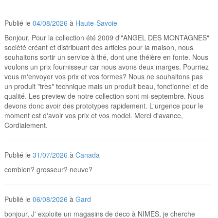
Publié le
04/08/2026
à
Haute-Savoie
Bonjour, Pour la collection été 2009 d'"ANGEL DES MONTAGNES"
société créant et distribuant des articles pour la maison, nous
souhaitons sortir un service à thé, dont une théière en fonte. Nous
voulons un prix fournisseur car nous avons deux marges. Pourriez
vous m'envoyer vos prix et vos formes? Nous ne souhaitons pas
un produit "très" technique mais un produit beau, fonctionnel et de
qualité. Les preview de notre collection sont mi-septembre. Nous
devons donc avoir des prototypes rapidement. L'urgence pour le
moment est d'avoir vos prix et vos model. Merci d'avance,
Cordialement.
Publié le
31/07/2026
à
Canada
combien? grosseur? neuve?
Publié le
06/08/2026
à
Gard
bonjour, J' exploite un magasins de deco à NIMES, je cherche