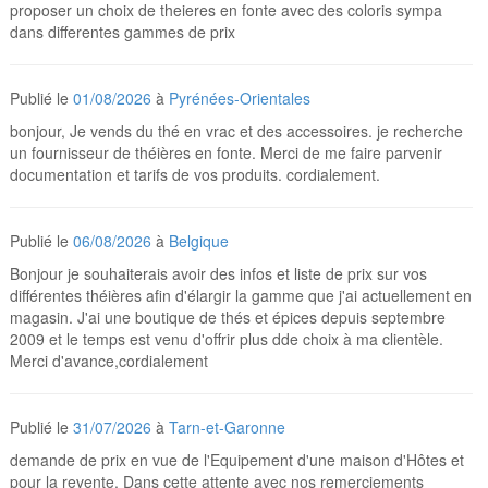
proposer un choix de theieres en fonte avec des coloris sympa
dans differentes gammes de prix
Publié le
01/08/2026
à
Pyrénées-Orientales
bonjour, Je vends du thé en vrac et des accessoires. je recherche
un fournisseur de théières en fonte. Merci de me faire parvenir
documentation et tarifs de vos produits. cordialement.
Publié le
06/08/2026
à
Belgique
Bonjour je souhaiterais avoir des infos et liste de prix sur vos
différentes théières afin d'élargir la gamme que j'ai actuellement en
magasin. J'ai une boutique de thés et épices depuis septembre
2009 et le temps est venu d'offrir plus dde choix à ma clientèle.
Merci d'avance,cordialement
Publié le
31/07/2026
à
Tarn-et-Garonne
demande de prix en vue de l'Equipement d'une maison d'Hôtes et
pour la revente. Dans cette attente avec nos remerciements