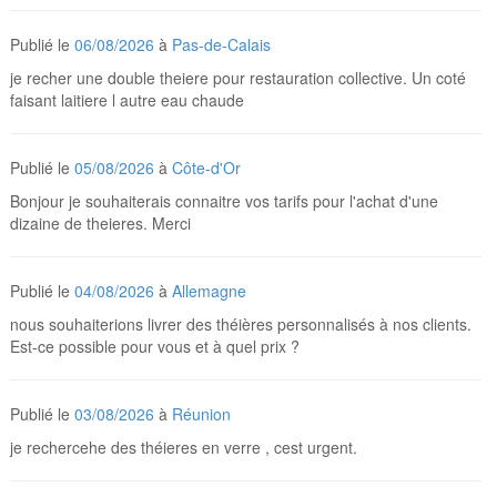
Publié le
06/08/2026
à
Pas-de-Calais
je recher une double theiere pour restauration collective. Un coté
faisant laitiere l autre eau chaude
Publié le
05/08/2026
à
Côte-d'Or
Bonjour je souhaiterais connaitre vos tarifs pour l'achat d'une
dizaine de theieres. Merci
Publié le
04/08/2026
à
Allemagne
nous souhaiterions livrer des théières personnalisés à nos clients.
Est-ce possible pour vous et à quel prix ?
Publié le
03/08/2026
à
Réunion
je rechercehe des théieres en verre , cest urgent.