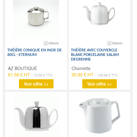
THÉIÈRE CONIQUE EN INOX DE
THÉIÈRE AVEC COUVERCLE
60CL - ETERNUM
BLANC PORCELAINE SALAM
DEGRENNE
AZ BOUTIQUE
Chomette
61.58 € HT
-
90.80 € HT
-
73.90 € TTC
108.96 € TTC
Voir offre >>
Voir offre >>