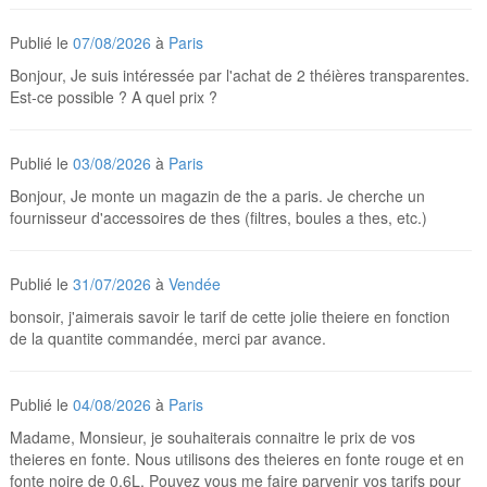
Publié le
07/08/2026
à
Paris
Bonjour, Je suis intéressée par l'achat de 2 théières transparentes.
Est-ce possible ? A quel prix ?
Publié le
03/08/2026
à
Paris
Bonjour, Je monte un magazin de the a paris. Je cherche un
fournisseur d'accessoires de thes (filtres, boules a thes, etc.)
Publié le
31/07/2026
à
Vendée
bonsoir, j'aimerais savoir le tarif de cette jolie theiere en fonction
de la quantite commandée, merci par avance.
Publié le
04/08/2026
à
Paris
Madame, Monsieur, je souhaiterais connaitre le prix de vos
theieres en fonte. Nous utilisons des theieres en fonte rouge et en
fonte noire de 0,6L. Pouvez vous me faire parvenir vos tarifs pour