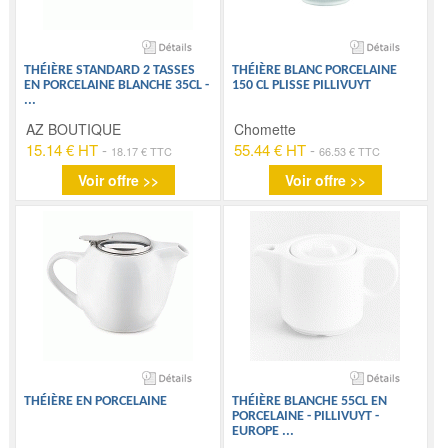
THÉIÈRE STANDARD 2 TASSES
THÉIÈRE BLANC PORCELAINE
EN PORCELAINE BLANCHE 35CL -
150 CL PLISSE PILLIVUYT
...
AZ BOUTIQUE
Chomette
15.14 € HT
-
55.44 € HT
-
18.17 € TTC
66.53 € TTC
Voir offre >>
Voir offre >>
THÉIÈRE EN PORCELAINE
THÉIÈRE BLANCHE 55CL EN
PORCELAINE - PILLIVUYT -
EUROPE
...