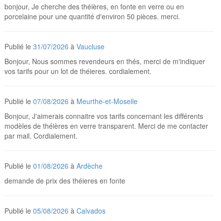
bonjour, Je cherche des théières, en fonte en verre ou en
porcelaine pour une quantité d'environ 50 pièces. merci.
Publié le
31/07/2026
à
Vaucluse
Bonjour, Nous sommes revendeurs en thés, merci de m'indiquer
vos tarifs pour un lot de théieres. cordialement.
Publié le
07/08/2026
à
Meurthe-et-Moselle
Bonjour, J'aimerais connaitre vos tarifs concernant les différents
modèles de théières en verre transparent. Merci de me contacter
par mail. Cordialement.
Publié le
01/08/2026
à
Ardèche
demande de prix des théieres en fonte
Publié le
05/08/2026
à
Calvados