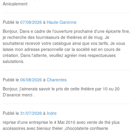
Amicalement
Publié le
07/08/2026
à
Haute-Garonne
Bonjour, Dans e cadre de l'ouverture prochaine d'une épicerie fine,
je recherche des fournisseurs de theières et de mug. Je
souhaiterai recevoir votre catalogue ainsi que vos tarifs. Je vous
laisse mon adresse personnelle car la société est en cours de
création. Dans l'attente, veuillez agréer mes respectueuses
salutations.
Publié le
06/08/2026
à
Charentes
Bonjour, j'aimerais savoir le prix de cette théière par 10 ou 20
D'avance merci .
Publié le
31/07/2026
à
Indre
reprise d'une entreprise le 4 Mai 2010 avec vente de thé plus
accéssoires avec biensur théier ,chocolaterie confiserie