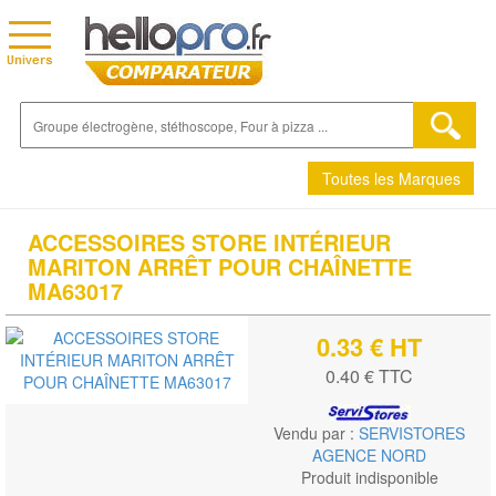
Toutes les Marques
ACCESSOIRES STORE INTÉRIEUR
MARITON ARRÊT POUR CHAÎNETTE
MA63017
0.33 € HT
0.40 € TTC
Vendu par :
SERVISTORES
AGENCE NORD
Produit indisponible