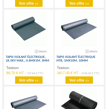
Voir offre >>
Voir offre >>
TAPIS ISOLANT ÉLECTRIQUE,
TAPIS ISOLANT ÉLECTRIQUE
26.5KV MAX., 0.6MX1M, 3MM
HTB, 1MX10M, 10MM
Testoon
Testoon
89.70 € HT
-
3417.00 € HT
-
107.64 € TTC
4100.40 € TTC
Voir offre >>
Voir offre >>