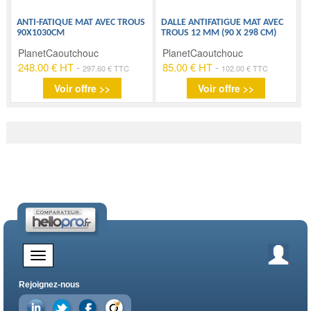
ANTI-FATIQUE MAT AVEC TROUS
DALLE ANTIFATIGUE MAT AVEC
90X1030CM
TROUS 12 MM (90 X 298 CM)
PlanetCaoutchouc
PlanetCaoutchouc
248.00 € HT
-
85.00 € HT
-
297.60 € TTC
102.00 € TTC
Voir offre >>
Voir offre >>
Rejoignez-nous