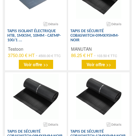
TAPIS ISOLANT ÉLECTRIQUE
TAPIS DE SÉCURITÉ
HTB, 1MX5M, 10MM - CATMP-
COBASWITCH-09MX95MM-
100/1
...
NOIR
Testoon
MANUTAN
3750.00 € HT
-
86.25 € HT
-
4500.00 € TTC
103.50 € TTC
Voir offre >>
Voir offre >>
TAPIS DE SÉCURITÉ
TAPIS DE SÉCURITÉ