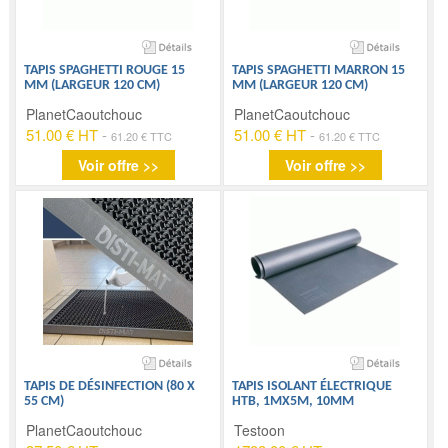
TAPIS SPAGHETTI ROUGE 15
TAPIS SPAGHETTI MARRON 15
MM (LARGEUR 120 CM)
MM (LARGEUR 120 CM)
PlanetCaoutchouc
PlanetCaoutchouc
51.00 € HT
-
51.00 € HT
-
61.20 € TTC
61.20 € TTC
Voir offre >>
Voir offre >>
TAPIS DE DÉSINFECTION (80 X
TAPIS ISOLANT ÉLECTRIQUE
55 CM)
HTB, 1MX5M, 10MM
PlanetCaoutchouc
Testoon