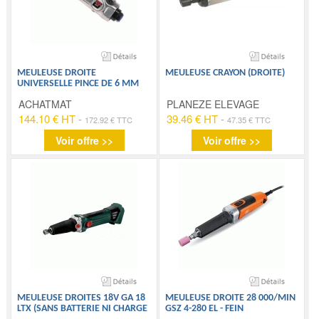
MEULEUSE DROITE
MEULEUSE CRAYON (DROITE)
UNIVERSELLE PINCE DE 6 MM
ACHATMAT
PLANEZE ELEVAGE
144.10 € HT
-
39.46 € HT
-
172.92 € TTC
47.35 € TTC
Voir offre >>
Voir offre >>
MEULEUSE DROITES 18V GA 18
MEULEUSE DROITE 28 000/MIN
LTX (SANS BATTERIE NI CHARGE
GSZ 4-280 EL - FEIN