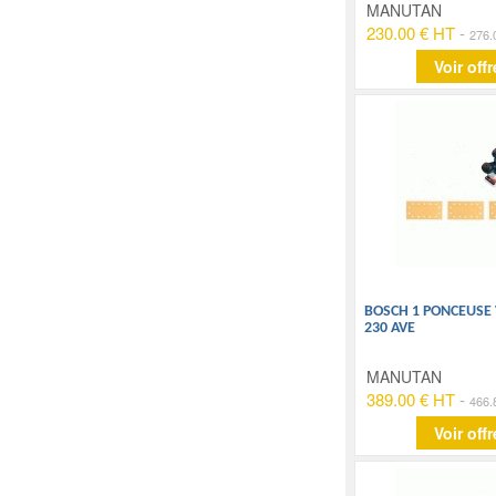
MANUTAN
230.00 € HT
-
276.
Voir offr
BOSCH 1 PONCEUSE 
230 AVE
MANUTAN
389.00 € HT
-
466.
Voir offr