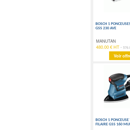
BOSCH 1 PONCEUSE
GSS 230 AVE
MANUTAN
480.00 € HT
-
576.
Voir offr
BOSCH 1 PONCEUSE
FILAIRE GSS 160 MU