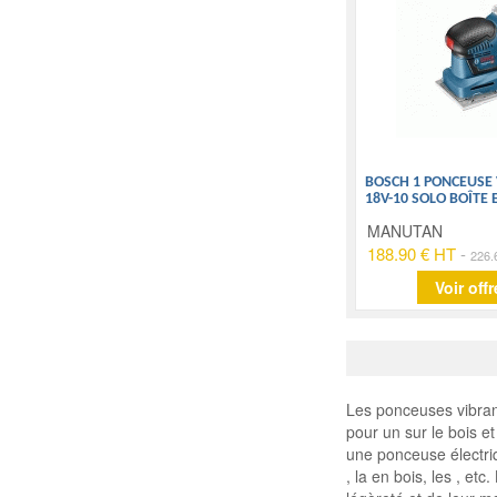
BOSCH 1 PONCEUSE 
18V-10 SOLO BOÎTE
MANUTAN
188.90 € HT
-
226.
Voir offr
Les ponceuses vibrant
pour un sur le bois e
une ponceuse électriq
, la en bois, les , et