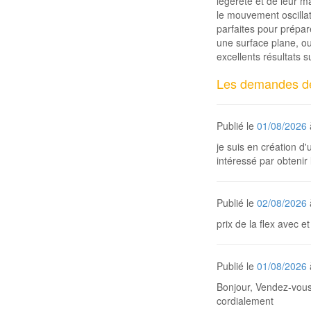
légèreté et de leur ma
le mouvement oscillat
parfaites pour prépar
une surface plane, ou
excellents résultats su
Les demandes de 
Publié le
01/08/2026
je suis en création d
intéressé par obtenir 
Publié le
02/08/2026
prix de la flex avec 
Publié le
01/08/2026
Bonjour, Vendez-vous 
cordialement