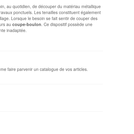
esoin, au quotidien, de découper du matériau métallique
travaux ponctuels. Les tenailles constituent également
rillage. Lorsque le besoin se fait sentir de couper des
ours au
coupe-boulon
. Ce dispositif possède une
nte inadaptée.
e faire parvenir un catalogue de vos articles.