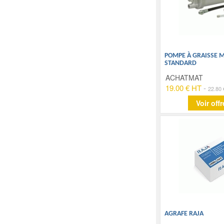
POMPE À GRAISSE 
STANDARD
ACHATMAT
19.00 € HT
-
22.80
Voir offr
AGRAFE RAJA