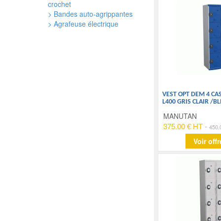
crochet
> Bandes auto-agrippantes
> Agrafeuse électrique
VEST OPT DEM 4 CA
L400 GRIS CLAIR /B
MANUTAN
375.00 € HT
-
450.
Voir offr