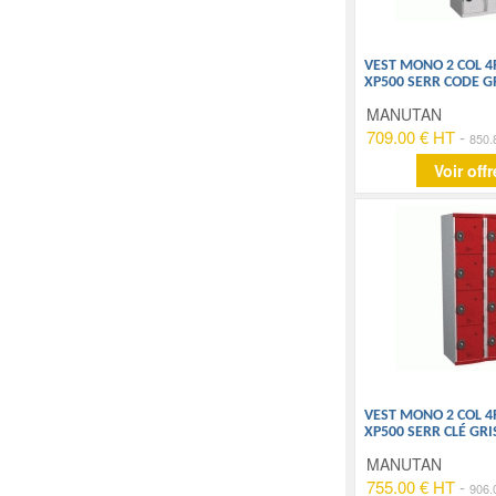
VEST MONO 2 COL 4
XP500 SERR CODE G
MANUTAN
709.00 € HT
-
850.
Voir offr
VEST MONO 2 COL 4
XP500 SERR CLÉ GRI
MANUTAN
755.00 € HT
-
906.