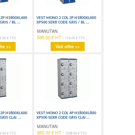
 2P H1800XL400
VEST MONO 2 COL 2P H1800XL600
GRIS / BL
...
XP500 SERR CODE GRIS / BL
...
MANUTAN
595.00 € HT
-
0.00 € TTC
714.00 € TTC
fre >>
Voir offre >>
 2P H1800XL600
VEST MONO 2 COL 4P H1800XL800
GRIS CLAI
...
XP500 SERR CODE GRIS CLAI
...
MANUTAN
865.00 € HT
-
4.00 € TTC
1038.00 € TTC