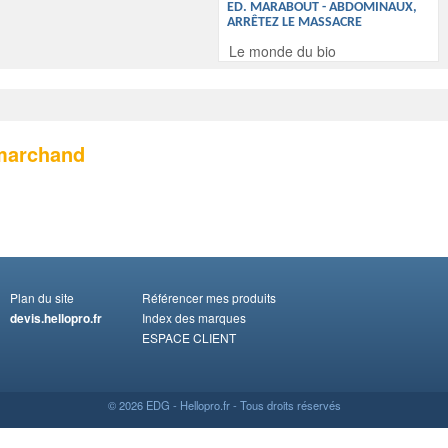
ED. MARABOUT - ABDOMINAUX,
ARRÊTEZ LE MASSACRE
Le monde du bio
 marchand
Plan du site
Référencer mes produits
devis.hellopro.fr
Index des marques
ESPACE CLIENT
© 2026 EDG - Hellopro.fr - Tous droits réservés