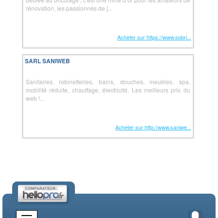
rénovation, les passionnés de j...
Acheter sur https://www.sobri...
SARL SANIWEB
Sanitaires, robinetteries, bains, douches, meubles, spa,
mobilité réduite, chauffage, électricité. Les meilleurs prix du
web !...
Acheter sur http://www.saniwe...