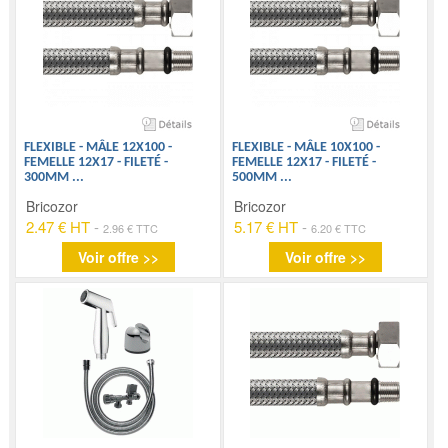
FLEXIBLE - MÂLE 12X100 -
FLEXIBLE - MÂLE 10X100 -
FEMELLE 12X17 - FILETÉ -
FEMELLE 12X17 - FILETÉ -
300MM
...
500MM
...
Bricozor
Bricozor
2.47 € HT
-
5.17 € HT
-
2.96 € TTC
6.20 € TTC
Voir offre >>
Voir offre >>