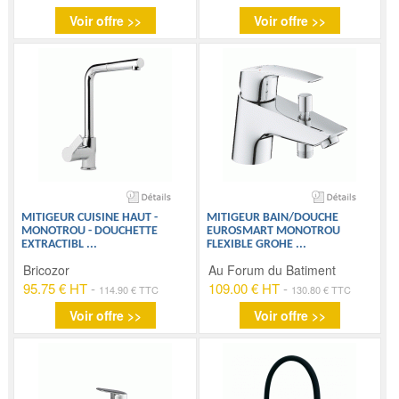
Voir offre >>
Voir offre >>
MITIGEUR CUISINE HAUT -
MITIGEUR BAIN/DOUCHE
MONOTROU - DOUCHETTE
EUROSMART MONOTROU
EXTRACTIBL
...
FLEXIBLE GROHE
...
Bricozor
Au Forum du Batiment
95.75 € HT
-
109.00 € HT
-
114.90 € TTC
130.80 € TTC
Voir offre >>
Voir offre >>