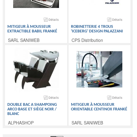
MITIGEUR À MOUSSEUR
ROBINETTERIE 4 TROUS
EXTRACTIBLE BABIL FRANKÉ
'ICEBERG' DESIGN PALAZZANI
SARL SANIWEB
CPS Distribution
DOUBLE BAC A SHAMPOING
MITIGEUR À MOUSSEUR
ARCO BASE ET SIÈGE NOIR /
ORIENTABLE CENTINOX FRANKÉ
BLANC
ALPHASHOP
SARL SANIWEB