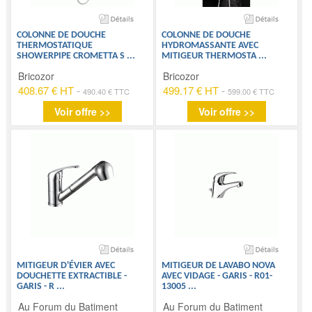
COLONNE DE DOUCHE
COLONNE DE DOUCHE
THERMOSTATIQUE
HYDROMASSANTE AVEC
SHOWERPIPE CROMETTA S
...
MITIGEUR THERMOSTA
...
Bricozor
Bricozor
408.67 € HT
-
499.17 € HT
-
490.40 € TTC
599.00 € TTC
Voir offre >>
Voir offre >>
MITIGEUR D'ÉVIER AVEC
MITIGEUR DE LAVABO NOVA
DOUCHETTE EXTRACTIBLE -
AVEC VIDAGE - GARIS - R01-
GARIS - R
...
13005
...
Au Forum du Batiment
Au Forum du Batiment