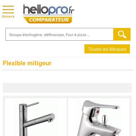
Toutes les Marques
Flexible mitigeur