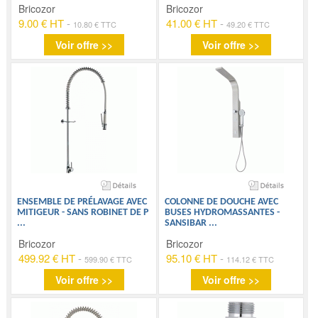
Bricozor
Bricozor
9.00 € HT
-
41.00 € HT
-
10.80 € TTC
49.20 € TTC
Voir offre >>
Voir offre >>
ENSEMBLE DE PRÉLAVAGE AVEC
COLONNE DE DOUCHE AVEC
MITIGEUR - SANS ROBINET DE P
BUSES HYDROMASSANTES -
...
SANSIBAR
...
Bricozor
Bricozor
499.92 € HT
-
95.10 € HT
-
599.90 € TTC
114.12 € TTC
Voir offre >>
Voir offre >>