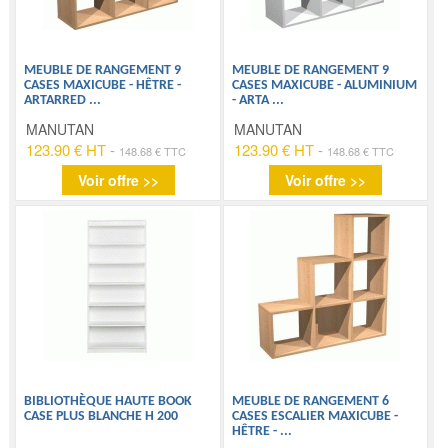
MEUBLE DE RANGEMENT 9
MEUBLE DE RANGEMENT 9
CASES MAXICUBE - HÊTRE -
CASES MAXICUBE - ALUMINIUM
ARTARRED
...
- ARTA
...
MANUTAN
MANUTAN
123.90 € HT
-
123.90 € HT
-
148.68 € TTC
148.68 € TTC
Voir offre >>
Voir offre >>
BIBLIOTHÈQUE HAUTE BOOK
MEUBLE DE RANGEMENT 6
CASE PLUS BLANCHE H 200
CASES ESCALIER MAXICUBE -
HÊTRE -
...