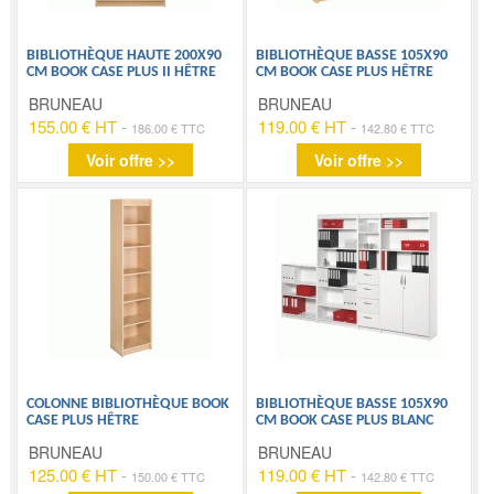
BIBLIOTHÈQUE HAUTE 200X90
BIBLIOTHÈQUE BASSE 105X90
CM BOOK CASE PLUS II HÊTRE
CM BOOK CASE PLUS HÊTRE
BRUNEAU
BRUNEAU
155.00 € HT
-
119.00 € HT
-
186.00 € TTC
142.80 € TTC
Voir offre >>
Voir offre >>
COLONNE BIBLIOTHÈQUE BOOK
BIBLIOTHÈQUE BASSE 105X90
CASE PLUS HÊTRE
CM BOOK CASE PLUS BLANC
BRUNEAU
BRUNEAU
125.00 € HT
-
119.00 € HT
-
150.00 € TTC
142.80 € TTC