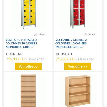
VESTIAIRE VISITABLE 2
VESTIAIRE VISITABLE 2
COLONNES 10 CASIERS
COLONNES 10 CASIERS
MONOBLOC GRIS
...
MONOBLOC GRIS
...
BRUNEAU
BRUNEAU
715.00 € HT
-
715.00 € HT
-
858.00 € TTC
858.00 € TTC
Voir offre >>
Voir offre >>