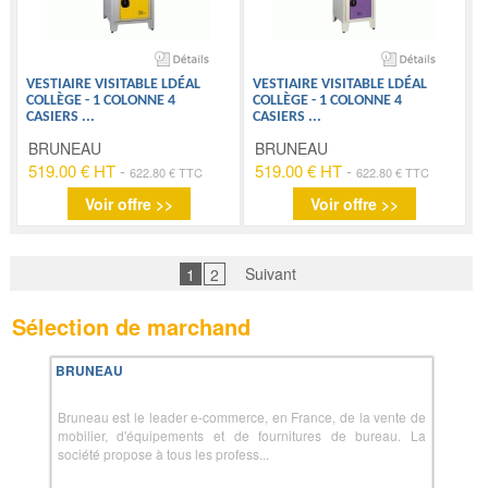
VESTIAIRE VISITABLE LDÉAL
VESTIAIRE VISITABLE LDÉAL
COLLÈGE - 1 COLONNE 4
COLLÈGE - 1 COLONNE 4
CASIERS
...
CASIERS
...
BRUNEAU
BRUNEAU
519.00 € HT
-
519.00 € HT
-
622.80 € TTC
622.80 € TTC
Voir offre >>
Voir offre >>
Suivant
1
2
Sélection de marchand
BRUNEAU
Bruneau est le leader e-commerce, en France, de la vente de
mobilier, d'équipements et de fournitures de bureau. La
société propose à tous les profess...