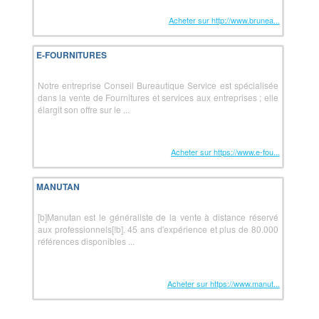
Acheter sur http://www.brunea...
E-FOURNITURES
Notre entreprise Conseil Bureautique Service est spécialisée
dans la vente de Fournitures et services aux entreprises ; elle
élargit son offre sur le ...
Acheter sur https://www.e-fou...
MANUTAN
[b]Manutan est le généraliste de la vente à distance réservé
aux professionnels[!b]. 45 ans d'expérience et plus de 80.000
références disponibles ...
Acheter sur https://www.manut...