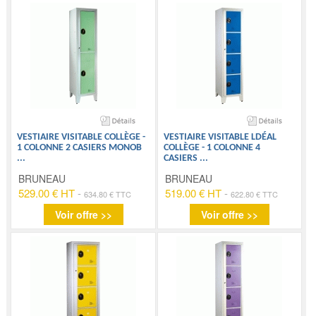
VESTIAIRE VISITABLE COLLÈGE -
VESTIAIRE VISITABLE LDÉAL
1 COLONNE 2 CASIERS MONOB
COLLÈGE - 1 COLONNE 4
...
CASIERS
...
BRUNEAU
BRUNEAU
529.00 € HT
-
519.00 € HT
-
634.80 € TTC
622.80 € TTC
Voir offre >>
Voir offre >>