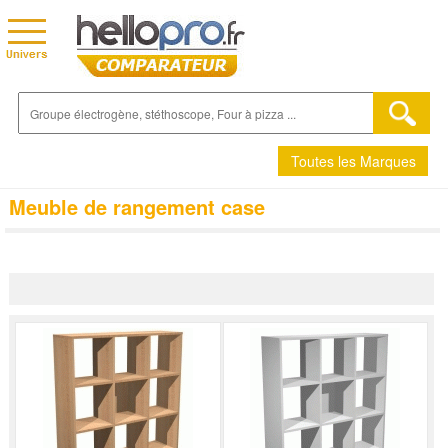
Toutes les Marques
Meuble de rangement case