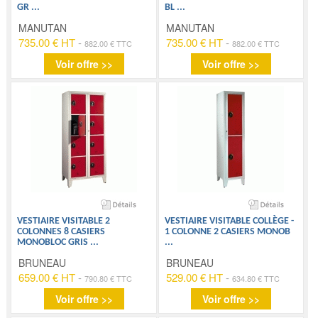
GR
...
BL
...
MANUTAN
MANUTAN
735.00 € HT
-
735.00 € HT
-
882.00 € TTC
882.00 € TTC
Voir offre >>
Voir offre >>
VESTIAIRE VISITABLE 2
VESTIAIRE VISITABLE COLLÈGE -
COLONNES 8 CASIERS
1 COLONNE 2 CASIERS MONOB
MONOBLOC GRIS
...
...
BRUNEAU
BRUNEAU
659.00 € HT
-
529.00 € HT
-
790.80 € TTC
634.80 € TTC
Voir offre >>
Voir offre >>