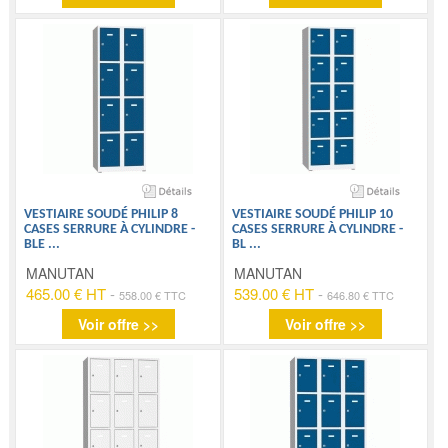
VESTIAIRE SOUDÉ PHILIP 8
VESTIAIRE SOUDÉ PHILIP 10
CASES SERRURE À CYLINDRE -
CASES SERRURE À CYLINDRE -
BLE
...
BL
...
MANUTAN
MANUTAN
465.00 € HT
-
539.00 € HT
-
558.00 € TTC
646.80 € TTC
Voir offre >>
Voir offre >>