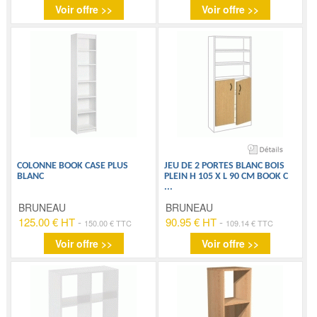
Voir offre >>
Voir offre >>
COLONNE BOOK CASE PLUS
JEU DE 2 PORTES BLANC BOIS
BLANC
PLEIN H 105 X L 90 CM BOOK C
...
BRUNEAU
BRUNEAU
125.00 € HT
-
90.95 € HT
-
150.00 € TTC
109.14 € TTC
Voir offre >>
Voir offre >>