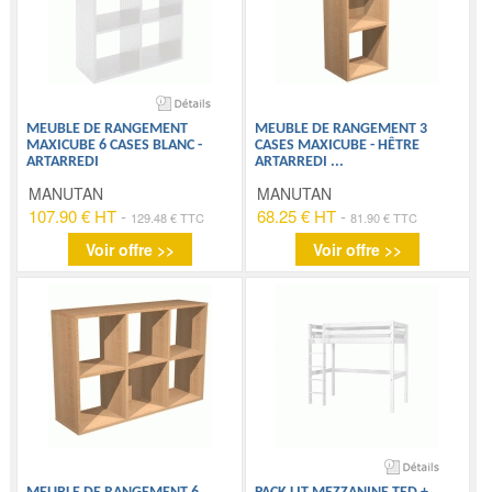
MEUBLE DE RANGEMENT
MEUBLE DE RANGEMENT 3
MAXICUBE 6 CASES BLANC -
CASES MAXICUBE - HÊTRE
ARTARREDI
ARTARREDI
...
MANUTAN
MANUTAN
107.90 € HT
-
68.25 € HT
-
129.48 € TTC
81.90 € TTC
Voir offre >>
Voir offre >>