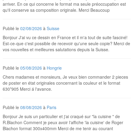
arriver. En ce qui concerne le format ma seule préoccupation est
qu'il conserve sa composition originale. Merci Beaucoup
Publié le
02/08/2026
à
Suisse
Bonjour J'ai vu ce dessin en France et il m'a tout de suite fasciné!
Est-ce-que c'est possible de recevoir qu'une seule copie? Merci de
vos nouvelles et meilleures salutations depuis la Suisse.
Publié le
05/08/2026
à
Hongrie
Chers madames et monsieurs, Je veux bien commander 2 pieces
de poster en état originales concernant la couleur et le format
630*905 Merci á l'avance.
Publié le
08/08/2026
à
Paris
Bonjour Je suis un particulier et j'ai craqué sur "la cuisine " de
R.Blachon Comment je peux avoir l'affiche 'la cuisine' de Roger
Blachon format 300x400mm Merci de me tenir au courant