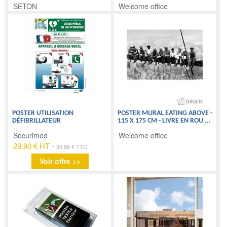
SETON
Welcome office
POSTER UTILISATION
POSTER MURAL EATING ABOVE -
DÉFIBRILLATEUR
115 X 175 CM - LIVRE EN ROU
...
Securimed
Welcome office
29.90 € HT
-
35.88 € TTC
Voir offre >>