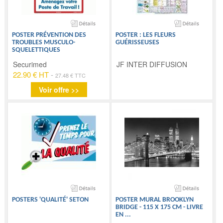
POSTER PRÉVENTION DES
POSTER : LES FLEURS
TROUBLES MUSCULO-
GUÉRISSEUSES
SQUELETTIQUES
Securimed
JF INTER DIFFUSION
22.90 € HT
-
27.48 € TTC
Voir offre >>
POSTERS 'QUALITÉ' SETON
POSTER MURAL BROOKLYN
BRIDGE - 115 X 175 CM - LIVRE
EN
...