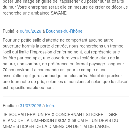
poser une image en guise de "tapisserie" ou poster sur la totalité
du mur Votre entreprise serait elle en mesure de créer ce décor Je
recherche une ambaince SAVANE
Publié le
06/08/2026
à
Bouches-du-Rhône
Pour une petite salle d'attente ne comportant aucune autre
ouverture hormis la porte d'entrée, nous recherchons un trompe
l'oeil qui limite l'impression d'enfermement, qui représente une
fenêtre par exemple, une ouverture vers l'extérieur et/ou de la
nature, non sombre, de préférence en format paysage, longueur
70 cm environ. La commande est pour le compte d'une
association qui gère son budget au plus près. Merci de préciser
une fourchette de prix, selon les dimensions et selon que le sticker
est repositionnable ou non.
Publié le
31/07/2026
à
Isère
JE SOUHAITERAI UN PRIX CONCERNANT STICKER TIGRE
BLANC DE LA DIMENSION 58CM X 56 CM ET UN DEVIS DU
MEME STICKER DE LA DIMENSION DE 1 M DE LARGE.