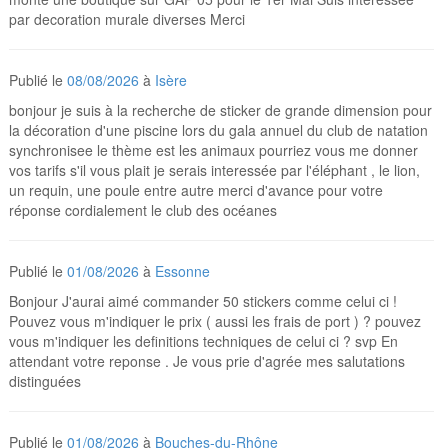
par decoration murale diverses Merci
Publié le
08/08/2026
à
Isère
bonjour je suis à la recherche de sticker de grande dimension pour
la décoration d'une piscine lors du gala annuel du club de natation
synchronisee le thème est les animaux pourriez vous me donner
vos tarifs s'il vous plait je serais interessée par l'éléphant , le lion,
un requin, une poule entre autre merci d'avance pour votre
réponse cordialement le club des océanes
Publié le
01/08/2026
à
Essonne
Bonjour J'aurai aimé commander 50 stickers comme celui ci !
Pouvez vous m'indiquer le prix ( aussi les frais de port ) ? pouvez
vous m'indiquer les definitions techniques de celui ci ? svp En
attendant votre reponse . Je vous prie d'agrée mes salutations
distinguées
Publié le
01/08/2026
à
Bouches-du-Rhône