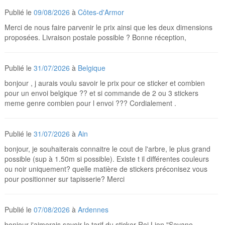
Publié le
09/08/2026
à
Côtes-d'Armor
Merci de nous faire parvenir le prix ainsi que les deux dimensions
proposées. Livraison postale possible ? Bonne réception,
Publié le
31/07/2026
à
Belgique
bonjour , j aurais voulu savoir le prix pour ce sticker et combien
pour un envoi belgique ?? et si commande de 2 ou 3 stickers
meme genre combien pour l envoi ??? Cordialement .
Publié le
31/07/2026
à
Ain
bonjour, je souhaiterais connaitre le cout de l'arbre, le plus grand
possible (sup à 1.50m si possible). Existe t il différentes couleurs
ou noir uniquement? quelle matière de stickers préconisez vous
pour positionner sur tapisserie? Merci
Publié le
07/08/2026
à
Ardennes
bonjour j'aimerais savoir le tarif du sticker Roi Lion "Savane