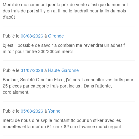
Merci de me communiquer le prix de vente ainsi que le montant
des frais de port si il y en a. Il me le faudrait pour la fin du mois
d'août
Publié le
06/08/2026
à
Gironde
bj est il possible de savoir a combien me reviendrai un adhesif
miroir pour fentre 200*200cm merci
Publié le
31/07/2026
à
Haute-Garonne
Bonjour, Societé Omnium Flux , j'aimerais connaitre vos tarifs pour
25 pieces par catégorie frais port inclus . Dans l'attente,
cordialement.
Publié le
05/08/2026
à
Yonne
merci de nous dire svp le montant ttc pour un stiker avec les
mouettes et la mer en 61 cm x 82 cm d'avance merci urgent