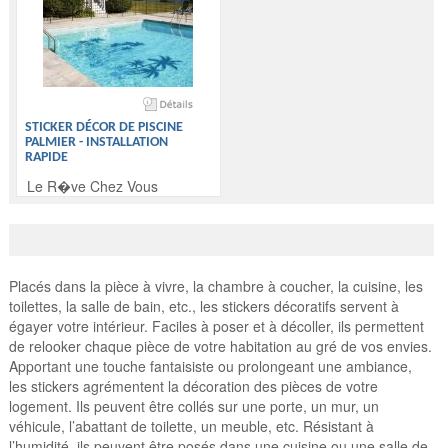
STICKER DÉCOR DE PISCINE
PALMIER - INSTALLATION
RAPIDE
Le R�ve Chez Vous
Placés dans la pièce à vivre, la chambre à coucher, la cuisine, les
toilettes, la salle de bain, etc., les stickers décoratifs servent à
égayer votre intérieur. Faciles à poser et à décoller, ils permettent
de relooker chaque pièce de votre habitation au gré de vos envies.
Apportant une touche fantaisiste ou prolongeant une ambiance,
les stickers agrémentent la décoration des pièces de votre
logement. Ils peuvent être collés sur une porte, un mur, un
véhicule, l’abattant de toilette, un meuble, etc. Résistant à
l’humidité, ils peuvent être posés dans une cuisine ou une salle de