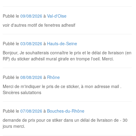
Publié le
09/08/2026
à
Val-d'Oise
voir d'autres motif de fenetres adhesif
Publié le
03/08/2026
à
Hauts-de-Seine
Bonjour, Je souhaiterais connaître le prix et le délai de livraison (en
RP) du sticker adhésil mural girafe en trompe l'oeil. Merci.
Publié le
08/08/2026
à
Rhône
Merci de m'indiquer le pris de ce sticker, à mon adresse mail .
Sincères salutations
Publié le
07/08/2026
à
Bouches-du-Rhône
demande de prix pour ce stiker dans un délai de livraison de - 30
jours merci.