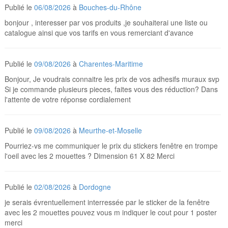
Publié le
06/08/2026
à
Bouches-du-Rhône
bonjour , interesser par vos produits ,je souhaiterai une liste ou
catalogue ainsi que vos tarifs en vous remerciant d'avance
Publié le
09/08/2026
à
Charentes-Maritime
Bonjour, Je voudrais connaitre les prix de vos adhesifs muraux svp
Si je commande plusieurs pieces, faites vous des réduction? Dans
l'attente de votre réponse cordialement
Publié le
09/08/2026
à
Meurthe-et-Moselle
Pourriez-vs me communiquer le prix du stickers fenêtre en trompe
l'oeil avec les 2 mouettes ? Dimension 61 X 82 Merci
Publié le
02/08/2026
à
Dordogne
je serais évrentuellement interressée par le sticker de la fenêtre
avec les 2 mouettes pouvez vous m indiquer le cout pour 1 poster
merci