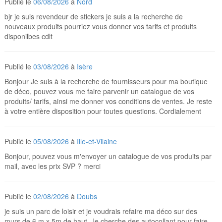
Publié le
06/08/2026
à
Nord
bjr je suis revendeur de stickers je suis a la recherche de
nouveaux produits pourriez vous donner vos tarifs et produits
disponilbes cdlt
Publié le
03/08/2026
à
Isère
Bonjour Je suis à la recherche de fournisseurs pour ma boutique
de déco, pouvez vous me faire parvenir un catalogue de vos
produits/ tarifs, ainsi me donner vos conditions de ventes. Je reste
à votre entière disposition pour toutes questions. Cordialement
Publié le
05/08/2026
à
Ille-et-Vilaine
Bonjour, pouvez vous m'envoyer un catalogue de vos produits par
mail, avec les prix SVP ? merci
Publié le
02/08/2026
à
Doubs
je suis un parc de loisir et je voudrais refaire ma déco sur des
murs de 6 m x 5m de haut. Je cherche des autocollant pour faire