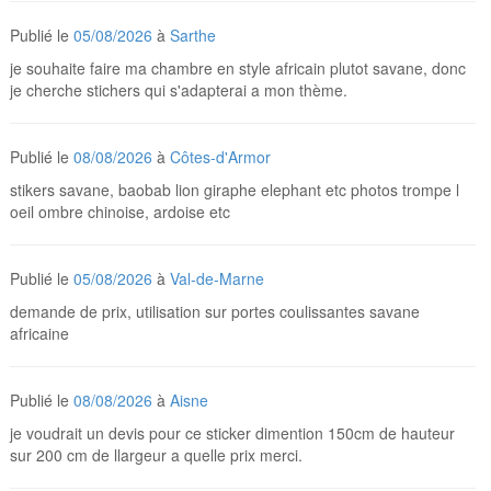
Publié le
05/08/2026
à
Sarthe
je souhaite faire ma chambre en style africain plutot savane, donc
je cherche stichers qui s'adapterai a mon thème.
Publié le
08/08/2026
à
Côtes-d'Armor
stikers savane, baobab lion giraphe elephant etc photos trompe l
oeil ombre chinoise, ardoise etc
Publié le
05/08/2026
à
Val-de-Marne
demande de prix, utilisation sur portes coulissantes savane
africaine
Publié le
08/08/2026
à
Aisne
je voudrait un devis pour ce sticker dimention 150cm de hauteur
sur 200 cm de llargeur a quelle prix merci.