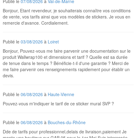
Publié le
07/08/2026
à
Val-de-Marne
Bonjour, Etant revendeur, je souhaiterais connaître vos conditions
de vente, vos tarifs ainsi que vos modèles de stickers. Je vous en
remercie d'avance. Cordialement.
Publié le
03/08/2026
à
Loiret
Bonjour, Pouvez-vous me faire parvenir une documentation sur le
produit Wallwrap100 et dimensions et tarif ? Quelle est sa durée
de tenue dans le temps ? Bénéficie-t-il d'une garantie ? Merci de
me faire parvenir ces renseignements rapidement pour établir un
devis.
Publié le
06/08/2026
à
Haute-Vienne
Pouvez-vous m'indiquer le tarif de ce sticker mural SVP ?
Publié le
06/08/2026
à
Bouches-du-Rhône
Dde de tarifs pour professionnel,delais de livraison,paiement Je
monte une boutique sur GAP 05 pour le 1er Mai Suis interessée