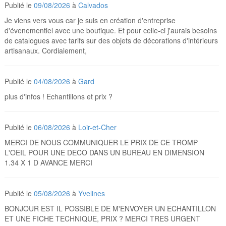
Publié le
09/08/2026
à
Calvados
Je viens vers vous car je suis en création d'entreprise
d'évenementiel avec une boutique. Et pour celle-ci j'aurais besoins
de catalogues avec tarifs sur des objets de décorations d'intérieurs
artisanaux. Cordialement,
Publié le
04/08/2026
à
Gard
plus d'infos ! Echantillons et prix ?
Publié le
06/08/2026
à
Loir-et-Cher
MERCI DE NOUS COMMUNIQUER LE PRIX DE CE TROMP
L'OEIL POUR UNE DECO DANS UN BUREAU EN DIMENSION
1.34 X 1 D AVANCE MERCI
Publié le
05/08/2026
à
Yvelines
BONJOUR EST IL POSSIBLE DE M'ENVOYER UN ECHANTILLON
ET UNE FICHE TECHNIQUE, PRIX ? MERCI TRES URGENT