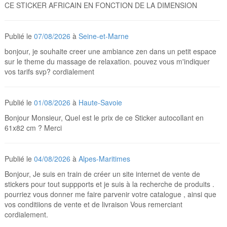
CE STICKER AFRICAIN EN FONCTION DE LA DIMENSION
Publié le
07/08/2026
à
Seine-et-Marne
bonjour, je souhaite creer une ambiance zen dans un petit espace
sur le theme du massage de relaxation. pouvez vous m'indiquer
vos tarifs svp? cordialement
Publié le
01/08/2026
à
Haute-Savoie
Bonjour Monsieur, Quel est le prix de ce Sticker autocollant en
61x82 cm ? Merci
Publié le
04/08/2026
à
Alpes-Maritimes
Bonjour, Je suis en train de créer un site internet de vente de
stickers pour tout suppports et je suis à la recherche de produits .
pourriez vous donner me faire parvenir votre catalogue , ainsi que
vos conditiions de vente et de livraison Vous remerciant
cordialement.