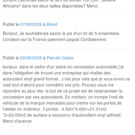
Africaine" dans les deux tailles disponibles? Merci.
Publié le
07/08/2026
à
Brésil
Bonjour, Je souhaiterais savoir le pix d'un lot de 5 ensembles.
Livraison sur la France paiement paypal Cordialement.
Publié le
09/08/2026
à
Pas-de-Calais
bonjour, dans le cadre d'un stahe en concession automobile j'ai
dans l'obligation de trouvé une entreprise qui réalise des
autocolant vinyl grand format , c'est pour cela que je vous envoi ce
mail tout d'abord pour connâitre vos prix. Pouvez-vous me
répondre au plus vite: le but de ce projet est de redynamiser la
concession par ces autocolants. En mettant, un trompe l'oeil de
véhicule de la marque mercedes pour mettre sur les portes de
l'atelier en extérieur. 3 portes : 4.52m*4.65m=21.01m2
*3=63.05m2 de surface a recouvrur d'autocollant vinyl adhesif.
Merci d'avance