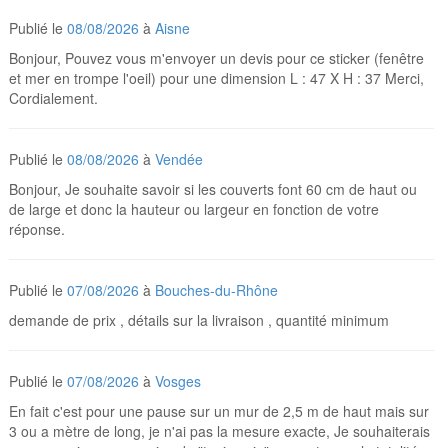
Publié le
08/08/2026
à
Aisne
Bonjour, Pouvez vous m'envoyer un devis pour ce sticker (fenêtre
et mer en trompe l'oeil) pour une dimension L : 47 X H : 37 Merci,
Cordialement.
Publié le
08/08/2026
à
Vendée
Bonjour, Je souhaite savoir si les couverts font 60 cm de haut ou
de large et donc la hauteur ou largeur en fonction de votre
réponse.
Publié le
07/08/2026
à
Bouches-du-Rhône
demande de prix , détails sur la livraison , quantité minimum
Publié le
07/08/2026
à
Vosges
En fait c'est pour une pause sur un mur de 2,5 m de haut mais sur
3 ou a mètre de long, je n'ai pas la mesure exacte, Je souhaiterais