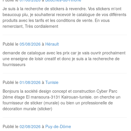
Je suis à la recherche de stickers à revendre. Vos stickers m'ont
beaucoup plu, je souhaiterai recevoir le catalogue de vos différents
produits avec les tarifs et les conditions de vente. En vous
remerciant, Très cordialement
Publié le
05/08/2026
à
Hérault
demande de catalogue avec les prix car je vais ouvrir prochaiment
une enseigne de loisir creatif et donc je suis a la rechereche de
fournisseurs
Publié le
01/08/2026
à
Tunisie
Bonjours la société design concept et construction Cyber Parc
2éme étage El mansoura-3131 Kairouan-tunisie. on cherche un
fournisseur de sticker (murale) ou bien un professionelle de
décoration murale (sticker)
Publié le
02/08/2026
à
Puy-de-Dôme