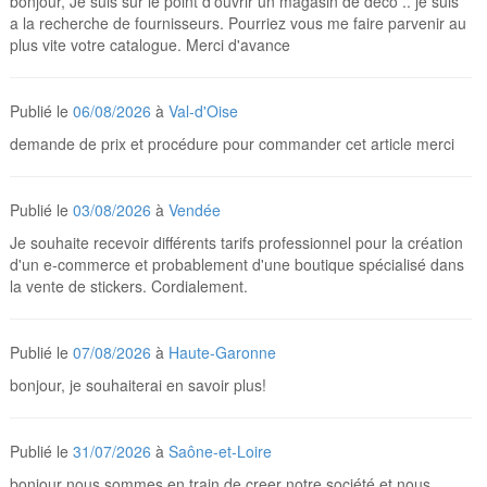
bonjour, Je suis sur le point d'ouvrir un magasin de déco .. je suis
a la recherche de fournisseurs. Pourriez vous me faire parvenir au
plus vite votre catalogue. Merci d'avance
Publié le
06/08/2026
à
Val-d'Oise
demande de prix et procédure pour commander cet article merci
Publié le
03/08/2026
à
Vendée
Je souhaite recevoir différents tarifs professionnel pour la création
d'un e-commerce et probablement d'une boutique spécialisé dans
la vente de stickers. Cordialement.
Publié le
07/08/2026
à
Haute-Garonne
bonjour, je souhaiterai en savoir plus!
Publié le
31/07/2026
à
Saône-et-Loire
bonjour nous sommes en train de creer notre société et nous