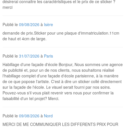
désirerai connaitre les caractéristiques et le prix de ce sticker ?
merci
Publié le
09/08/2026
à
Isère
demande de prix.Sticker pour une plaque d'immatriculation.11cm
de haut et 4cm de large.
Publié le
31/07/2026
à
Paris
Habillage d'une façade d'école Bonjour, Nous sommes une agence
de publicité et, pour un de nos clients, nous souhaitons réalisé
l'habillage complet d'une façade d'école parisienne, à la manière
de ce que popose l'artiste. C'est à dire un sticker collé directement
sur la façade de l'école. Le visuel serait fourni par nos soins.
Pouvez-vous s'il vous plait revenir vers nous pour confirmer la
faisabilité d'un tel projet? Merci.
Publié le
09/08/2026
à
Nord
MERCI DE ME COMMUNIQUER LES DIFFERENTS PRIX POUR