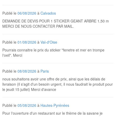
Publié le
06/08/2026
à
Calvados
DEMANDE DE DEVIS POUR 1 STICKER GEANT ARBRE 1,50 m
MERCI DE NOUS CONTACTER PAR MAIL.
Publié le
01/08/2026
à
Val-d'Oise
Pourrais connaitre le prix du sticker "fenetre et mer en trompe
l'oeil". Merci
Publié le
08/08/2026
à
Paris
nous souhaitons avoir une offre de prix, ainsi que les délais de
livraison (il s'agit d'un besoin urgent, il nous faudrait le produit pour
le jeudi 15 juillet) Merci d'avance
Publié le
05/08/2026
à
Hautes-Pyrénées
Pour l'ouverture d'un restaurant sur le thème de la savane je