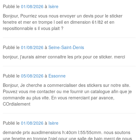
Publié le
01/08/2026
à
Isère
Bonjour, Pourriez vous nous envoyer un devis pour le sticker
fenetre et mer en trompe l oeil en dimension 61/82 et en
repositionnable s il vous plait ?
Publié le
01/08/2026
à
Seine-Saint-Denis
bonjour, j'aurais aimer connaitre les prix pour ce sticker. merci
Publié le
05/08/2026
à
Essonne
Bonjour, Je cherche a commercialiser des stickers sur notre site.
Pouvez vous me contacter ou me fournir un catalogue afin que je
commande au plus vite. En vous remerciant par avance,
COrdialement
Publié le
01/08/2026
à
Isère
demande prix auxdimensions h:40cm l:55/55cmm. nous soutons
une fenetre en trompe l'oiel pour une salle de bain merci de nous