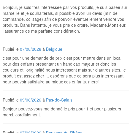
Bonjour, je suis tres interréssée par vos produits, je suis basée sur
marseille et je souhaiterais, si possible avoir un devis (min de
commande, colisage) afin de pouvoir éventuellement vendre vos
produits. Dans l'attente, je vous prie de croire, Madame,Monsieur,
l'assurance de ma parfaite considération.
Publié le
07/08/2026
à
Belgique
c'est pour une demande de prix c'est pour mettre dans un local
pour des enfants présentant un handicap majeur et donc les
couleurs et l'originalité nous intéressent mais sur d'autres sites, le
produit est assez cher ... espérons que ce sera plus interressant
pour pouvoir satisfaire au mieux ces enfants. merci
Publié le
09/08/2026
à
Pas-de-Calais
Bonjour pouvez-vous me donné le prix pour 1 et pour plusieurs
merci, cordialement.
Publié le
07/08/2026
à
Bouches-du-Rhône