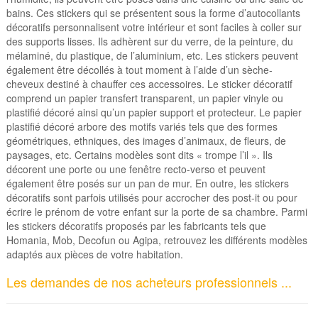
bains. Ces stickers qui se présentent sous la forme d’autocollants
décoratifs personnalisent votre intérieur et sont faciles à coller sur
des supports lisses. Ils adhèrent sur du verre, de la peinture, du
mélaminé, du plastique, de l’aluminium, etc. Les stickers peuvent
également être décollés à tout moment à l’aide d’un sèche-
cheveux destiné à chauffer ces accessoires. Le sticker décoratif
comprend un papier transfert transparent, un papier vinyle ou
plastifié décoré ainsi qu’un papier support et protecteur. Le papier
plastifié décoré arbore des motifs variés tels que des formes
géométriques, ethniques, des images d’animaux, de fleurs, de
paysages, etc. Certains modèles sont dits « trompe l’il ». Ils
décorent une porte ou une fenêtre recto-verso et peuvent
également être posés sur un pan de mur. En outre, les stickers
décoratifs sont parfois utilisés pour accrocher des post-it ou pour
écrire le prénom de votre enfant sur la porte de sa chambre. Parmi
les stickers décoratifs proposés par les fabricants tels que
Homania, Mob, Decofun ou Agipa, retrouvez les différents modèles
adaptés aux pièces de votre habitation.
Les demandes de nos acheteurs professionnels ...