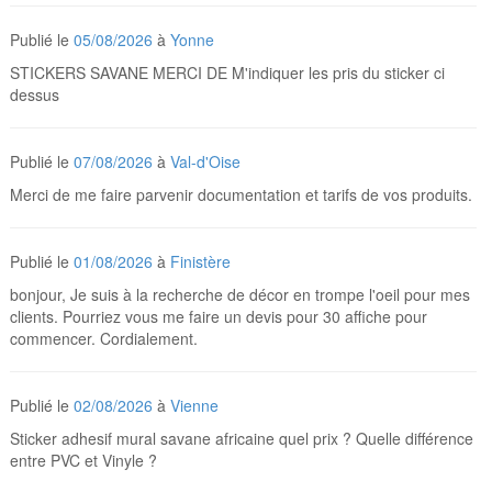
Publié le
05/08/2026
à
Yonne
STICKERS SAVANE MERCI DE M'indiquer les pris du sticker ci
dessus
Publié le
07/08/2026
à
Val-d'Oise
Merci de me faire parvenir documentation et tarifs de vos produits.
Publié le
01/08/2026
à
Finistère
bonjour, Je suis à la recherche de décor en trompe l'oeil pour mes
clients. Pourriez vous me faire un devis pour 30 affiche pour
commencer. Cordialement.
Publié le
02/08/2026
à
Vienne
Sticker adhesif mural savane africaine quel prix ? Quelle différence
entre PVC et Vinyle ?